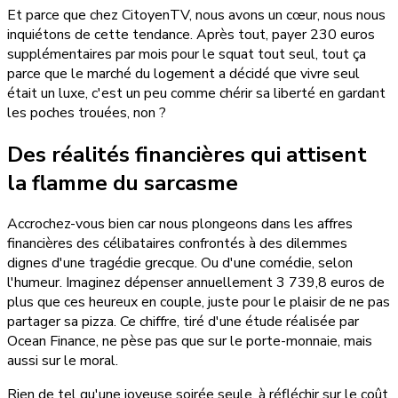
Et parce que chez CitoyenTV, nous avons un cœur, nous nous
inquiétons de cette tendance. Après tout, payer 230 euros
supplémentaires par mois pour le squat tout seul, tout ça
parce que le marché du logement a décidé que vivre seul
était un luxe, c'est un peu comme chérir sa liberté en gardant
les poches trouées, non ?
Des réalités financières qui attisent
la flamme du sarcasme
Accrochez-vous bien car nous plongeons dans les affres
financières des célibataires confrontés à des dilemmes
dignes d'une tragédie grecque. Ou d'une comédie, selon
l'humeur. Imaginez dépenser annuellement 3 739,8 euros de
plus que ces heureux en couple, juste pour le plaisir de ne pas
partager sa pizza. Ce chiffre, tiré d'une étude réalisée par
Ocean Finance, ne pèse pas que sur le porte-monnaie, mais
aussi sur le moral.
Rien de tel qu'une joyeuse soirée seule, à réfléchir sur le coût