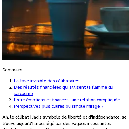
Sommaire
La taxe invisible des célibataires
Des réalités financières qui attisent la flamme du
sarcasme
Entre émotions et finances : une relation compliquée
Perspectives plus claires ou simple mirage ?
Ah, le célibat ! Jadis symbole de liberté et d'indépendance, se
trouve aujourd'hui assiégé par des vagues incessantes