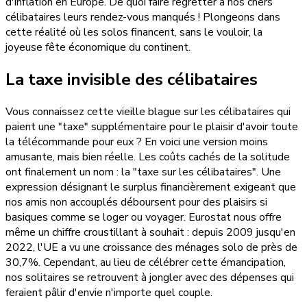
d'inflation en Europe. De quoi faire regretter à nos chers
célibataires leurs rendez-vous manqués ! Plongeons dans
cette réalité où les solos financent, sans le vouloir, la
joyeuse fête économique du continent.
La taxe invisible des célibataires
Vous connaissez cette vieille blague sur les célibataires qui
paient une "taxe" supplémentaire pour le plaisir d'avoir toute
la télécommande pour eux ? En voici une version moins
amusante, mais bien réelle. Les coûts cachés de la solitude
ont finalement un nom : la "taxe sur les célibataires". Une
expression désignant le surplus financièrement exigeant que
nos amis non accouplés déboursent pour des plaisirs si
basiques comme se loger ou voyager. Eurostat nous offre
même un chiffre croustillant à souhait : depuis 2009 jusqu'en
2022, l'UE a vu une croissance des ménages solo de près de
30,7%. Cependant, au lieu de célébrer cette émancipation,
nos solitaires se retrouvent à jongler avec des dépenses qui
feraient pâlir d'envie n'importe quel couple.