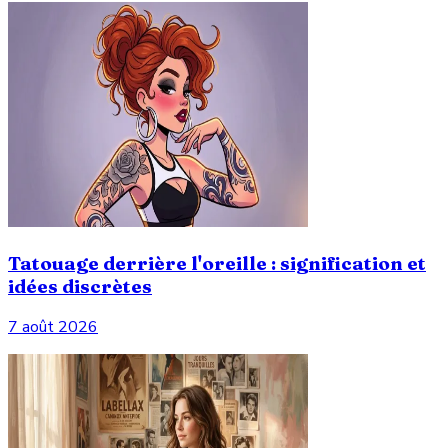
Tatouage derrière l'oreille : signification et
idées discrètes
7 août 2026