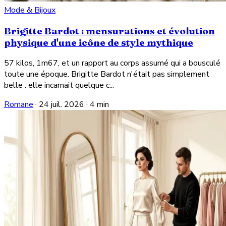
Mode & Bijoux
Brigitte Bardot : mensurations et évolution
physique d'une icône de style mythique
57 kilos, 1m67, et un rapport au corps assumé qui a bousculé
toute une époque. Brigitte Bardot n'était pas simplement
belle : elle incarnait quelque c...
Romane
·
24 juil. 2026
·
4 min