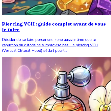
Piercing VCH : guide complet avant de vous
le faire
Décider de se faire percer une zone aussi intime que le
capuchon du clitoris ne s'improvise pas. Le piercing VCH
(Vertical Clitoral Hood) séduit pourt...