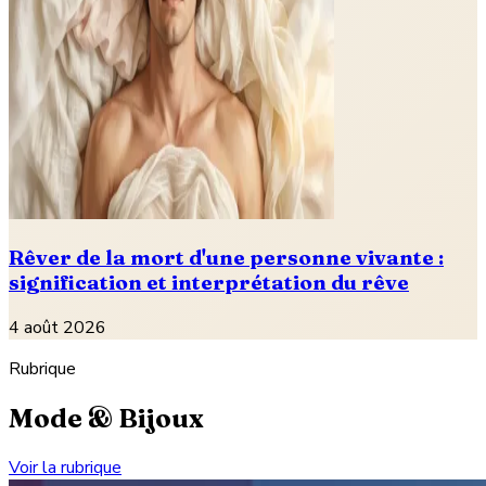
Rêver de la mort d'une personne vivante :
signification et interprétation du rêve
4 août 2026
Rubrique
Mode & Bijoux
Voir la rubrique