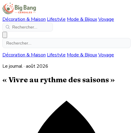
Décoration & Maison
Lifestyle
Mode & Bijoux
Voyage
Décoration & Maison
Lifestyle
Mode & Bijoux
Voyage
Le journal · août 2026
« Vivre au rythme des saisons »