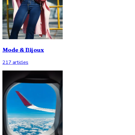
Mode & Bijoux
217 articles