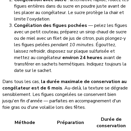
figues entières dans du sucre en poudre juste avant de
les placer au congélateur. Le sucre protège la chair et
limite l'oxydation.
Congélation des figues pochées
— pelez les figues
avec un petit couteau, préparez un sirop chaud de sucre
ou de miel avec un filet de jus de citron, puis plongez-y
les figues pelées
pendant 10 minutes
. Égouttez,
laissez refroidir, disposez sur plaque sulfurisée et
mettez au congélateur
environ 24 heures
avant de
transférer en sachets hermétiques. Indiquez toujours la
date sur le sachet.
Dans tous les cas,
la durée maximale de conservation au
congélateur est de 6 mois
. Au-delà, la texture se dégrade
sensiblement. Les figues congelées se conservent bien
jusqu'en fin d'année — parfaites en accompagnement d'un
foie gras ou d'une volaille lors des fêtes.
Durée de
Méthode
Préparation
conservation