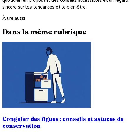
quotidien en proposant des conseils accessibles et un regard
sincère sur les tendances et le bien‑être.
À lire aussi
Dans la même rubrique
Congeler des figues : conseils et astuces de
conservation