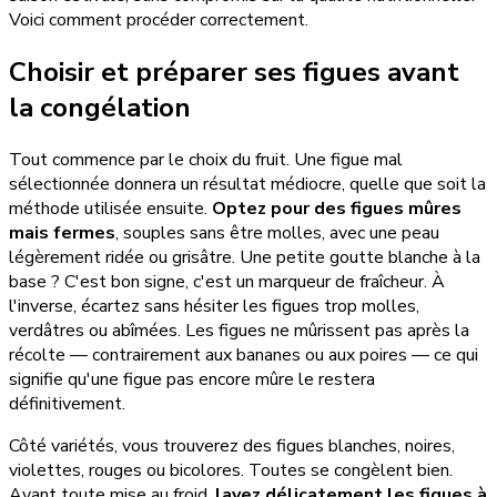
Voici comment procéder correctement.
Choisir et préparer ses figues avant
la congélation
Tout commence par le choix du fruit. Une figue mal
sélectionnée donnera un résultat médiocre, quelle que soit la
méthode utilisée ensuite.
Optez pour des figues mûres
mais fermes
, souples sans être molles, avec une peau
légèrement ridée ou grisâtre. Une petite goutte blanche à la
base ? C'est bon signe, c'est un marqueur de fraîcheur. À
l'inverse, écartez sans hésiter les figues trop molles,
verdâtres ou abîmées. Les figues ne mûrissent pas après la
récolte — contrairement aux bananes ou aux poires — ce qui
signifie qu'une figue pas encore mûre le restera
définitivement.
Côté variétés, vous trouverez des figues blanches, noires,
violettes, rouges ou bicolores. Toutes se congèlent bien.
Avant toute mise au froid,
lavez délicatement les figues à