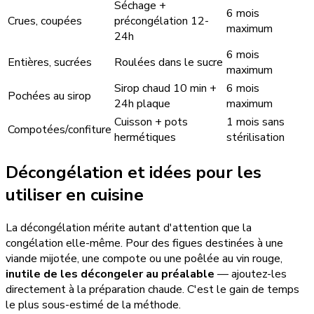
Séchage +
6 mois
Crues, coupées
précongélation 12-
maximum
24h
6 mois
Entières, sucrées
Roulées dans le sucre
maximum
Sirop chaud 10 min +
6 mois
Pochées au sirop
24h plaque
maximum
Cuisson + pots
1 mois sans
Compotées/confiture
hermétiques
stérilisation
Décongélation et idées pour les
utiliser en cuisine
La décongélation mérite autant d'attention que la
congélation elle-même. Pour des figues destinées à une
viande mijotée, une compote ou une poêlée au vin rouge,
inutile de les décongeler au préalable
— ajoutez-les
directement à la préparation chaude. C'est le gain de temps
le plus sous-estimé de la méthode.