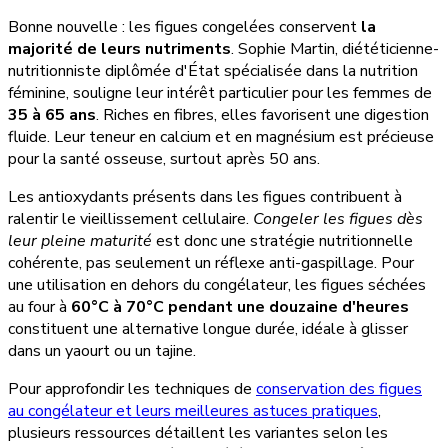
Bonne nouvelle : les figues congelées conservent
la
majorité de leurs nutriments
. Sophie Martin, diététicienne-
nutritionniste diplômée d'État spécialisée dans la nutrition
féminine, souligne leur intérêt particulier pour les femmes de
35 à 65 ans
. Riches en fibres, elles favorisent une digestion
fluide. Leur teneur en calcium et en magnésium est précieuse
pour la santé osseuse, surtout après 50 ans.
Les antioxydants présents dans les figues contribuent à
ralentir le vieillissement cellulaire.
Congeler les figues dès
leur pleine maturité
est donc une stratégie nutritionnelle
cohérente, pas seulement un réflexe anti-gaspillage. Pour
une utilisation en dehors du congélateur, les figues séchées
au four à
60°C à 70°C pendant une douzaine d'heures
constituent une alternative longue durée, idéale à glisser
dans un yaourt ou un tajine.
Pour approfondir les techniques de
conservation des figues
au congélateur et leurs meilleures astuces pratiques
,
plusieurs ressources détaillent les variantes selon les