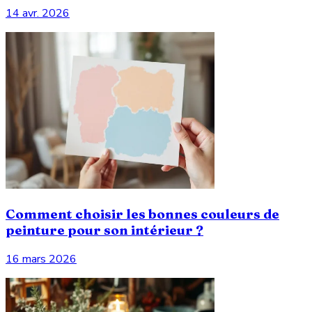
14 avr. 2026
Comment choisir les bonnes couleurs de
peinture pour son intérieur ?
16 mars 2026