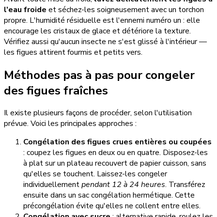
l'eau froide
et séchez-les soigneusement avec un torchon
propre. L'humidité résiduelle est l'ennemi numéro un : elle
encourage les cristaux de glace et détériore la texture.
Vérifiez aussi qu'aucun insecte ne s'est glissé à l'intérieur —
les figues attirent fourmis et petits vers.
Méthodes pas à pas pour congeler
des figues fraîches
Il existe plusieurs façons de procéder, selon l'utilisation
prévue. Voici les principales approches :
Congélation des figues crues entières ou coupées
: coupez les figues en deux ou en quatre. Disposez-les
à plat sur un plateau recouvert de papier cuisson, sans
qu'elles se touchent. Laissez-les congeler
individuellement
pendant 12 à 24 heures
. Transférez
ensuite dans un sac congélation hermétique. Cette
précongélation évite qu'elles ne collent entre elles.
Congélation avec sucre
: alternative rapide, roulez les