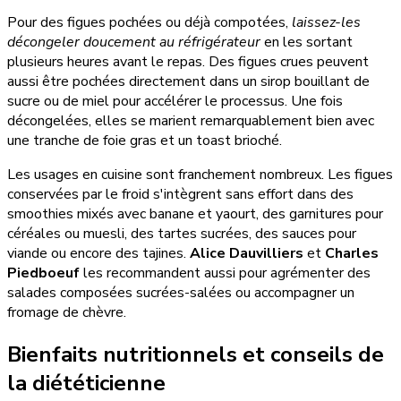
Pour des figues pochées ou déjà compotées,
laissez-les
décongeler doucement au réfrigérateur
en les sortant
plusieurs heures avant le repas. Des figues crues peuvent
aussi être pochées directement dans un sirop bouillant de
sucre ou de miel pour accélérer le processus. Une fois
décongelées, elles se marient remarquablement bien avec
une tranche de foie gras et un toast brioché.
Les usages en cuisine sont franchement nombreux. Les figues
conservées par le froid s'intègrent sans effort dans des
smoothies mixés avec banane et yaourt, des garnitures pour
céréales ou muesli, des tartes sucrées, des sauces pour
viande ou encore des tajines.
Alice Dauvilliers
et
Charles
Piedboeuf
les recommandent aussi pour agrémenter des
salades composées sucrées-salées ou accompagner un
fromage de chèvre.
Bienfaits nutritionnels et conseils de
la diététicienne