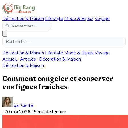
Décoration & Maison
Lifestyle
Mode & Bijoux
Voyage
Décoration & Maison
Lifestyle
Mode & Bijoux
Voyage
Accueil
·
Articles
·
Décoration & Maison
Décoration & Maison
Comment congeler et conserver
vos figues fraîches
par Cecile
·
20 mai 2026
·
5 min de lecture