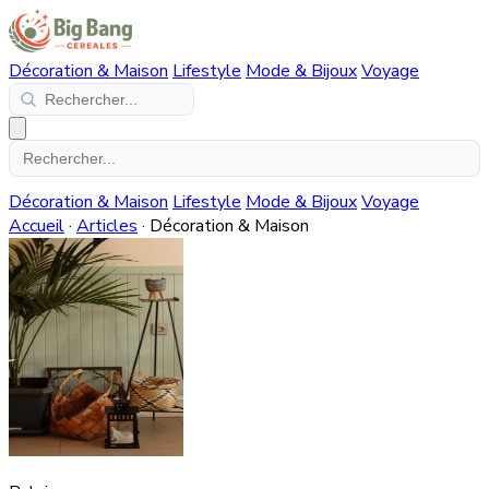
Décoration & Maison
Lifestyle
Mode & Bijoux
Voyage
Décoration & Maison
Lifestyle
Mode & Bijoux
Voyage
Accueil
·
Articles
·
Décoration & Maison