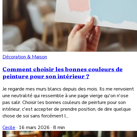
Décoration & Maison
Comment choisir les bonnes couleurs de
peinture pour son intérieur ?
Je regarde mes murs blancs depuis des mois. Ils me renvoient
une neutralité qui ressemble à une page vierge qu'on n'ose
pas salir. Choisir les bonnes couleurs de peinture pour son
intérieur, c'est accepter de prendre position, de dire quelque
chose de soi sans forcément l...
Cecile
·
16 mars 2026
·
8 min