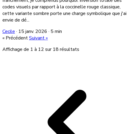
franchement, je comprends pourquoi. Inversion totale des
codes visuels par rapport à la coccinelle rouge classique,
cette variante sombre porte une charge symbolique que j'ai
envie de dé...
Cecile
·
15 janv. 2026
·
5 min
« Précédent
Suivant »
Affichage de
1
à
12
sur
18
résultats