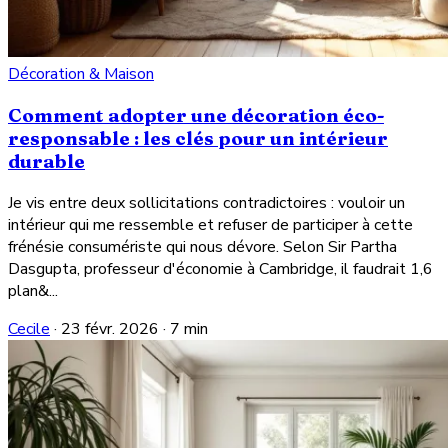
Décoration & Maison
Comment adopter une décoration éco-
responsable : les clés pour un intérieur
durable
Je vis entre deux sollicitations contradictoires : vouloir un
intérieur qui me ressemble et refuser de participer à cette
frénésie consumériste qui nous dévore. Selon Sir Partha
Dasgupta, professeur d'économie à Cambridge, il faudrait 1,6
plan&...
Cecile
·
23 févr. 2026
·
7 min