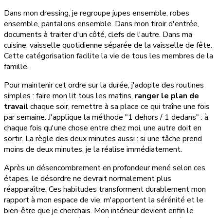
Dans mon dressing, je regroupe jupes ensemble, robes
ensemble, pantalons ensemble. Dans mon tiroir d'entrée,
documents à traiter d'un côté, clefs de l'autre. Dans ma
cuisine, vaisselle quotidienne séparée de la vaisselle de fête.
Cette catégorisation facilite la vie de tous les membres de la
famille.
Pour maintenir cet ordre sur la durée, j'adopte des routines
simples : faire mon lit tous les matins,
ranger le plan de
travail
chaque soir, remettre à sa place ce qui traîne une fois
par semaine. J'applique la méthode "1 dehors / 1 dedans" : à
chaque fois qu'une chose entre chez moi, une autre doit en
sortir. La règle des deux minutes aussi : si une tâche prend
moins de deux minutes, je la réalise immédiatement.
Après un désencombrement en profondeur mené selon ces
étapes, le désordre ne devrait normalement plus
réapparaître. Ces habitudes transforment durablement mon
rapport à mon espace de vie, m'apportent la sérénité et le
bien-être que je cherchais. Mon intérieur devient enfin le