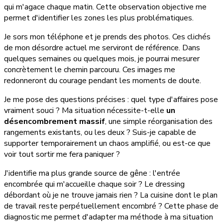
qui m'agace chaque matin. Cette observation objective me
permet d'identifier les zones les plus problématiques.
Je sors mon téléphone et je prends des photos. Ces clichés
de mon désordre actuel me serviront de référence. Dans
quelques semaines ou quelques mois, je pourrai mesurer
concrètement le chemin parcouru. Ces images me
redonneront du courage pendant les moments de doute.
Je me pose des questions précises : quel type d'affaires pose
vraiment souci ? Ma situation nécessite-t-elle
un
désencombrement massif
, une simple réorganisation des
rangements existants, ou les deux ? Suis-je capable de
supporter temporairement un chaos amplifié, ou est-ce que
voir tout sortir me fera paniquer ?
J'identifie ma plus grande source de gêne : l'entrée
encombrée qui m'accueille chaque soir ? Le dressing
débordant où je ne trouve jamais rien ? La cuisine dont le plan
de travail reste perpétuellement encombré ? Cette phase de
diagnostic me permet d'adapter ma méthode à ma situation