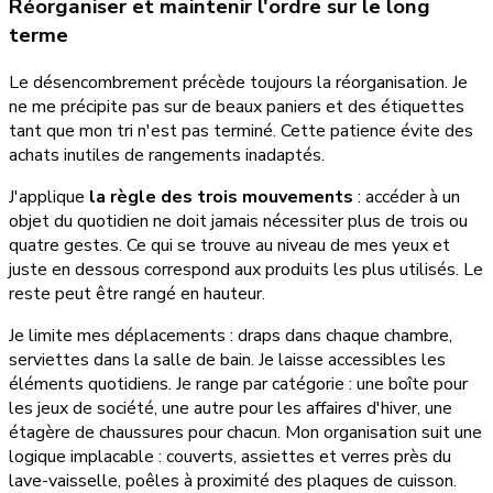
Réorganiser et maintenir l'ordre sur le long
terme
Le désencombrement précède toujours la réorganisation. Je
ne me précipite pas sur de beaux paniers et des étiquettes
tant que mon tri n'est pas terminé. Cette patience évite des
achats inutiles de rangements inadaptés.
J'applique
la règle des trois mouvements
: accéder à un
objet du quotidien ne doit jamais nécessiter plus de trois ou
quatre gestes. Ce qui se trouve au niveau de mes yeux et
juste en dessous correspond aux produits les plus utilisés. Le
reste peut être rangé en hauteur.
Je limite mes déplacements : draps dans chaque chambre,
serviettes dans la salle de bain. Je laisse accessibles les
éléments quotidiens. Je range par catégorie : une boîte pour
les jeux de société, une autre pour les affaires d'hiver, une
étagère de chaussures pour chacun. Mon organisation suit une
logique implacable : couverts, assiettes et verres près du
lave-vaisselle, poêles à proximité des plaques de cuisson.