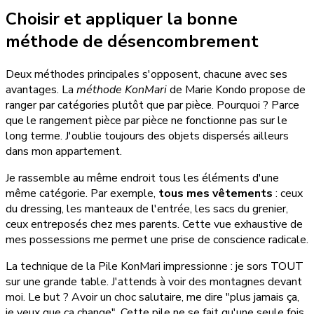
Choisir et appliquer la bonne
méthode de désencombrement
Deux méthodes principales s'opposent, chacune avec ses
avantages. La
méthode KonMari
de Marie Kondo propose de
ranger par catégories plutôt que par pièce. Pourquoi ? Parce
que le rangement pièce par pièce ne fonctionne pas sur le
long terme. J'oublie toujours des objets dispersés ailleurs
dans mon appartement.
Je rassemble au même endroit tous les éléments d'une
même catégorie. Par exemple,
tous mes vêtements
: ceux
du dressing, les manteaux de l'entrée, les sacs du grenier,
ceux entreposés chez mes parents. Cette vue exhaustive de
mes possessions me permet une prise de conscience radicale.
La technique de la Pile KonMari impressionne : je sors TOUT
sur une grande table. J'attends à voir des montagnes devant
moi. Le but ? Avoir un choc salutaire, me dire "plus jamais ça,
je veux que ça change". Cette pile ne se fait qu'une seule fois