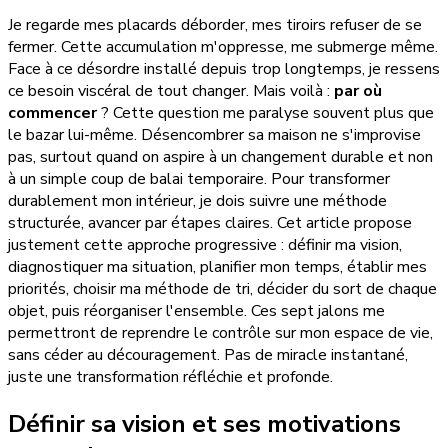
Je regarde mes placards déborder, mes tiroirs refuser de se
fermer. Cette accumulation m'oppresse, me submerge même.
Face à ce désordre installé depuis trop longtemps, je ressens
ce besoin viscéral de tout changer. Mais voilà :
par où
commencer
? Cette question me paralyse souvent plus que
le bazar lui-même. Désencombrer sa maison ne s'improvise
pas, surtout quand on aspire à un changement durable et non
à un simple coup de balai temporaire. Pour transformer
durablement mon intérieur, je dois suivre une méthode
structurée, avancer par étapes claires. Cet article propose
justement cette approche progressive : définir ma vision,
diagnostiquer ma situation, planifier mon temps, établir mes
priorités, choisir ma méthode de tri, décider du sort de chaque
objet, puis réorganiser l'ensemble. Ces sept jalons me
permettront de reprendre le contrôle sur mon espace de vie,
sans céder au découragement. Pas de miracle instantané,
juste une transformation réfléchie et profonde.
Définir sa vision et ses motivations