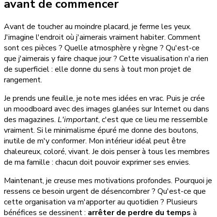
avant de commencer
Avant de toucher au moindre placard, je ferme les yeux.
J'imagine l'endroit où j'aimerais vraiment habiter. Comment
sont ces pièces ? Quelle atmosphère y règne ? Qu'est-ce
que j'aimerais y faire chaque jour ? Cette visualisation n'a rien
de superficiel : elle donne du sens à tout mon projet de
rangement.
Je prends une feuille, je note mes idées en vrac. Puis je crée
un moodboard avec des images glanées sur Internet ou dans
des magazines.
L'important
, c'est que ce lieu me ressemble
vraiment. Si le minimalisme épuré me donne des boutons,
inutile de m'y conformer. Mon intérieur idéal peut être
chaleureux, coloré, vivant. Je dois penser à tous les membres
de ma famille : chacun doit pouvoir exprimer ses envies.
Maintenant, je creuse mes motivations profondes. Pourquoi je
ressens ce besoin urgent de désencombrer ? Qu'est-ce que
cette organisation va m'apporter au quotidien ? Plusieurs
bénéfices se dessinent :
arrêter de perdre du temps
à