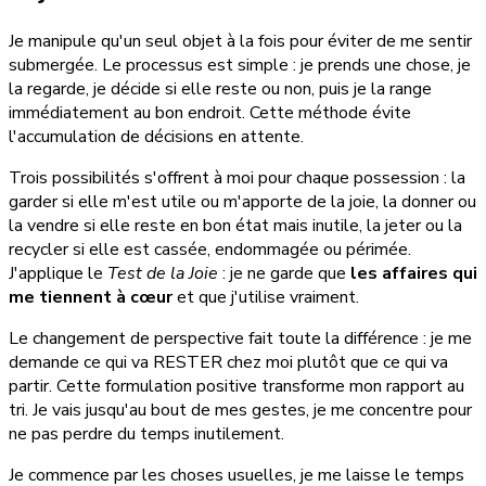
Je manipule qu'un seul objet à la fois pour éviter de me sentir
submergée. Le processus est simple : je prends une chose, je
la regarde, je décide si elle reste ou non, puis je la range
immédiatement au bon endroit. Cette méthode évite
l'accumulation de décisions en attente.
Trois possibilités s'offrent à moi pour chaque possession : la
garder si elle m'est utile ou m'apporte de la joie, la donner ou
la vendre si elle reste en bon état mais inutile, la jeter ou la
recycler si elle est cassée, endommagée ou périmée.
J'applique le
Test de la Joie
: je ne garde que
les affaires qui
me tiennent à cœur
et que j'utilise vraiment.
Le changement de perspective fait toute la différence : je me
demande ce qui va RESTER chez moi plutôt que ce qui va
partir. Cette formulation positive transforme mon rapport au
tri. Je vais jusqu'au bout de mes gestes, je me concentre pour
ne pas perdre du temps inutilement.
Je commence par les choses usuelles, je me laisse le temps