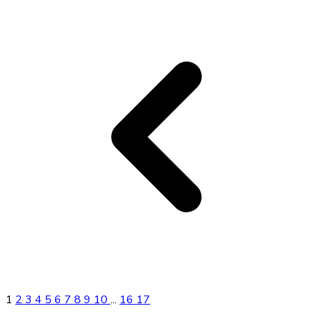
1
2
3
4
5
6
7
8
9
10
...
16
17