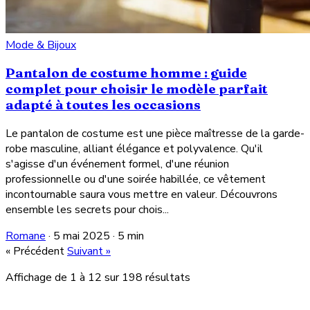
Mode & Bijoux
Pantalon de costume homme : guide
complet pour choisir le modèle parfait
adapté à toutes les occasions
Le pantalon de costume est une pièce maîtresse de la garde-
robe masculine, alliant élégance et polyvalence. Qu'il
s'agisse d'un événement formel, d'une réunion
professionnelle ou d'une soirée habillée, ce vêtement
incontournable saura vous mettre en valeur. Découvrons
ensemble les secrets pour chois...
Romane
·
5 mai 2025
·
5 min
« Précédent
Suivant »
Affichage de
1
à
12
sur
198
résultats