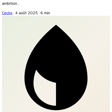
ambition...
Cecile
·
4 août 2025
·
6 min