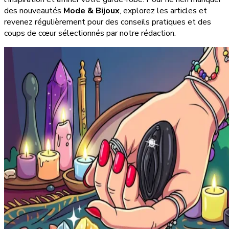
des nouveautés
Mode & Bijoux
, explorez les articles et
revenez régulièrement pour des conseils pratiques et des
coups de cœur sélectionnés par notre rédaction.