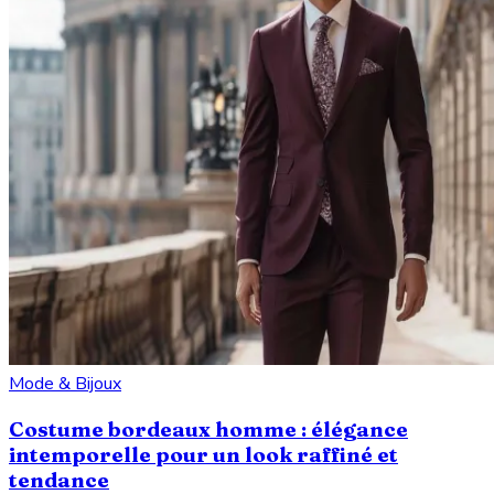
Mode & Bijoux
Costume bordeaux homme : élégance
intemporelle pour un look raffiné et
tendance