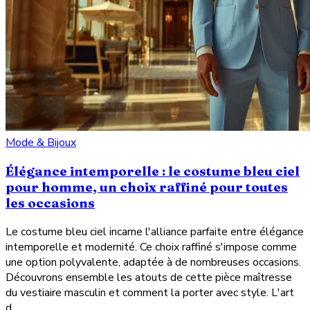
Mode & Bijoux
Élégance intemporelle : le costume bleu ciel
pour homme, un choix raffiné pour toutes
les occasions
Le costume bleu ciel incarne l'alliance parfaite entre élégance
intemporelle et modernité. Ce choix raffiné s'impose comme
une option polyvalente, adaptée à de nombreuses occasions.
Découvrons ensemble les atouts de cette pièce maîtresse
du vestiaire masculin et comment la porter avec style. L'art
d...