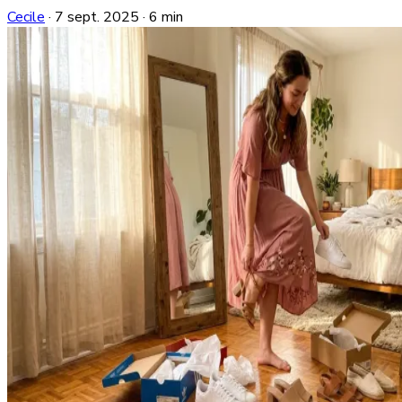
Cecile
·
7 sept. 2025
·
6 min