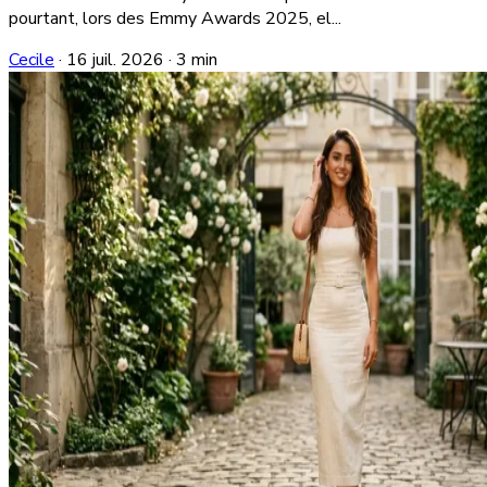
pourtant, lors des Emmy Awards 2025, el...
Cecile
·
16 juil. 2026
·
3 min