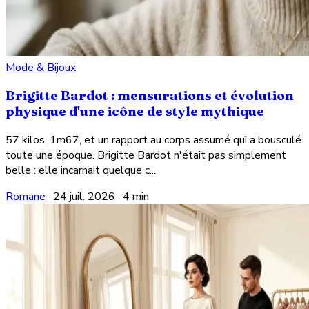
Mode & Bijoux
Brigitte Bardot : mensurations et évolution
physique d'une icône de style mythique
57 kilos, 1m67, et un rapport au corps assumé qui a bousculé
toute une époque. Brigitte Bardot n'était pas simplement
belle : elle incarnait quelque c...
Romane
·
24 juil. 2026
·
4 min