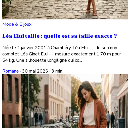
Mode & Bijoux
Léa Elui taille : quelle est sa taille exacte ?
Née le 4 janvier 2001 à Chambéry, Léa Elui — de son nom
complet Léa Ginet Elui — mesure exactement 1,70 m pour
54 kg. Une silhouette longiligne qui co...
Romane
·
30 mai 2026
·
3 min