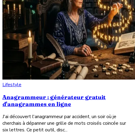
Lifestyle
Anagrammeur : générateur gratuit
d'anagrammes en ligne
J'ai découvert l'anagrammeur par accident, un soir où je
cherchais à dépanner une grille de mots croisés coincée sur
six lettres. Ce petit outil, disc...