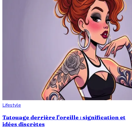
Lifestyle
Tatouage derrière l'oreille : signification et
idées discrètes