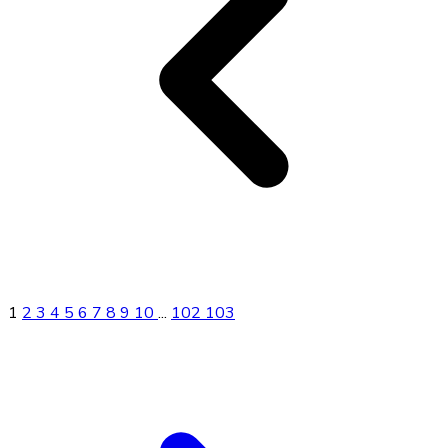
1
2
3
4
5
6
7
8
9
10
...
102
103