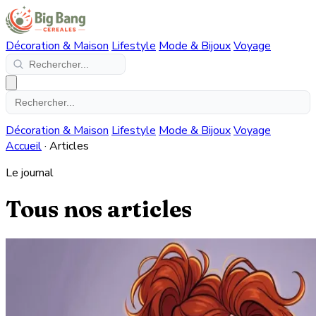
Décoration & Maison
Lifestyle
Mode & Bijoux
Voyage
Décoration & Maison
Lifestyle
Mode & Bijoux
Voyage
Accueil
·
Articles
Le journal
Tous nos articles