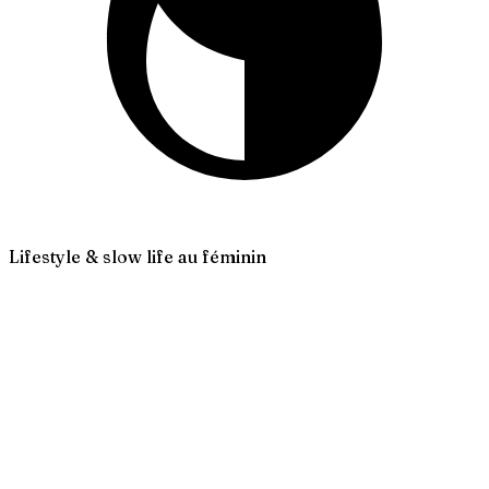
Lifestyle & slow life au féminin