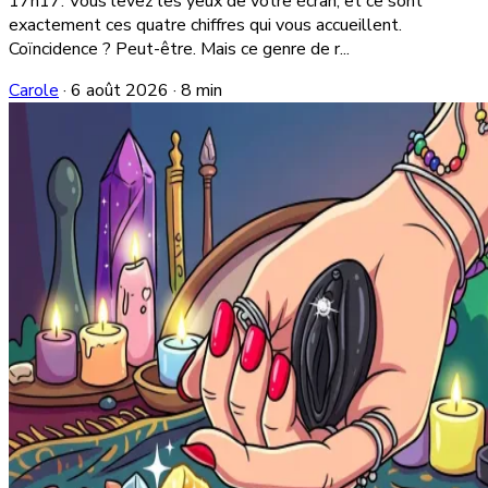
17h17. Vous levez les yeux de votre écran, et ce sont
exactement ces quatre chiffres qui vous accueillent.
Coïncidence ? Peut-être. Mais ce genre de r...
Carole
·
6 août 2026
·
8 min