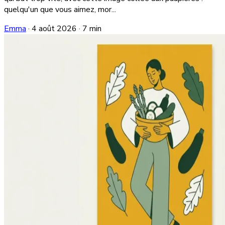
quelqu'un que vous aimez, mor...
Emma
·
4 août 2026
·
7 min