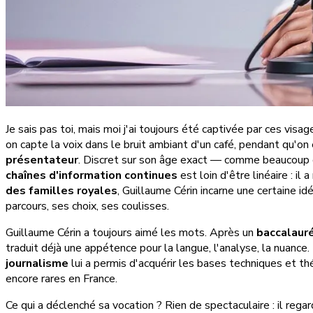
Je sais pas toi, mais moi j'ai toujours été captivée par ces visa
on capte la voix dans le bruit ambiant d'un café, pendant qu'on e
présentateur
. Discret sur son âge exact — comme beaucoup 
chaînes d'information continues
est loin d'être linéaire : i
des familles royales
, Guillaume Cérin incarne une certaine i
parcours, ses choix, ses coulisses.
Guillaume Cérin a toujours aimé les mots. Après un
baccalauré
traduit déjà une appétence pour la langue, l'analyse, la nuance. 
journalisme
lui a permis d'acquérir les bases techniques et 
encore rares en France.
Ce qui a déclenché sa vocation ? Rien de spectaculaire : il reg