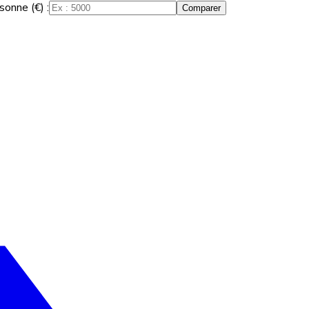
sonne (€) :
Comparer