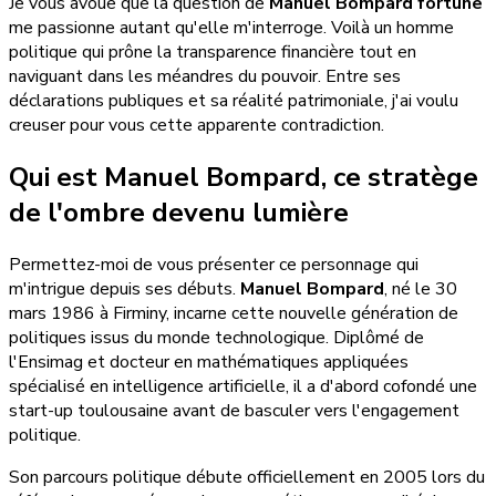
Je vous avoue que la question de
Manuel Bompard fortune
me passionne autant qu'elle m'interroge. Voilà un homme
politique qui prône la transparence financière tout en
naviguant dans les méandres du pouvoir. Entre ses
déclarations publiques et sa réalité patrimoniale, j'ai voulu
creuser pour vous cette apparente contradiction.
Qui est Manuel Bompard, ce stratège
de l'ombre devenu lumière
Permettez-moi de vous présenter ce personnage qui
m'intrigue depuis ses débuts.
Manuel Bompard
, né le 30
mars 1986 à Firminy, incarne cette nouvelle génération de
politiques issus du monde technologique. Diplômé de
l'Ensimag et docteur en mathématiques appliquées
spécialisé en intelligence artificielle, il a d'abord cofondé une
start-up toulousaine avant de basculer vers l'engagement
politique.
Son parcours politique débute officiellement en 2005 lors du