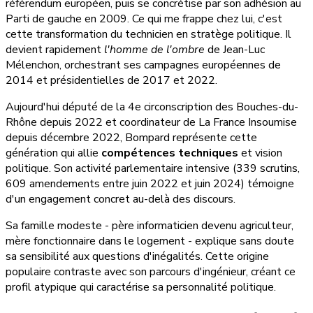
référendum européen, puis se concrétise par son adhésion au
Parti de gauche en 2009. Ce qui me frappe chez lui, c'est
cette transformation du technicien en stratège politique. Il
devient rapidement
l'homme de l'ombre
de Jean-Luc
Mélenchon, orchestrant ses campagnes européennes de
2014 et présidentielles de 2017 et 2022.
Aujourd'hui député de la 4e circonscription des Bouches-du-
Rhône depuis 2022 et coordinateur de La France Insoumise
depuis décembre 2022, Bompard représente cette
génération qui allie
compétences techniques
et vision
politique. Son activité parlementaire intensive (339 scrutins,
609 amendements entre juin 2022 et juin 2024) témoigne
d'un engagement concret au-delà des discours.
Sa famille modeste - père informaticien devenu agriculteur,
mère fonctionnaire dans le logement - explique sans doute
sa sensibilité aux questions d'inégalités. Cette origine
populaire contraste avec son parcours d'ingénieur, créant ce
profil atypique qui caractérise sa personnalité politique.