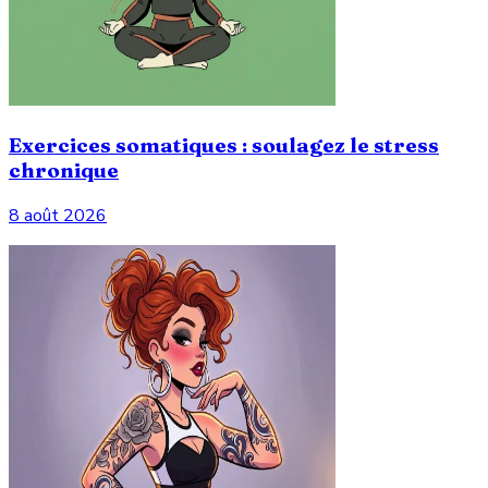
Exercices somatiques : soulagez le stress
chronique
8 août 2026