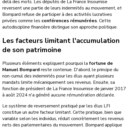
delà des mots. Les députés de La France Insoumise
reversent une partie de leurs indemnités au mouvement, et
Bompard refuse de participer à des activités lucratives
privées comme les
conférences rémunérées
. Cette
autodiscipline financière distingue son approche politique.
Les facteurs limitant l'accumulation
de son patrimoine
Plusieurs éléments expliquent pourquoi la
fortune de
Manuel Bompard
reste contenue. D'abord, le principe du
non-cumul des indemnités pour les élus ayant plusieurs
mandats limite mécaniquement ses revenus. Ensuite, sa
fonction de président de La France Insoumise de janvier 2017
à août 2024 n'a généré
aucune rémunération déclarée
.
Le système de reversement pratiqué par les élus LFI
constitue un autre facteur limitant. Cette pratique, bien que
variable selon les individus, réduit concrètement les revenus
nets des parlementaires du mouvement. Bompard applique