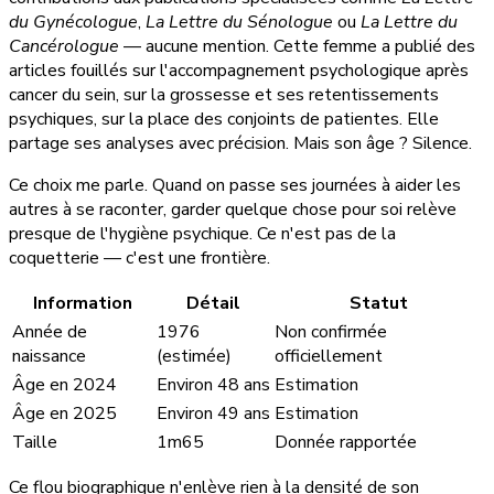
du Gynécologue
,
La Lettre du Sénologue
ou
La Lettre du
Cancérologue
— aucune mention. Cette femme a publié des
articles fouillés sur l'accompagnement psychologique après
cancer du sein, sur la grossesse et ses retentissements
psychiques, sur la place des conjoints de patientes. Elle
partage ses analyses avec précision. Mais son âge ? Silence.
Ce choix me parle. Quand on passe ses journées à aider les
autres à se raconter, garder quelque chose pour soi relève
presque de l'hygiène psychique. Ce n'est pas de la
coquetterie — c'est une frontière.
Information
Détail
Statut
Année de
1976
Non confirmée
naissance
(estimée)
officiellement
Âge en 2024
Environ 48 ans
Estimation
Âge en 2025
Environ 49 ans
Estimation
Taille
1m65
Donnée rapportée
Ce flou biographique n'enlève rien à la densité de son