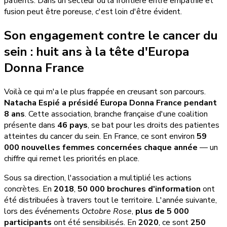
patients. Dans un secteur où la frontière entre empathie et
fusion peut être poreuse, c'est loin d'être évident.
Son engagement contre le cancer du
sein : huit ans à la tête d'Europa
Donna France
Voilà ce qui m'a le plus frappée en creusant son parcours.
Natacha Espié a présidé Europa Donna France pendant
8 ans
. Cette association, branche française d'une coalition
présente dans
46 pays
, se bat pour les droits des patientes
atteintes du cancer du sein. En France, ce sont environ
59
000 nouvelles femmes concernées chaque année
— un
chiffre qui remet les priorités en place.
Sous sa direction, l'association a multiplié les actions
concrètes. En
2018
,
50 000 brochures d'information
ont
été distribuées à travers tout le territoire. L'année suivante,
lors des événements
Octobre Rose
,
plus de 5 000
participants
ont été sensibilisés. En
2020
, ce sont
250