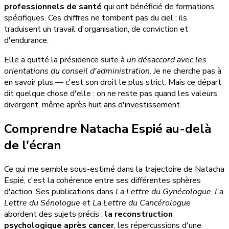
professionnels de santé
qui ont bénéficié de formations
spécifiques. Ces chiffres ne tombent pas du ciel : ils
traduisent un travail d'organisation, de conviction et
d'endurance.
Elle a quitté la présidence suite à
un désaccord avec les
orientations du conseil d'administration
. Je ne cherche pas à
en savoir plus — c'est son droit le plus strict. Mais ce départ
dit quelque chose d'elle : on ne reste pas quand les valeurs
divergent, même après huit ans d'investissement.
Comprendre Natacha Espié au-delà
de l'écran
Ce qui me semble sous-estimé dans la trajectoire de Natacha
Espié, c'est la cohérence entre ses différentes sphères
d'action. Ses publications dans
La Lettre du Gynécologue
,
La
Lettre du Sénologue
et
La Lettre du Cancérologue
abordent des sujets précis :
la reconstruction
psychologique après cancer
, les répercussions d'une