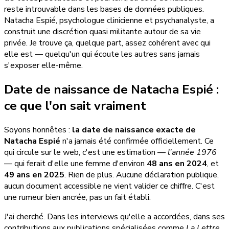
reste introuvable dans les bases de données publiques.
Natacha Espié, psychologue clinicienne et psychanalyste, a
construit une discrétion quasi militante autour de sa vie
privée. Je trouve ça, quelque part, assez cohérent avec qui
elle est — quelqu'un qui écoute les autres sans jamais
s'exposer elle-même.
Date de naissance de Natacha Espié :
ce que l'on sait vraiment
Soyons honnêtes :
la date de naissance exacte de
Natacha Espié
n'a jamais été confirmée officiellement. Ce
qui circule sur le web, c'est une estimation —
l'année 1976
— qui ferait d'elle une femme d'environ
48 ans en 2024
, et
49 ans en 2025
. Rien de plus. Aucune déclaration publique,
aucun document accessible ne vient valider ce chiffre. C'est
une rumeur bien ancrée, pas un fait établi.
J'ai cherché. Dans les interviews qu'elle a accordées, dans ses
contributions aux publications spécialisées comme
La Lettre