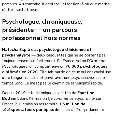
parcours. Au contraire, il déplace l'attention là où elle mérite
d'être : sur le travail.
Psychologue, chroniqueuse,
présidente — un parcours
professionnel hors normes
Natacha Espié est psychologue clinicienne et
psychanalyste
— deux casquettes qui ne se portent pas
toujours ensemble facilement. En France, selon l'
Ordre des
Psychologues
, on comptait environ
76 000 psychologues
diplômés en 2020
. Elle fait partie de ceux qui ont choisi une
utile longue, en cabinet privé, avec une psychanalyse sur le
temps long. Ce n'est pas le chemin de la visibilité rapide.
Depuis
2019
, elle chronique aux côtés de
Faustine
Bollaert
dans l'émission
Ça commence aujourd'hui
sur
France 2. L'émission rassemble
1,5 million de
téléspectateurs par épisode
— un chiffre qui donne le