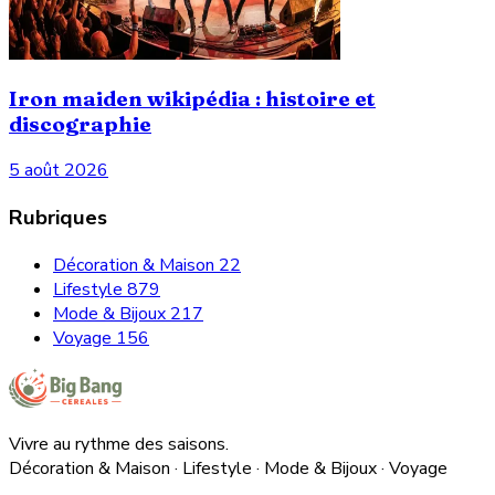
Iron maiden wikipédia : histoire et
discographie
5 août 2026
Rubriques
Décoration & Maison
22
Lifestyle
879
Mode & Bijoux
217
Voyage
156
Vivre au rythme des saisons.
Décoration & Maison · Lifestyle · Mode & Bijoux · Voyage