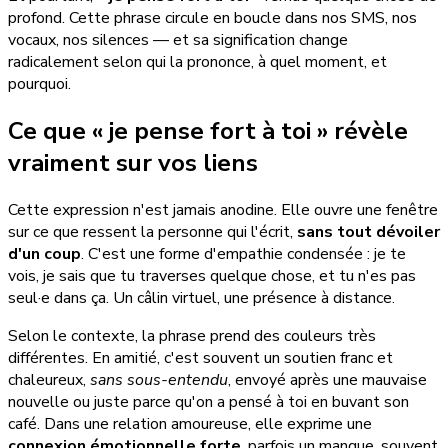
profond. Cette phrase circule en boucle dans nos SMS, nos
vocaux, nos silences — et sa signification change
radicalement selon qui la prononce, à quel moment, et
pourquoi.
Ce que « je pense fort à toi » révèle
vraiment sur vos liens
Cette expression n'est jamais anodine. Elle ouvre une fenêtre
sur ce que ressent la personne qui l'écrit,
sans tout dévoiler
d'un coup
. C'est une forme d'empathie condensée : je te
vois, je sais que tu traverses quelque chose, et tu n'es pas
seul·e dans ça. Un câlin virtuel, une présence à distance.
Selon le contexte, la phrase prend des couleurs très
différentes. En amitié, c'est souvent un soutien franc et
chaleureux,
sans sous-entendu
, envoyé après une mauvaise
nouvelle ou juste parce qu'on a pensé à toi en buvant son
café. Dans une relation amoureuse, elle exprime une
connexion émotionnelle forte
, parfois un manque, souvent