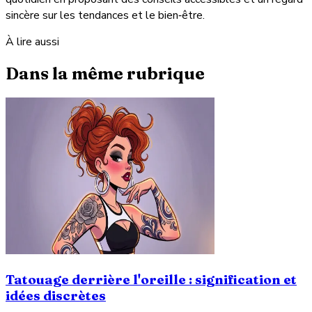
sincère sur les tendances et le bien‑être.
À lire aussi
Dans la même rubrique
Tatouage derrière l'oreille : signification et
idées discrètes