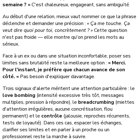
semaine ? »
C'est chaleureux, engageant, sans ambiguïté.
Au début d'une relation, mieux vaut nommer ce que la phrase
déclenche et demander une précision :
« Ça me touche. Ça
veut dire quoi pour toi, concrètement ? »
Cette question
n'est pas froide — elle montre qu'on prend les mots au
sérieux.
Face à un ex ou dans une situation inconfortable, poser ses
limites sans brutalité reste la meilleure option :
« Merci.
Pour l'instant, je préfère que chacun avance de son
côté. »
Pas besoin d'expliquer davantage.
Trois signaux d'alerte méritent une attention particulière : le
love bombing
(intensité excessive très tôt, messages
multiples, pression à répondre), le
breadcrumbing
(miettes
d'attention irrégulières, aucune concrétisation, flou
permanent) et le
contrôle
(jalousie, reproches récurrents,
tests de loyauté). Dans ces cas, espacer les échanges,
clarifier ses limites et en parler à un proche ou un
professionnel reste la marche à suivre.