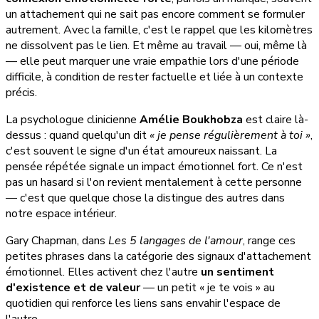
un attachement qui ne sait pas encore comment se formuler
autrement. Avec la famille, c'est le rappel que les kilomètres
ne dissolvent pas le lien. Et même au travail — oui, même là
— elle peut marquer une vraie empathie lors d'une période
difficile, à condition de rester factuelle et liée à un contexte
précis.
La psychologue clinicienne
Amélie Boukhobza
est claire là-
dessus : quand quelqu'un dit
« je pense régulièrement à toi »
,
c'est souvent le signe d'un état amoureux naissant. La
pensée répétée signale un impact émotionnel fort. Ce n'est
pas un hasard si l'on revient mentalement à cette personne
— c'est que quelque chose la distingue des autres dans
notre espace intérieur.
Gary Chapman, dans
Les 5 langages de l'amour
, range ces
petites phrases dans la catégorie des signaux d'attachement
émotionnel. Elles activent chez l'autre
un sentiment
d'existence et de valeur
— un petit « je te vois » au
quotidien qui renforce les liens sans envahir l'espace de
l'autre.