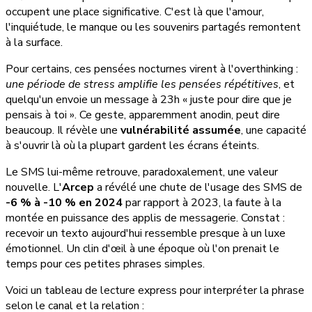
occupent une place significative. C'est là que l'amour,
l'inquiétude, le manque ou les souvenirs partagés remontent
à la surface.
Pour certains, ces pensées nocturnes virent à l'overthinking :
une période de stress amplifie les pensées répétitives
, et
quelqu'un envoie un message à 23h « juste pour dire que je
pensais à toi ». Ce geste, apparemment anodin, peut dire
beaucoup. Il révèle une
vulnérabilité assumée
, une capacité
à s'ouvrir là où la plupart gardent les écrans éteints.
Le SMS lui-même retrouve, paradoxalement, une valeur
nouvelle. L'
Arcep
a révélé une chute de l'usage des SMS de
-6 % à -10 % en 2024
par rapport à 2023, la faute à la
montée en puissance des applis de messagerie. Constat :
recevoir un texto aujourd'hui ressemble presque à un luxe
émotionnel. Un clin d'œil à une époque où l'on prenait le
temps pour ces petites phrases simples.
Voici un tableau de lecture express pour interpréter la phrase
selon le canal et la relation :