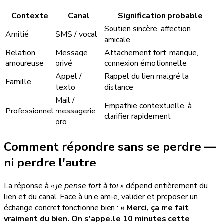
Contexte
Canal
Signification probable
Soutien sincère, affection
Amitié
SMS / vocal
amicale
Relation
Message
Attachement fort, manque,
amoureuse
privé
connexion émotionnelle
Appel /
Rappel du lien malgré la
Famille
texto
distance
Mail /
Empathie contextuelle, à
Professionnel
messagerie
clarifier rapidement
pro
Comment répondre sans se perdre —
ni perdre l'autre
La réponse à
« je pense fort à toi »
dépend entièrement du
lien et du canal. Face à un·e ami·e, valider et proposer un
échange concret fonctionne bien :
« Merci, ça me fait
vraiment du bien. On s'appelle 10 minutes cette