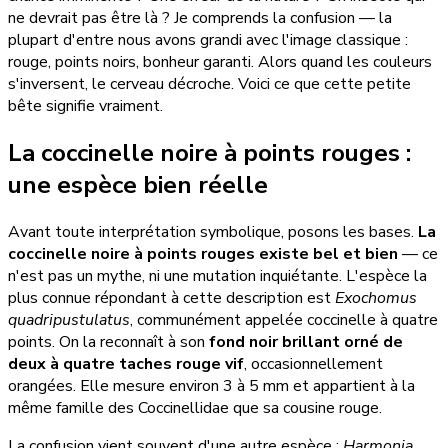
ne devrait pas être là ? Je comprends la confusion — la
plupart d'entre nous avons grandi avec l'image classique :
rouge, points noirs, bonheur garanti. Alors quand les couleurs
s'inversent, le cerveau décroche. Voici ce que cette petite
bête signifie vraiment.
La coccinelle noire à points rouges :
une espèce bien réelle
Avant toute interprétation symbolique, posons les bases.
La
coccinelle noire à points rouges existe bel et bien
— ce
n'est pas un mythe, ni une mutation inquiétante. L'espèce la
plus connue répondant à cette description est
Exochomus
quadripustulatus
, communément appelée coccinelle à quatre
points. On la reconnaît à son
fond noir brillant orné de
deux à quatre taches rouge vif
, occasionnellement
orangées. Elle mesure environ 3 à 5 mm et appartient à la
même famille des Coccinellidae que sa cousine rouge.
La confusion vient souvent d'une autre espèce :
Harmonia