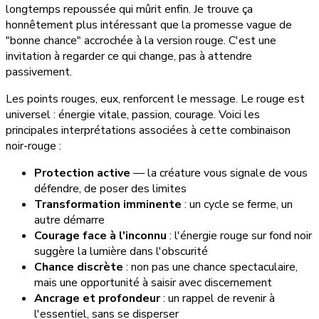
longtemps repoussée qui mûrit enfin. Je trouve ça
honnêtement plus intéressant que la promesse vague de
"bonne chance" accrochée à la version rouge. C'est une
invitation à regarder ce qui change, pas à attendre
passivement.
Les points rouges, eux, renforcent le message. Le rouge est
universel : énergie vitale, passion, courage. Voici les
principales interprétations associées à cette combinaison
noir-rouge :
Protection active
— la créature vous signale de vous
défendre, de poser des limites
Transformation imminente
: un cycle se ferme, un
autre démarre
Courage face à l'inconnu
: l'énergie rouge sur fond noir
suggère la lumière dans l'obscurité
Chance discrète
: non pas une chance spectaculaire,
mais une opportunité à saisir avec discernement
Ancrage et profondeur
: un rappel de revenir à
l'essentiel, sans se disperser