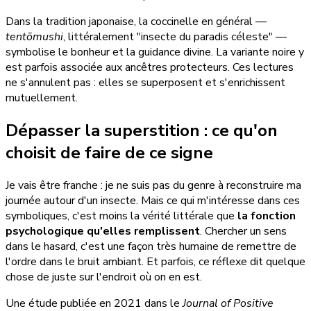
Dans la tradition japonaise, la coccinelle en général —
tentōmushi
, littéralement "insecte du paradis céleste" —
symbolise le bonheur et la guidance divine. La variante noire y
est parfois associée aux ancêtres protecteurs. Ces lectures
ne s'annulent pas : elles se superposent et s'enrichissent
mutuellement.
Dépasser la superstition : ce qu'on
choisit de faire de ce signe
Je vais être franche : je ne suis pas du genre à reconstruire ma
journée autour d'un insecte. Mais ce qui m'intéresse dans ces
symboliques, c'est moins la vérité littérale que
la fonction
psychologique qu'elles remplissent
. Chercher un sens
dans le hasard, c'est une façon très humaine de remettre de
l'ordre dans le bruit ambiant. Et parfois, ce réflexe dit quelque
chose de juste sur l'endroit où on en est.
Une étude publiée en 2021 dans le
Journal of Positive