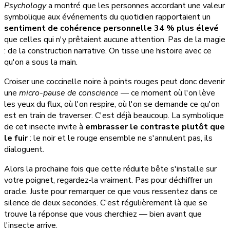
Psychology
a montré que les personnes accordant une valeur
symbolique aux événements du quotidien rapportaient un
sentiment de cohérence personnelle 34 % plus élevé
que celles qui n'y prêtaient aucune attention. Pas de la magie
: de la construction narrative. On tisse une histoire avec ce
qu'on a sous la main.
Croiser une coccinelle noire à points rouges peut donc devenir
une
micro-pause de conscience
— ce moment où l'on lève
les yeux du flux, où l'on respire, où l'on se demande ce qu'on
est en train de traverser. C'est déjà beaucoup. La symbolique
de cet insecte invite à
embrasser le contraste plutôt que
le fuir
: le noir et le rouge ensemble ne s'annulent pas, ils
dialoguent.
Alors la prochaine fois que cette réduite bête s'installe sur
votre poignet, regardez-la vraiment. Pas pour déchiffrer un
oracle. Juste pour remarquer ce que vous ressentez dans ce
silence de deux secondes. C'est régulièrement là que se
trouve la réponse que vous cherchiez — bien avant que
l'insecte arrive.