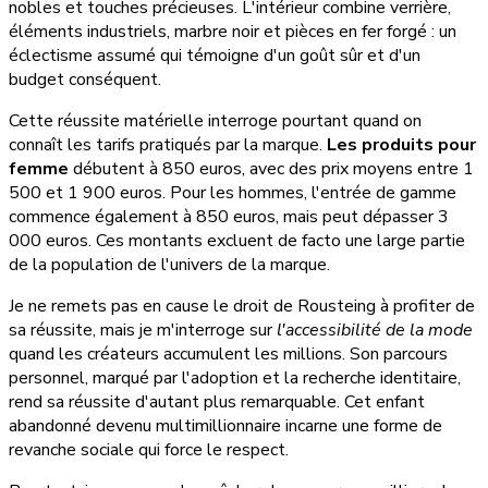
nobles et touches précieuses. L'intérieur combine verrière,
éléments industriels, marbre noir et pièces en fer forgé : un
éclectisme assumé qui témoigne d'un goût sûr et d'un
budget conséquent.
Cette réussite matérielle interroge pourtant quand on
connaît les tarifs pratiqués par la marque.
Les produits pour
femme
débutent à 850 euros, avec des prix moyens entre 1
500 et 1 900 euros. Pour les hommes, l'entrée de gamme
commence également à 850 euros, mais peut dépasser 3
000 euros. Ces montants excluent de facto une large partie
de la population de l'univers de la marque.
Je ne remets pas en cause le droit de Rousteing à profiter de
sa réussite, mais je m'interroge sur
l'accessibilité de la mode
quand les créateurs accumulent les millions. Son parcours
personnel, marqué par l'adoption et la recherche identitaire,
rend sa réussite d'autant plus remarquable. Cet enfant
abandonné devenu multimillionnaire incarne une forme de
revanche sociale qui force le respect.