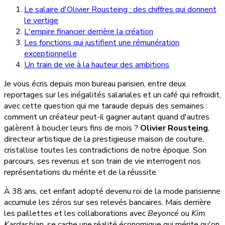
Le salaire d'Olivier Rousteing : des chiffres qui donnent
le vertige
L'empire financier derrière la création
Les fonctions qui justifient une rémunération
exceptionnelle
Un train de vie à la hauteur des ambitions
Je vous écris depuis mon bureau parisien, entre deux
reportages sur les inégalités salariales et un café qui refroidit,
avec cette question qui me taraude depuis des semaines :
comment un créateur peut-il gagner autant quand d'autres
galèrent à boucler leurs fins de mois ?
Olivier Rousteing
,
directeur artistique de la prestigieuse maison de couture,
cristallise toutes les contradictions de notre époque. Son
parcours, ses revenus et son train de vie interrogent nos
représentations du mérite et de la réussite.
À 38 ans, cet enfant adopté devenu roi de la mode parisienne
accumule les zéros sur ses relevés bancaires. Mais derrière
les paillettes et les collaborations avec
Beyoncé
ou
Kim
Kardashian
, se cache une réalité économique qui mérite qu'on