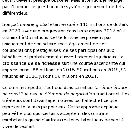
l'écart devient presque obscène. Mais attention, je ne juge
pas l'homme : je questionne le système qui permet de tels
différentiels.
Son
patrimoine global
était évalué à 110 millions de dollars
en 2020, avec une progression constante depuis 2017 où il
culminait à 85 millions. Cette fortune ne provient pas
uniquement de son salaire, mais également de ses
collaborations prestigieuses, de ses participations aux
bénéfices et probablement d'investissements judicieux.
La
croissance de sa richesse
suit une courbe ascendante qui
impressionne : 88 millions en 2018, 90 millions en 2019, 92
millions en 2020, jusqu'à 96 millions en 2021.
Ce qui m'interpelle, c'est que dans ce milieu,
la rémunération
ne constitue pas un élément de négociation
traditionnel. Les
créateurs sont davantage motivés par l'affect et ce que
représente la marque pour eux. Cette approche explique
peut-être pourquoi certains acceptent des contrats
mirobolants quand d'autres créateurs talentueux peinent à
vivre de leur art.