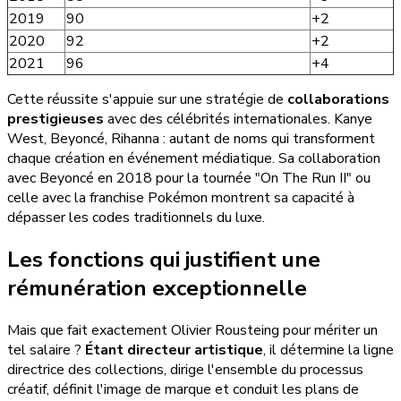
2019
90
+2
2020
92
+2
2021
96
+4
Cette réussite s'appuie sur une stratégie de
collaborations
prestigieuses
avec des célébrités internationales. Kanye
West, Beyoncé, Rihanna : autant de noms qui transforment
chaque création en événement médiatique. Sa collaboration
avec Beyoncé en 2018 pour la tournée "On The Run II" ou
celle avec la franchise Pokémon montrent sa capacité à
dépasser les codes traditionnels du luxe.
Les fonctions qui justifient une
rémunération exceptionnelle
Mais que fait exactement Olivier Rousteing pour mériter un
tel salaire ?
Étant directeur artistique
, il détermine la ligne
directrice des collections, dirige l'ensemble du processus
créatif, définit l'image de marque et conduit les plans de