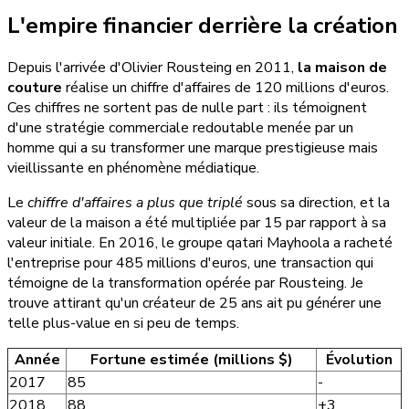
L'empire financier derrière la création
Depuis l'arrivée d'Olivier Rousteing en 2011,
la maison de
couture
réalise un chiffre d'affaires de 120 millions d'euros.
Ces chiffres ne sortent pas de nulle part : ils témoignent
d'une stratégie commerciale redoutable menée par un
homme qui a su transformer une marque prestigieuse mais
vieillissante en phénomène médiatique.
Le
chiffre d'affaires a plus que triplé
sous sa direction, et la
valeur de la maison a été multipliée par 15 par rapport à sa
valeur initiale. En 2016, le groupe qatari Mayhoola a racheté
l'entreprise pour 485 millions d'euros, une transaction qui
témoigne de la transformation opérée par Rousteing. Je
trouve attirant qu'un créateur de 25 ans ait pu générer une
telle plus-value en si peu de temps.
Année
Fortune estimée (millions $)
Évolution
2017
85
-
2018
88
+3