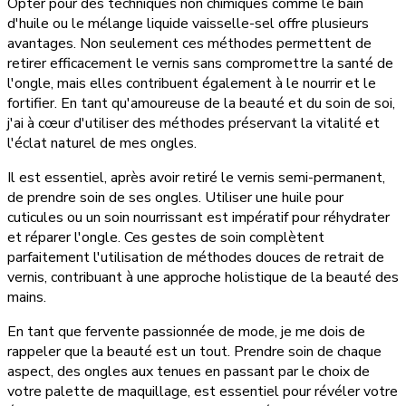
Opter pour des techniques non chimiques comme le bain
d'huile ou le mélange liquide vaisselle-sel offre plusieurs
avantages. Non seulement ces méthodes permettent de
retirer efficacement le vernis sans compromettre la santé de
l'ongle, mais elles contribuent également à le nourrir et le
fortifier. En tant qu'amoureuse de la beauté et du soin de soi,
j'ai à cœur d'utiliser des méthodes préservant la vitalité et
l'éclat naturel de mes ongles.
Il est essentiel, après avoir retiré le vernis semi-permanent,
de prendre soin de ses ongles. Utiliser une huile pour
cuticules ou un soin nourrissant est impératif pour réhydrater
et réparer l'ongle. Ces gestes de soin complètent
parfaitement l'utilisation de méthodes douces de retrait de
vernis, contribuant à une approche holistique de la beauté des
mains.
En tant que fervente passionnée de mode, je me dois de
rappeler que la beauté est un tout. Prendre soin de chaque
aspect, des ongles aux tenues en passant par le choix de
votre palette de maquillage, est essentiel pour révéler votre