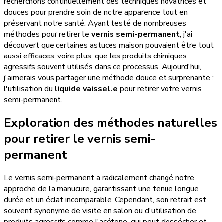
recherchons continuellement des techniques novatrices et
douces pour prendre soin de notre apparence tout en
préservant notre santé. Ayant testé de nombreuses
méthodes pour retirer le
vernis semi-permanent
, j'ai
découvert que certaines astuces maison pouvaient être tout
aussi efficaces, voire plus, que les produits chimiques
agressifs souvent utilisés dans ce processus. Aujourd'hui,
j'aimerais vous partager une méthode douce et surprenante :
l'utilisation du
liquide vaisselle
pour retirer votre vernis
semi-permanent.
Exploration des méthodes naturelles
pour retirer le vernis semi-
permanent
Le vernis semi-permanent a radicalement changé notre
approche de la manucure, garantissant une tenue longue
durée et un éclat incomparable. Cependant, son retrait est
souvent synonyme de visite en salon ou d'utilisation de
produits agressifs comme l'acétone, qui peut dessécher et