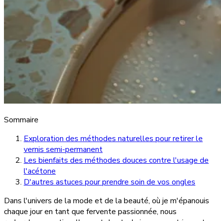
Sommaire
Exploration des méthodes naturelles pour retirer le
vernis semi-permanent
Les bienfaits des méthodes douces contre l'usage de
l'acétone
D'autres astuces pour prendre soin de vos ongles
Dans l'univers de la mode et de la beauté, où je m'épanouis
chaque jour en tant que fervente passionnée, nous