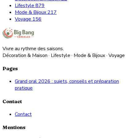
Lifestyle
879
Mode & Bijoux
217
Voyage
156
Vivre au rythme des saisons.
Décoration & Maison · Lifestyle · Mode & Bijoux · Voyage
Pages
Grand oral 2026 : sujets, conseils et préparation
pratique
Contact
Contact
Mentions