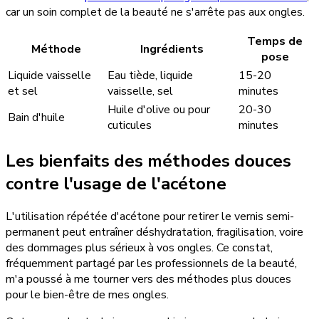
car un soin complet de la beauté ne s'arrête pas aux ongles.
Temps de
Méthode
Ingrédients
pose
Liquide vaisselle
Eau tiède, liquide
15-20
et sel
vaisselle, sel
minutes
Huile d'olive ou pour
20-30
Bain d'huile
cuticules
minutes
Les bienfaits des méthodes douces
contre l'usage de l'acétone
L'utilisation répétée d'acétone pour retirer le vernis semi-
permanent peut entraîner déshydratation, fragilisation, voire
des dommages plus sérieux à vos ongles. Ce constat,
fréquemment partagé par les professionnels de la beauté,
m'a poussé à me tourner vers des méthodes plus douces
pour le bien-être de mes ongles.