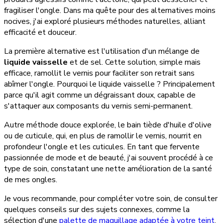
fragiliser l'ongle. Dans ma quête pour des alternatives moins
nocives, j'ai exploré plusieurs méthodes naturelles, alliant
efficacité et douceur.
La première alternative est l'utilisation d'un mélange de
liquide vaisselle
et de sel. Cette solution, simple mais
efficace, ramollit le vernis pour faciliter son retrait sans
abîmer l'ongle. Pourquoi le liquide vaisselle ? Principalement
parce qu'il agit comme un dégraissant doux, capable de
s'attaquer aux composants du vernis semi-permanent.
Autre méthode douce explorée, le bain tiède d'huile d'olive
ou de cuticule, qui, en plus de ramollir le vernis, nourrit en
profondeur l'ongle et les cuticules. En tant que fervente
passionnée de mode et de beauté, j'ai souvent procédé à ce
type de soin, constatant une nette amélioration de la santé
de mes ongles.
Je vous recommande, pour compléter votre soin, de consulter
quelques conseils sur des sujets connexes, comme la
sélection d'une
palette de maquillage adaptée à votre teint
,