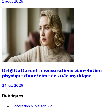
1 août 2026
Brigitte Bardot : mensurations et évolution
physique d'une icône de style mythique
24 juil. 2026
Rubriques
Décoration & Maison
22