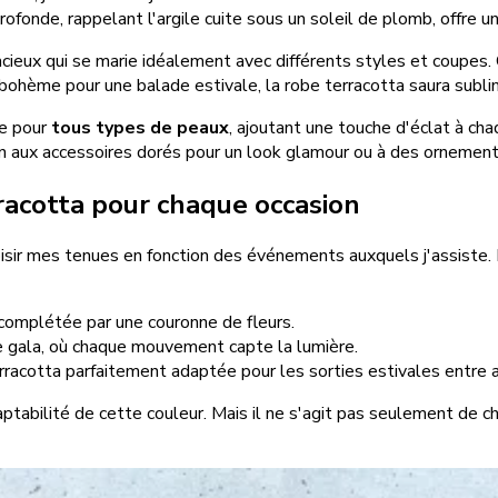
onde, rappelant l'argile cuite sous un soleil de plomb, offre une
acieux qui se marie idéalement avec différents styles et coupes. 
 bohème pour une balade estivale, la robe terracotta saura subl
te pour
tous types de peaux
, ajoutant une touche d'éclat à cha
 aux accessoires dorés pour un look glamour ou à des ornements 
racotta pour chaque occasion
ir mes tenues en fonction des événements auxquels j'assiste. La 
complétée par une couronne de fleurs.
e gala, où chaque mouvement capte la lumière.
rracotta parfaitement adaptée pour les sorties estivales entre 
tabilité de cette couleur. Mais il ne s'agit pas seulement de ch