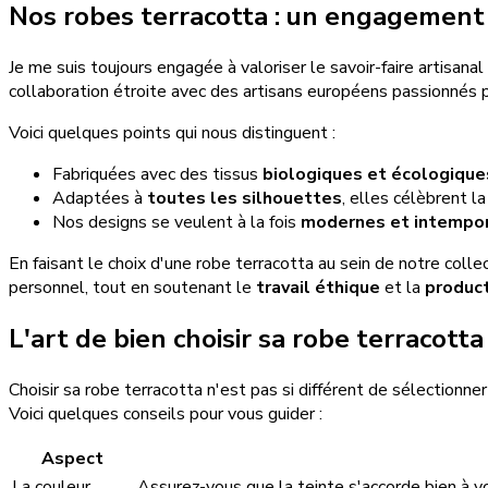
Nos robes terracotta : un engagement v
Je me suis toujours engagée à valoriser le savoir-faire artisanal
collaboration étroite avec des artisans européens passionnés 
Voici quelques points qui nous distinguent :
Fabriquées avec des tissus
biologiques et écologique
Adaptées à
toutes les silhouettes
, elles célèbrent la
Nos designs se veulent à la fois
modernes et intempo
En faisant le choix d'une robe terracotta au sein de notre coll
personnel, tout en soutenant le
travail éthique
et la
produc
L'art de bien choisir sa robe terracotta
Choisir sa robe terracotta n'est pas si différent de sélectionn
Voici quelques conseils pour vous guider :
Aspect
La couleur
Assurez-vous que la teinte s'accorde bien à 