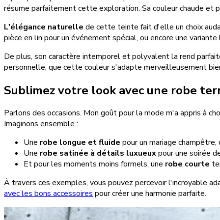
résume parfaitement cette exploration. Sa couleur chaude et prof
L'élégance naturelle
de cette teinte fait d'elle un choix aud
pièce en lin pour un événement spécial, ou encore une variante
De plus, son caractère intemporel et polyvalent la rend parfai
personnelle, que cette couleur s'adapte merveilleusement bien
Sublimez votre look avec une robe ter
Parlons des occasions. Mon goût pour la mode m'a appris à chois
Imaginons ensemble :
Une
robe longue et fluide
pour un mariage champêtre, 
Une
robe satinée à détails luxueux
pour une soirée d
Et pour les moments moins formels, une
robe courte
te
À travers ces exemples, vous pouvez percevoir l'incroyable adap
avec les bons accessoires
pour créer une harmonie parfaite.