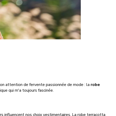
r mon attention de fervente passionnée de mode : la
robe
ue qui m'a toujours fascinée.
s influencent nos choix vestimentaires. La robe terracotta