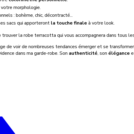
votre morphologie.
nnels : bohème, chic, décontracté...
 les sacs qui apporteront
la touche finale
à votre look.
e trouver la robe terracotta qui vous accompagnera dans tous l
ilège de voir de nombreuses tendances émerger et se transformer. 
évidence dans ma garde-robe. Son
authenticité
, son
élégance
e