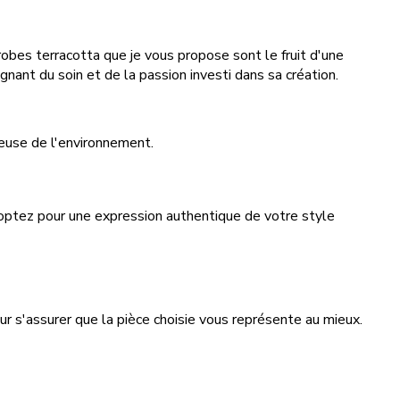
s robes terracotta que je vous propose sont le fruit d'une
gnant du soin et de la passion investi dans sa création.
ueuse de l'environnement.
s optez pour une expression authentique de votre style
ur s'assurer que la pièce choisie vous représente au mieux.