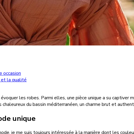
e occasion
et la qualité
as évoquer les robes. Parmi elles, une pièce unique a su captive
chaleureux du bassin méditerranéen, un charme brut et authentiq
mode unique
de, je me suis toujours intéressée à la manière dont les couleur