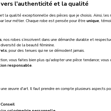
ers l'authenticité et la qualité
 et la qualité exceptionnelle des pièces que je choisis. Ainsi, le
par leur métier. Chaque robe est pensée pour être
unique
, témoi
s
, nos robes s’inscrivent dans une démarche durable et respect
 diversité de la beauté féminine.
rels
, pour des tenues qui ne se démodent jamais.
ection, vous faites bien plus qu'adopter une pièce tendance; vou
tion responsable
.
er une œuvre d'art. Il faut prendre en compte plusieurs aspects po
Conseil
votre
colorimetrie personnelle
.