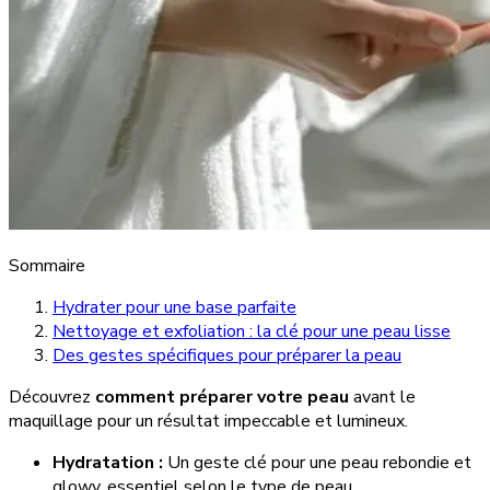
Sommaire
Hydrater pour une base parfaite
Nettoyage et exfoliation : la clé pour une peau lisse
Des gestes spécifiques pour préparer la peau
Découvrez
comment préparer votre peau
avant le
maquillage pour un résultat impeccable et lumineux.
Hydratation :
Un geste clé pour une peau rebondie et
glowy, essentiel selon le type de peau.