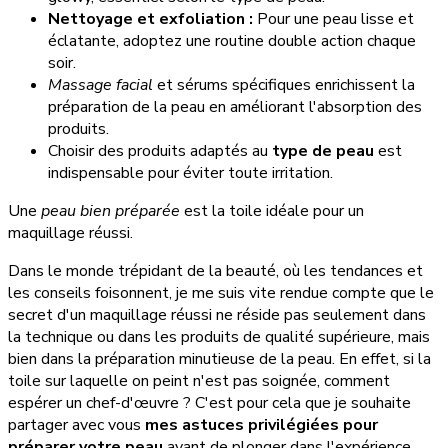
Nettoyage et exfoliation :
Pour une peau lisse et
éclatante, adoptez une routine double action chaque
soir.
Massage facial
et sérums spécifiques enrichissent la
préparation de la peau en améliorant l'absorption des
produits.
Choisir des produits adaptés au
type de peau
est
indispensable pour éviter toute irritation.
Une
peau bien préparée
est la toile idéale pour un
maquillage réussi.
Dans le monde trépidant de la beauté, où les tendances et
les conseils foisonnent, je me suis vite rendue compte que le
secret d'un maquillage réussi ne réside pas seulement dans
la technique ou dans les produits de qualité supérieure, mais
bien dans la préparation minutieuse de la peau. En effet, si la
toile sur laquelle on peint n'est pas soignée, comment
espérer un chef-d'œuvre ? C'est pour cela que je souhaite
partager avec vous
mes astuces privilégiées pour
préparer votre peau
avant de plonger dans l'expérience