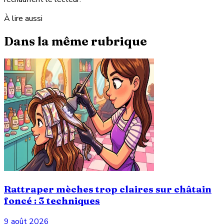
À lire aussi
Dans la même rubrique
Rattraper mèches trop claires sur châtain
foncé : 3 techniques
9 août 2026