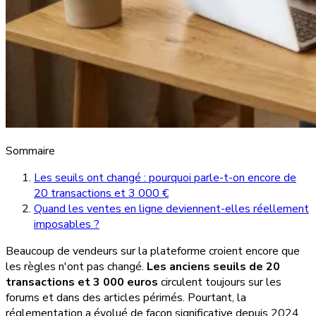
Sommaire
Les seuils ont changé : pourquoi parle-t-on encore de
20 transactions et 3 000 €
Quand les ventes en ligne deviennent-elles réellement
imposables ?
Beaucoup de vendeurs sur la plateforme croient encore que
les règles n'ont pas changé.
Les anciens seuils de 20
transactions et 3 000 euros
circulent toujours sur les
forums et dans des articles périmés. Pourtant, la
réglementation a évolué de façon significative depuis 2024.