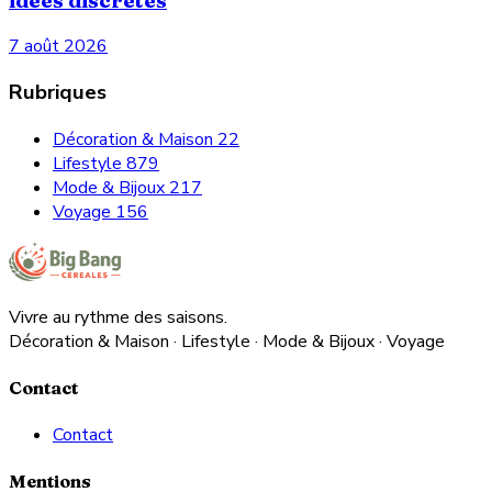
idées discrètes
7 août 2026
Rubriques
Décoration & Maison
22
Lifestyle
879
Mode & Bijoux
217
Voyage
156
Vivre au rythme des saisons.
Décoration & Maison · Lifestyle · Mode & Bijoux · Voyage
Contact
Contact
Mentions