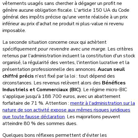
vêtements usagés sans chercher à dégager un profit ne
génère aucune obligation fiscale. L'article 150 UA du Code
général des impôts précise qu'une vente réalisée à un prix
inférieur au prix d'achat ne produit ni plus-value ni revenu
imposable.
La seconde situation concerne ceux qui achètent
spécifiquement pour revendre avec une marge
. Les critères
retenus par l'administration incluent la constitution d'un stock
organisé, la régularité des ventes, l'intention lucrative et la
présentation professionnelle des annonces.
Aucun seuil
chiffré précis
n'est fixé par la loi : tout dépend des
circonstances. Les revenus relèvent alors des
Bénéfices
Industriels et Commerciaux (BIC)
. Le régime micro-BIC
s'applique jusqu'à 188 700 euros, avec un abattement
forfaitaire de 71 %. Attention :
mentir à l'administration sur la
nature de son activité expose aux mêmes risques juridiques
que toute fausse déclaration
. Les majorations peuvent
atteindre 80 % des sommes dues.
Quelques bons réflexes permettent d'éviter les