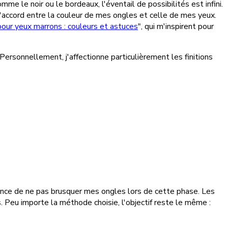
me le noir ou le bordeaux, l'éventail de possibilités est infini.
'accord entre la couleur de mes ongles et celle de mes yeux.
our yeux marrons : couleurs et astuces
", qui m'inspirent pour
t. Personnellement, j'affectionne particulièrement les finitions
tance de ne pas brusquer mes ongles lors de cette phase. Les
s. Peu importe la méthode choisie, l'objectif reste le même :