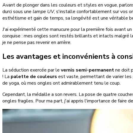
Avant de plonger dans les couleurs et styles en vogue, parlon
durci sous une
lampe UV
, s'installe confortablement sur vos on
esthétisme et gain de temps, sa longévité est une véritable b
J'ai expérimenté cette manucure pour la première fois avant u
conquise : mes ongles sont restés brillants et intacts malgré 
je ne pense pas revenir en arrière.
Les avantages et inconvénients à cons
La séduction exercée par le
vernis semi-permanent
ne doit p
! La
palette de couleurs
est vaste, permettant de varier les 
de yoga, où mes ongles ont admirablement tenu le coup.
Cependant, la médaille a son revers. La pose de quatre couches
ongles fragiles. Pour ma part, j'ai appris l'importance de fair