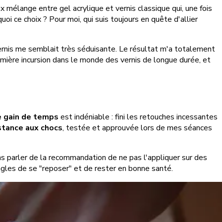
ux mélange entre gel acrylique et vernis classique qui, une fois
uoi ce choix ? Pour moi, qui suis toujours en quête d'allier
ernis me semblait très séduisante. Le résultat m'a totalement
emière incursion dans le monde des vernis de longue durée, et
e gain de temps
est indéniable : fini les retouches incessantes
stance aux chocs
, testée et approuvée lors de mes séances
ns parler de la recommandation de ne pas l'appliquer sur des
ongles de se "reposer" et de rester en bonne santé.