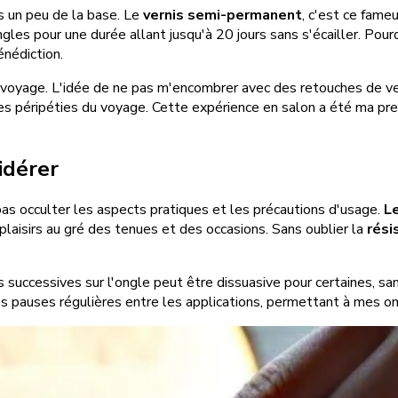
s un peu de la base. Le
vernis semi-permanent
, c'est ce fame
gles pour une durée allant jusqu'à 20 jours sans s'écailler. Pourq
énédiction.
n voyage. L'idée de ne pas m'encombrer avec des retouches de v
les péripéties du voyage. Cette expérience en salon a été ma pr
idérer
as occulter les aspects pratiques et les précautions d'usage.
L
plaisirs au gré des tenues et des occasions. Sans oublier la
rési
 successives sur l'ongle peut être dissuasive pour certaines, sa
e des pauses régulières entre les applications, permettant à mes 