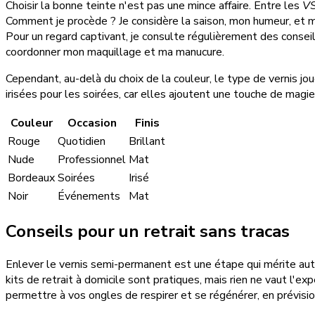
Choisir la bonne teinte n'est pas une mince affaire. Entre les
VS
Comment je procède ? Je considère la saison, mon humeur, et m
Pour un regard captivant, je consulte régulièrement des consei
coordonner mon maquillage et ma manucure.
Cependant, au-delà du choix de la couleur, le type de vernis joue 
irisées pour les soirées, car elles ajoutent une touche de magi
Couleur
Occasion
Finis
Rouge
Quotidien
Brillant
Nude
Professionnel
Mat
Bordeaux
Soirées
Irisé
Noir
Événements
Mat
Conseils pour un retrait sans tracas
Enlever le vernis semi-permanent est une étape qui mérite auta
kits de retrait à domicile sont pratiques, mais rien ne vaut l'e
permettre à vos ongles de respirer et se régénérer, en prévisi