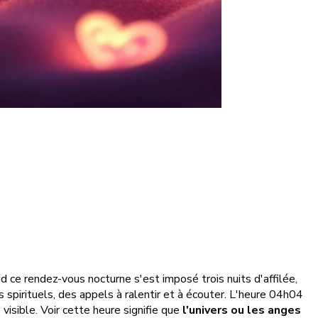
nd ce rendez-vous nocturne s'est imposé trois nuits d'affilée,
s spirituels, des appels à ralentir et à écouter. L'heure 04h04
isible. Voir cette heure signifie que
l'univers ou les anges