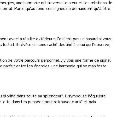
ergies, une harmonie qui traverse le cœur et les relations. Je
mental. Parce qu'au fond, ces signes ne demandent qu'à être
nt avec la réalité extérieure. Ce n'est pas un hasard si vous
fortuit. Il révèle un sens caché destiné à celui qui l'observe,
ation de votre parcours personnel. J'y vois une forme de signal
parfait entre les énergies, une harmonie qui se manifeste
glorifié dans toute sa splendeur". Il symbolise l'équilibre,
re le tri dans les pensées pour retrouver clarté et paix