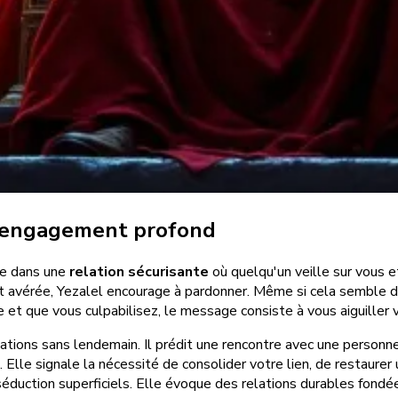
 et engagement profond
ue dans une
relation sécurisante
où quelqu'un veille sur vous 
 est avérée, Yezalel encourage à pardonner. Même si cela semble d
re et que vous culpabilisez, le message consiste à vous aiguille
lations sans lendemain. Il prédit une rencontre avec une personn
 Elle signale la nécessité de consolider votre lien, de restaurer u
 séduction superficiels. Elle évoque des relations durables fond