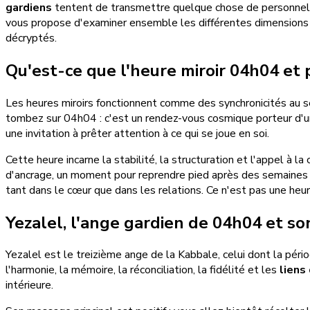
gardiens
tentent de transmettre quelque chose de personnel. Ce
vous propose d'examiner ensemble les différentes dimensions 
décryptés.
Qu'est-ce que l'heure miroir 04h04 et 
Les heures miroirs fonctionnent comme des synchronicités au se
tombez sur 04h04 : c'est un rendez-vous cosmique porteur d'
une invitation à prêter attention à ce qui se joue en soi.
Cette heure incarne la stabilité, la structuration et l'appel à l
d'ancrage, un moment pour reprendre pied après des semaines 
tant dans le cœur que dans les relations. Ce n'est pas une heu
Yezalel, l'ange gardien de 04h04 et so
Yezalel est le treizième ange de la Kabbale, celui dont la péri
l'harmonie, la mémoire, la réconciliation, la fidélité et les
liens
intérieure.