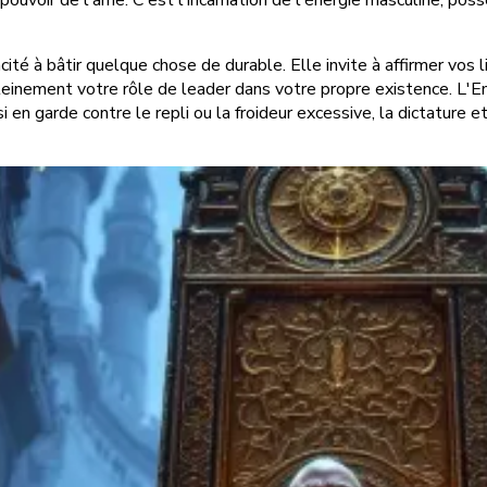
 pouvoir de l'âme. C'est l'incarnation de l'énergie masculine, poss
cité à bâtir quelque chose de durable. Elle invite à affirmer vos 
leinement votre rôle de leader dans votre propre existence. L'E
 en garde contre le repli ou la froideur excessive, la dictature e