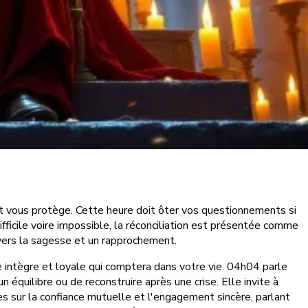
et vous protège. Cette heure doit ôter vos questionnements si
ifficile voire impossible, la réconciliation est présentée comme
r vers la sagesse et un rapprochement.
e intègre et loyale qui comptera dans votre vie. 04h04 parle
n équilibre ou de reconstruire après une crise. Elle invite à
ées sur la confiance mutuelle et l'engagement sincère, parlant