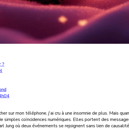
r ?
el
fond
04h04
ficher sur mon téléphone, j'ai cru à une insomnie de plus. Mais qua
pas de simples coïncidences numériques. Elles portent des message
 Jung où deux événements se rejoignent sans lien de causalité v