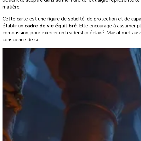
détient le sceptre dans sa main droite, et l'aigle représente le
matière.
Cette carte est une figure de solidité, de protection et de capa
établir un
cadre de vie équilibré
. Elle encourage à assumer p
compassion, pour exercer un leadership éclairé. Mais il met aussi
conscience de soi.