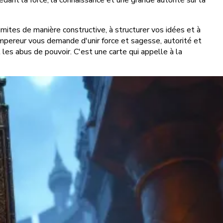
édant la force, la connaissance et une grande autorité sur la
limites de manière constructive, à structurer vos idées et à
mpereur vous demande d'unir force et sagesse, autorité et
t les abus de pouvoir. C'est une carte qui appelle à la