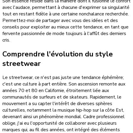
Son essence réside dans la manière dont il fusionne le confort
avec l'audace, permettant à chacune d'exprimer sa singularité
tout en restant fidèle à une certaine nonchalance recherchée.
Permettez-moi de partager avec vous des idées et des
conseils pour exploiter au mieux cette tendance, en tant que
fervente passionnée de mode toujours à l'affût des derniers
cris.
Comprendre l'évolution du style
streetwear
Le streetwear, ce n'est pas juste une tendance éphémère;
c'est une culture à part entière. Son ascension remonte aux
années 70 et 80 en Californie, étroitement liée aux
communautés de surfeurs et de skateurs. Rapidement, le
mouvement a su capter l'intérêt de diverses sphères
culturelles, notamment la musique hip-hop sur la côte Est,
devenant ainsi un phénomène mondial. Cadre professionnel
oblige, j'ai eu l'opportunité de collaborer avec plusieurs
marques qui, au fil des années, ont intégré des éléments