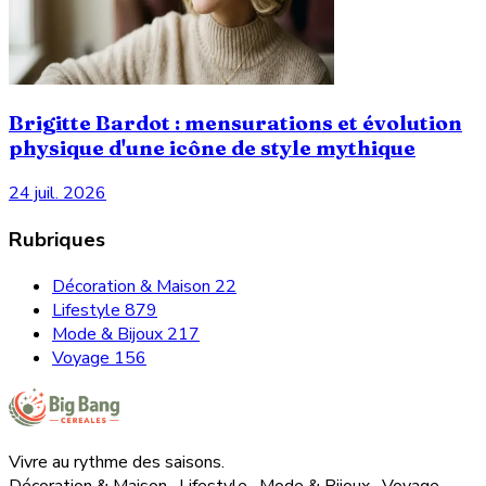
Brigitte Bardot : mensurations et évolution
physique d'une icône de style mythique
24 juil. 2026
Rubriques
Décoration & Maison
22
Lifestyle
879
Mode & Bijoux
217
Voyage
156
Vivre au rythme des saisons.
Décoration & Maison · Lifestyle · Mode & Bijoux · Voyage