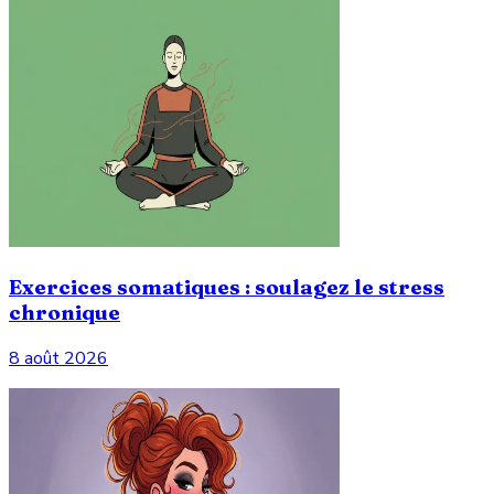
Exercices somatiques : soulagez le stress
chronique
8 août 2026