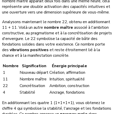
nombre maître apparaît deux fois dans une même heure, cela
représente une
double activation des capacités intuitives
et
une ouverture vers une dimension supérieure de vous-même.
Analysons maintenant le nombre 22, obtenu en additionnant
11 + 11. Voilà un autre
nombre maître
associé à l'ambition
constructive, au pragmatisme et à la concrétisation de projets
d'envergure. Le 22 symbolise la capacité de bâtir des
fondations solides dans votre existence. Ce nombre porte
des
vibrations positives
et reste étroitement lié à la
chance et à la manifestation concrète.
Nombre
Signification
Énergie principale
1
Nouveau départ
Création, affirmation
11
Nombre maître
Intuition, spiritualité
22
Concrétisation
Ambition, construction
4
Stabilité
Ancrage, fondations
En additionnant les quatre 1 (1+1+1+1), vous obtenez le
chiffre 4 qui symbolise la stabilité, l'ancrage et les fondations