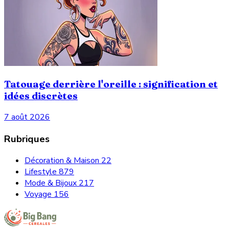
Tatouage derrière l'oreille : signification et
idées discrètes
7 août 2026
Rubriques
Décoration & Maison
22
Lifestyle
879
Mode & Bijoux
217
Voyage
156