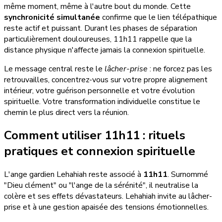
même moment, même à l'autre bout du monde. Cette
synchronicité simultanée
confirme que le lien télépathique
reste actif et puissant. Durant les phases de séparation
particulièrement douloureuses, 11h11 rappelle que la
distance physique n'affecte jamais la connexion spirituelle.
Le message central reste le
lâcher-prise
: ne forcez pas les
retrouvailles, concentrez-vous sur votre propre alignement
intérieur, votre guérison personnelle et votre évolution
spirituelle. Votre transformation individuelle constitue le
chemin le plus direct vers la réunion.
Comment utiliser 11h11 : rituels
pratiques et connexion spirituelle
L'ange gardien Lehahiah reste associé à
11h11
. Surnommé
"Dieu clément" ou "l'ange de la sérénité", il neutralise la
colère et ses effets dévastateurs. Lehahiah invite au lâcher-
prise et à une gestion apaisée des tensions émotionnelles.