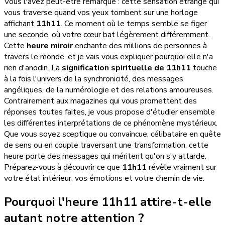
Vous l'avez peut-être remarqué : cette sensation étrange qui
vous traverse quand vos yeux tombent sur une horloge
affichant
11h11
. Ce moment où le temps semble se figer
une seconde, où votre cœur bat légèrement différemment.
Cette
heure miroir
enchante des millions de personnes à
travers le monde, et je vais vous expliquer pourquoi elle n'a
rien d'anodin. La
signification spirituelle de 11h11
touche
à la fois l'univers de la synchronicité, des messages
angéliques, de la numérologie et des relations amoureuses.
Contrairement aux magazines qui vous promettent des
réponses toutes faites, je vous propose d'étudier ensemble
les différentes interprétations de ce phénomène mystérieux.
Que vous soyez sceptique ou convaincue, célibataire en quête
de sens ou en couple traversant une transformation, cette
heure porte des messages qui méritent qu'on s'y attarde.
Préparez-vous à découvrir ce que
11h11
révèle vraiment sur
votre état intérieur, vos émotions et votre chemin de vie.
Pourquoi l'heure 11h11 attire-t-elle
autant notre attention ?