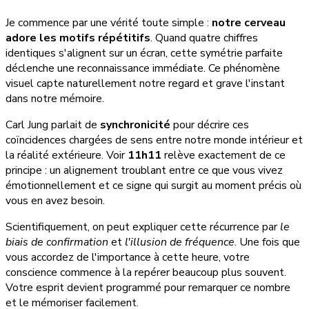
Je commence par une vérité toute simple :
notre cerveau
adore les motifs répétitifs
. Quand quatre chiffres
identiques s'alignent sur un écran, cette symétrie parfaite
déclenche une reconnaissance immédiate. Ce phénomène
visuel capte naturellement notre regard et grave l'instant
dans notre mémoire.
Carl Jung parlait de
synchronicité
pour décrire ces
coïncidences chargées de sens entre notre monde intérieur et
la réalité extérieure. Voir
11h11
relève exactement de ce
principe : un alignement troublant entre ce que vous vivez
émotionnellement et ce signe qui surgit au moment précis où
vous en avez besoin.
Scientifiquement, on peut expliquer cette récurrence par
le
biais de confirmation
et
l'illusion de fréquence
. Une fois que
vous accordez de l'importance à cette heure, votre
conscience commence à la repérer beaucoup plus souvent.
Votre esprit devient programmé pour remarquer ce nombre
et le mémoriser facilement.