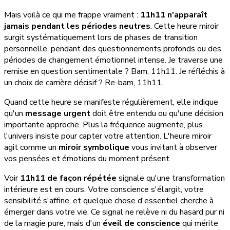
Mais voilà ce qui me frappe vraiment :
11h11 n'apparaît
jamais pendant les périodes neutres
. Cette heure miroir
surgit systématiquement lors de phases de transition
personnelle, pendant des questionnements profonds ou des
périodes de changement émotionnel intense. Je traverse une
remise en question sentimentale ? Bam, 11h11. Je réfléchis à
un choix de carrière décisif ? Re-bam, 11h11.
Quand cette heure se manifeste régulièrement, elle indique
qu'un
message urgent
doit être entendu ou qu'une décision
importante approche. Plus la fréquence augmente, plus
l'univers insiste pour capter votre attention. L'heure miroir
agit comme un
miroir symbolique
vous invitant à observer
vos pensées et émotions du moment présent.
Voir
11h11 de façon répétée
signale qu'une transformation
intérieure est en cours. Votre conscience s'élargit, votre
sensibilité s'affine, et quelque chose d'essentiel cherche à
émerger dans votre vie. Ce signal ne relève ni du hasard pur ni
de la magie pure, mais d'un
éveil de conscience
qui mérite