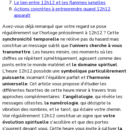
Le lien entre 12h12 et les flammes jumelles
Actions concrètes à entreprendre quand 12h12
apparaît
Avez-vous déjà remarqué que votre regard se pose
régulièrement sur l'horloge précisément à 12h12 ? Cette
synchronicité temporelle
ne relève pas du hasard mais
constitue un message subtil que
l'univers cherche à vous
transmettre
. Les heures miroirs, ces moments où les
chiffres se répètent symétriquement, agissent comme des
ponts entre le monde matériel et
le domaine spirituel
.
L'heure 12h12 possède une
symbolique particulièrement
puissante
, incarnant l'équilibre parfait et
l'harmonie
universelle
. Cet article vous propose d'étudier les
différentes facettes de cette heure miroir à travers trois
approches complémentaires :
l'angélologie
, qui révèle les
messages célestes,
la numérologie
, qui décrypte la
vibration des nombres, et le tarot, qui éclaire votre chemin.
Voir régulièrement 12h12 constitue un signe que
votre
évolution spirituelle
s'accélère et que des portes
s'ouvrent devant vous. Cette heure vous invite à cultiver
la