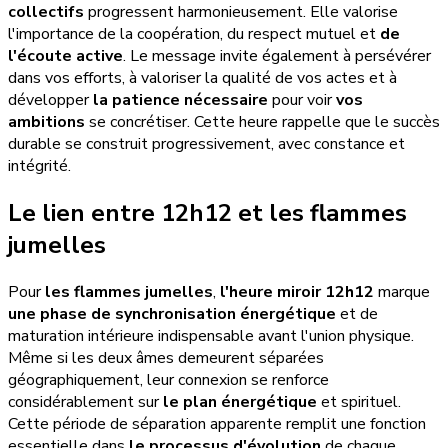
collectifs
progressent harmonieusement. Elle valorise
l'importance de la coopération, du respect mutuel et
de
l'écoute active
. Le message invite également à persévérer
dans vos efforts, à valoriser la qualité de vos actes et à
développer
la patience nécessaire
pour voir
vos
ambitions
se concrétiser. Cette heure rappelle que le succès
durable se construit progressivement, avec constance et
intégrité.
Le lien entre 12h12 et les flammes
jumelles
Pour
les flammes jumelles
,
l'heure miroir 12h12
marque
une phase de synchronisation énergétique
et de
maturation intérieure indispensable avant l'union physique.
Même si les deux âmes demeurent séparées
géographiquement, leur connexion se renforce
considérablement sur
le plan énergétique
et spirituel.
Cette période de séparation apparente remplit une fonction
essentielle dans
le processus d'évolution
de chaque