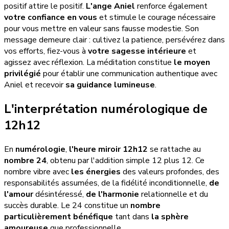
positif attire le positif.
L'ange Aniel
renforce également
votre confiance en vous
et stimule le courage nécessaire
pour vous mettre en valeur sans fausse modestie. Son
message demeure clair : cultivez la patience, persévérez dans
vos efforts, fiez-vous à
votre sagesse intérieure
et
agissez avec réflexion. La méditation constitue
le moyen
privilégié
pour établir une communication authentique avec
Aniel et recevoir
sa guidance lumineuse
.
L'interprétation numérologique de
12h12
En
numérologie
,
l'heure miroir 12h12
se rattache au
nombre 24
, obtenu par l'addition simple 12 plus 12. Ce
nombre vibre avec
les énergies
des valeurs profondes, des
responsabilités assumées, de la fidélité inconditionnelle,
de
l'amour
désintéressé,
de l'harmonie
relationnelle et du
succès durable. Le 24 constitue un
nombre
particulièrement bénéfique
tant dans
la sphère
amoureuse
que professionnelle.