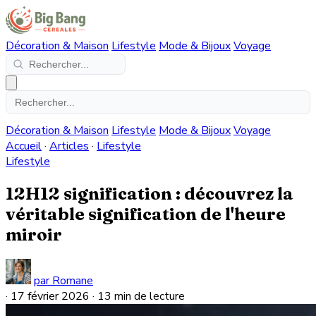
Décoration & Maison
Lifestyle
Mode & Bijoux
Voyage
Décoration & Maison
Lifestyle
Mode & Bijoux
Voyage
Accueil
·
Articles
·
Lifestyle
Lifestyle
12H12 signification : découvrez la
véritable signification de l'heure
miroir
par Romane
·
17 février 2026
·
13 min de lecture