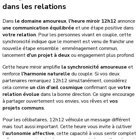
dans les relations
Dans
le domaine amoureux
,
l'heure miroir 12h12
annonce
une communication équilibrée
et une étape positive dans
votre relation
. Pour les personnes vivant en couple, cette
synchronicité indique que le moment est venu de franchir une
nouvelle étape ensemble : emménagement commun,
lancement
d'un projet à deux
ou engagement plus profond.
Cette heure miroir amplifie
la synchronicité amoureuse
et
renforce
l'harmonie naturelle
du couple. Si vos deux
partenaires remarquez 12h12 simultanément, considérez
cela comme
un clin d'œil cosmique
confirmant que
votre
relation évolue
dans la bonne direction. Ce signe encourage
à partager ouvertement vos envies, vos rêves et
vos
projets communs
.
Pour les célibataires, 12h12 véhicule un message différent
mais tout aussi important. Cette heure vous invite à cultiver
l'autonomie affective
, cette capacité à vous sentir complet