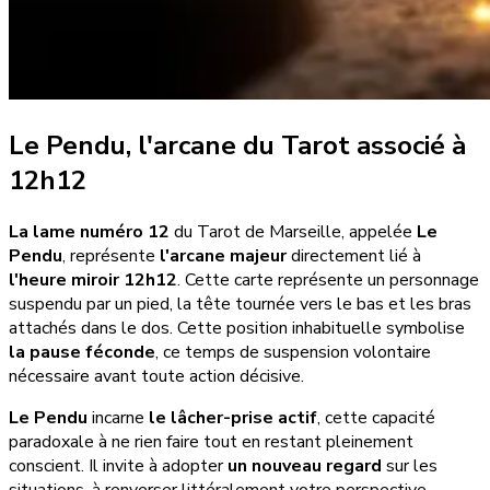
Le Pendu, l'arcane du Tarot associé à
12h12
La lame numéro 12
du Tarot de Marseille, appelée
Le
Pendu
, représente
l'arcane majeur
directement lié à
l'heure miroir 12h12
. Cette carte représente un personnage
suspendu par un pied, la tête tournée vers le bas et les bras
attachés dans le dos. Cette position inhabituelle symbolise
la pause féconde
, ce temps de suspension volontaire
nécessaire avant toute action décisive.
Le Pendu
incarne
le lâcher-prise actif
, cette capacité
paradoxale à ne rien faire tout en restant pleinement
conscient. Il invite à adopter
un nouveau regard
sur les