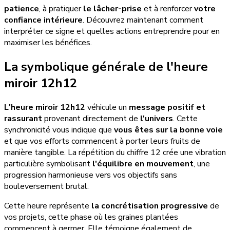
patience
, à pratiquer
le lâcher-prise
et à renforcer
votre
confiance intérieure
. Découvrez maintenant comment
interpréter ce signe et quelles actions entreprendre pour en
maximiser les bénéfices.
La symbolique générale de l'heure
miroir 12h12
L'heure miroir 12h12
véhicule un
message positif et
rassurant
provenant directement de
l'univers
. Cette
synchronicité vous indique que
vous êtes sur la bonne voie
et que vos efforts commencent à porter leurs fruits de
manière tangible. La répétition du chiffre 12 crée une vibration
particulière symbolisant
l'équilibre en mouvement
, une
progression harmonieuse vers vos objectifs sans
bouleversement brutal.
Cette heure représente
la concrétisation progressive
de
vos projets, cette phase où les graines plantées
commencent à germer. Elle témoigne également de