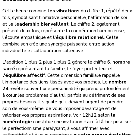
Cette heure combine
les vibrations
du chiffre 1, répété deux
fois, symbolisant l'initiative personnelle, l'affirmation de soi
et
le leadership bienveillant
. Le chiffre 2, également
présent deux fois, représente la coopération harmonieuse,
l'écoute empathique et
l'équilibre relationnel
. Cette
combinaison crée une synergie puissante entre action
individuelle et collaboration collective.
L'addition 1 plus 2 plus 1 plus 2 génère le chiffre 6,
nombre
sacré
représentant la famille, le foyer protecteur et
l'équilibre affectif
. Cette dimension familiale rappelle
l'importance des liens tissés avec vos proches. Le
nombre
24
révèle souvent une personnalité qui prend profondément
à cœur les problèmes d'autrui, parfois au détriment de ses
propres besoins. Il signale qu'il devient urgent de prendre
soin de vous-même, de vous imposer davantage et de
valoriser vos propres aspirations. Voir 12h12 selon
la
numérologie
constitue une invitation claire à lâcher prise sur
le perfectionnisme paralysant, à vous affirmer avec