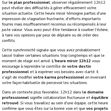
Sur
le plan professionnel
, observer régulièrement 12h12
peut révéler des difficultés à gérer efficacement votre
situation actuelle. Cette heure miroir témoigne parfois d'une
impression de stagnation frustrante, d'efforts importants
fournis mais insuffisamment reconnus ou récompensés à leur
juste valeur. Vous avez peut-être tendance à courber l'échine,
à taire vos opinions par peur de déplaire ou de créer des
conflits.
Cette synchronicité signale que vous avez probablement
laissé traîner certaines situations trop longtemps et que le
moment de réagir est arrivé.
L'heure miroir 12h12
vous
encourage à reprendre le contrôle de
votre destin
professionnel
et à exprimer vos besoins avec clarté. Il
s'agit de modifier
votre karma professionnel
en inversant
votre façon habituelle de percevoir les situations.
Dans un contexte plus favorable, 12h12 dans
le domaine
professionnel
signifie collaboration fructueuse et
équilibre
retrouvé
. Si vous travaillez au sein d'une équipe, cette heure
confirme que vous êtes sur la bonne voie et que
vos projets