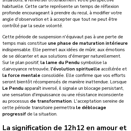
situations, à renverser littéralement votre perspective
habituelle. Cette carte représente un temps de réflexion
profonde encourageant à prendre du recul, à modifier votre
angle d'observation et à accepter que tout ne peut être
contrôlé par la seule volonté.
Cette période de suspension n'équivaut pas à une perte de
temps mais constitue
une phase de maturation intérieure
indispensable. Elle permet aux idées de mûrir, aux émotions
de se décanter et aux solutions d'émerger naturellement.
Sur le plan positif,
la lame du Pendu
symbolise la
clairvoyance retrouvée,
l'évolution spirituelle
accélérée et
la force mentale
consolidée. Elle confirme que vos efforts
seront bientôt récompensés de manière inattendue. Lorsque
Le Pendu
apparaît inversé, il signale un blocage persistant,
une sensation d'impuissance ou une résistance inconsciente
au processus
de transformation
. L'acceptation sereine de
cette période transitoire permettra
le déblocage
progressif
de la situation.
La signification de 12h12 en amour et