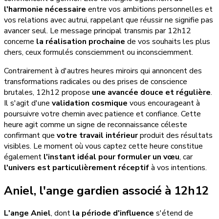
l'harmonie nécessaire
entre vos ambitions personnelles et
vos relations avec autrui, rappelant que réussir ne signifie pas
avancer seul. Le message principal transmis par 12h12
concerne
la réalisation prochaine
de vos souhaits les plus
chers, ceux formulés consciemment ou inconsciemment.
Contrairement à d'autres heures miroirs qui annoncent des
transformations radicales ou des prises de conscience
brutales, 12h12 propose
une avancée douce et régulière
.
Il s'agit d'une
validation cosmique
vous encourageant à
poursuivre votre chemin avec patience et confiance. Cette
heure agit comme un signe de reconnaissance céleste
confirmant que
votre travail intérieur
produit des résultats
visibles. Le moment où vous captez cette heure constitue
également
l'instant idéal pour formuler un vœu
, car
l'univers est particulièrement réceptif
à vos intentions.
Aniel, l'ange gardien associé à 12h12
L'ange Aniel
, dont
la période d'influence
s'étend de