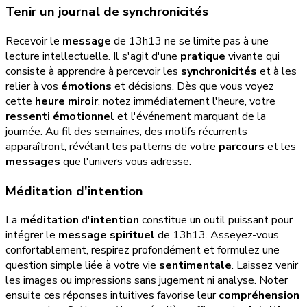
Tenir un journal de synchronicités
Recevoir le
message
de 13h13 ne se limite pas à une
lecture intellectuelle. Il s'agit d'une
pratique
vivante qui
consiste à apprendre à percevoir les
synchronicités
et à les
relier à vos
émotions
et décisions. Dès que vous voyez
cette
heure miroir
, notez immédiatement l'heure, votre
ressenti émotionnel
et l'événement marquant de la
journée. Au fil des semaines, des motifs récurrents
apparaîtront, révélant les patterns de votre
parcours
et les
messages
que l'univers vous adresse.
Méditation d'intention
La
méditation
d'
intention
constitue un outil puissant pour
intégrer le
message spirituel
de 13h13. Asseyez-vous
confortablement, respirez profondément et formulez une
question simple liée à votre vie
sentimentale
. Laissez venir
les images ou impressions sans jugement ni analyse. Noter
ensuite ces réponses intuitives favorise leur
compréhension