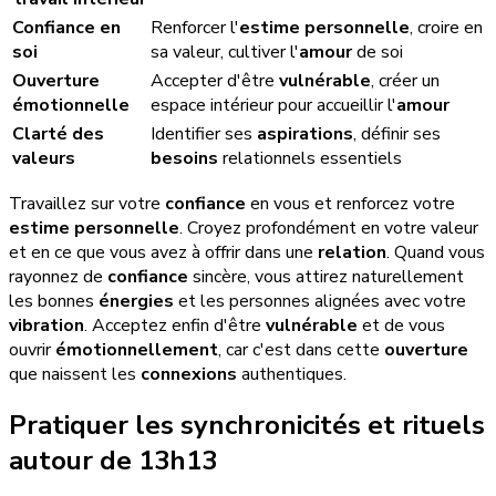
Confiance en
Renforcer l'
estime personnelle
, croire en
soi
sa valeur, cultiver l'
amour
de soi
Ouverture
Accepter d'être
vulnérable
, créer un
émotionnelle
espace intérieur pour accueillir l'
amour
Clarté des
Identifier ses
aspirations
, définir ses
valeurs
besoins
relationnels essentiels
Travaillez sur votre
confiance
en vous et renforcez votre
estime personnelle
. Croyez profondément en votre valeur
et en ce que vous avez à offrir dans une
relation
. Quand vous
rayonnez de
confiance
sincère, vous attirez naturellement
les bonnes
énergies
et les personnes alignées avec votre
vibration
. Acceptez enfin d'être
vulnérable
et de vous
ouvrir
émotionnellement
, car c'est dans cette
ouverture
que naissent les
connexions
authentiques.
Pratiquer les synchronicités et rituels
autour de 13h13