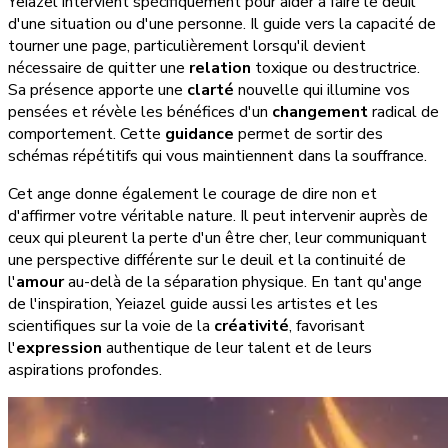
Yeiazel intervient spécifiquement pour aider à faire le deuil
d'une situation ou d'une personne. Il guide vers la capacité de
tourner une page, particulièrement lorsqu'il devient
nécessaire de quitter une
relation
toxique ou destructrice.
Sa présence apporte une
clarté
nouvelle qui illumine vos
pensées et révèle les bénéfices d'un
changement
radical de
comportement. Cette
guidance
permet de sortir des
schémas répétitifs qui vous maintiennent dans la souffrance.
Cet ange donne également le courage de dire non et
d'affirmer votre véritable nature. Il peut intervenir auprès de
ceux qui pleurent la perte d'un être cher, leur communiquant
une perspective différente sur le deuil et la continuité de
l'
amour
au-delà de la séparation physique. En tant qu'ange
de l'inspiration, Yeiazel guide aussi les artistes et les
scientifiques sur la voie de la
créativité
, favorisant
l'
expression
authentique de leur talent et de leurs
aspirations profondes.