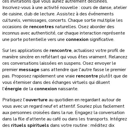
ces invitations que vous auriez autrement déclinées.
Inscrivez-vous à une activité nouvelle : cours de danse, atelier
de cuisine, club de lecture. Assistez à des événements
culturels, vernissages, concerts. Chaque sortie multiplie les
occasions de
rencontres
naturelles. Osez aborder des
inconnus avec authenticité, car chaque interaction représente
une porte potentielle vers une
connexion
significative.
Sur les applications de
rencontre
, actualisez votre profil de
manière sincère en reflétant qui vous êtes vraiment. Relancez
ces conversations laissées en suspens. Osez envoyer le
premier
message
sans attendre que l'autre fasse le premier
pas. Proposez rapidement une vraie
rencontre
plutôt que de
vous éterniser dans des échanges virtuels qui diluent
l'
énergie
de la
connexion
naissante.
Pratiquez l'
ouverture
au quotidien en regardant autour de
vous avec un regard neuf et attentif. Souriez plus facilement
aux personnes croisées dans la rue. Engagez la conversation
dans la file d'attente au café ou dans les transports. Intégrez
des
rituels spirituels
dans votre routine : méditez dix