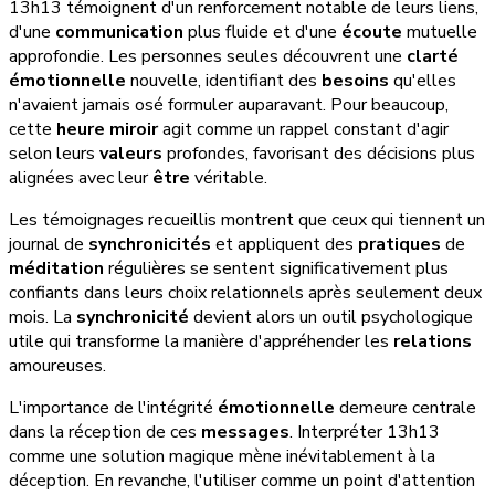
13h13 témoignent d'un renforcement notable de leurs liens,
d'une
communication
plus fluide et d'une
écoute
mutuelle
approfondie. Les personnes seules découvrent une
clarté
émotionnelle
nouvelle, identifiant des
besoins
qu'elles
n'avaient jamais osé formuler auparavant. Pour beaucoup,
cette
heure miroir
agit comme un rappel constant d'agir
selon leurs
valeurs
profondes, favorisant des décisions plus
alignées avec leur
être
véritable.
Les témoignages recueillis montrent que ceux qui tiennent un
journal de
synchronicités
et appliquent des
pratiques
de
méditation
régulières se sentent significativement plus
confiants dans leurs choix relationnels après seulement deux
mois. La
synchronicité
devient alors un outil psychologique
utile qui transforme la manière d'appréhender les
relations
amoureuses.
L'importance de l'intégrité
émotionnelle
demeure centrale
dans la réception de ces
messages
. Interpréter 13h13
comme une solution magique mène inévitablement à la
déception. En revanche, l'utiliser comme un point d'attention