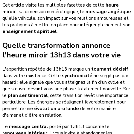
Cet article visite les multiples facettes de cette
heure
miroir
: sa dimension numérologique, le
message angélique
qu'elle véhicule, son impact sur vos relations amoureuses et
les pratiques à mettre en place pour intégrer pleinement son
enseignement spirituel
.
Quelle transformation annonce
l'heure miroir 13h13 dans votre vie
L'apparition répétée de 13h13 marque un
tournant décisif
dans votre existence. Cette
synchronicité
ne surgit pas par
hasard : elle signale que vous atteignez la fin d'un cycle et
que s'ouvre devant vous une phase totalement nouvelle. Sur
le
plan sentimental
, cette transition revêt une importance
particulière. Les énergies se réalignent favorablement pour
permettre une
évolution profonde
de votre manière
d'aimer et d'être en relation.
Le
message central
porté par 13h13 concerne le
renouveau intérieur
. Il vous invite à abandonner les