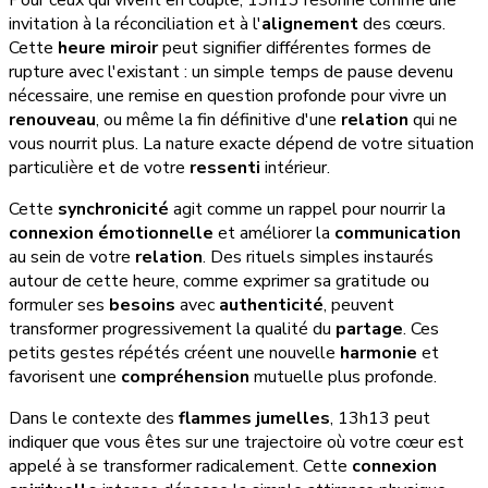
invitation à la réconciliation et à l'
alignement
des cœurs.
Cette
heure miroir
peut signifier différentes formes de
rupture avec l'existant : un simple temps de pause devenu
nécessaire, une remise en question profonde pour vivre un
renouveau
, ou même la fin définitive d'une
relation
qui ne
vous nourrit plus. La nature exacte dépend de votre situation
particulière et de votre
ressenti
intérieur.
Cette
synchronicité
agit comme un rappel pour nourrir la
connexion émotionnelle
et améliorer la
communication
au sein de votre
relation
. Des rituels simples instaurés
autour de cette heure, comme exprimer sa gratitude ou
formuler ses
besoins
avec
authenticité
, peuvent
transformer progressivement la qualité du
partage
. Ces
petits gestes répétés créent une nouvelle
harmonie
et
favorisent une
compréhension
mutuelle plus profonde.
Dans le contexte des
flammes jumelles
, 13h13 peut
indiquer que vous êtes sur une trajectoire où votre cœur est
appelé à se transformer radicalement. Cette
connexion