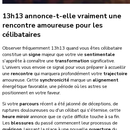
13h13 annonce-t-elle vraiment une
rencontre amoureuse pour les
célibataires
Observer fréquemment 13h13 quand vous êtes célibataire
constitue un
signe
majeur que votre vie
sentimentale
s'apprête à connaître une
transformation
significative.
L'univers vous envoie ce signal pour vous préparer à accueillir
une
rencontre
qui marquera profondément votre
trajectoire
amoureuse. Cette
synchronicité
marque un
alignement
énergétique favorable, une période où les astres se
positionnent en votre faveur.
Si votre
parcours
récent a été jalonné de déceptions, de
ruptures douloureuses ou d'un célibat qui s'éternise, cette
heure miroir
annonce que ce cycle difficile touche à sa fin.
Les
blessures
du passé commencent leur processus de
guérison
, laissant la place à une nouvelle
ouverture
du