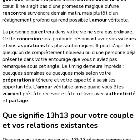
cœur. Il ne s'agit pas d'une promesse magique qu'une
rencontre
surviendra demain matin, mais plutôt d'un
réalignement profond qui rend possible l'
amour
véritable.
La personne qui entrera dans votre vie ne sera pas ordinaire.
Cette
connexion
sera profonde, résonnant avec vos
valeurs
et vos
aspirations
les plus authentiques. Il peut s'agir de
quelqu'un de complètement nouveau ou d'une personne déjà
présente dans votre entourage que vous n'aviez pas
remarquée sous cet angle. Le timing demeure imprécis :
quelques semaines ou quelques mois selon votre
préparation
intérieure et votre capacité à saisir les
opportunités. L'
amour
véritable arrive quand vous êtes
vraiment prêt à le recevoir et à le cultiver avec
authenticité
et
partage
.
Que signifie 13h13 pour votre couple
et vos relations existantes
Pour ceux qui vivent en couple, 13h13 résonne comme une