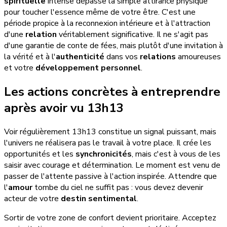
spirituelle
intense dépasse la simple attirance physique
pour toucher l'essence même de votre être. C'est une
période propice à la reconnexion intérieure et à l'attraction
d'une
relation
véritablement significative. Il ne s'agit pas
d'une garantie de conte de fées, mais plutôt d'une invitation à
la vérité et à l'
authenticité
dans vos
relations
amoureuses
et votre
développement personnel
.
Les actions concrètes à entreprendre
après avoir vu 13h13
Voir régulièrement 13h13 constitue un signal puissant, mais
l'univers ne réalisera pas le travail à votre place. Il crée les
opportunités et les
synchronicités
, mais c'est à vous de les
saisir avec courage et détermination. Le moment est venu de
passer de l'attente passive à l'action inspirée. Attendre que
l'
amour
tombe du ciel ne suffit pas : vous devez devenir
acteur de votre
destin sentimental
.
Sortir de votre zone de confort devient prioritaire. Acceptez