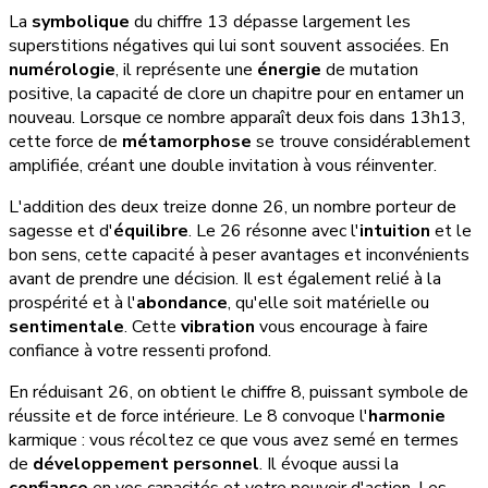
La
symbolique
du chiffre 13 dépasse largement les
superstitions négatives qui lui sont souvent associées. En
numérologie
, il représente une
énergie
de mutation
positive, la capacité de clore un chapitre pour en entamer un
nouveau. Lorsque ce nombre apparaît deux fois dans 13h13,
cette force de
métamorphose
se trouve considérablement
amplifiée, créant une double invitation à vous réinventer.
L'addition des deux treize donne 26, un nombre porteur de
sagesse et d'
équilibre
. Le 26 résonne avec l'
intuition
et le
bon sens, cette capacité à peser avantages et inconvénients
avant de prendre une décision. Il est également relié à la
prospérité et à l'
abondance
, qu'elle soit matérielle ou
sentimentale
. Cette
vibration
vous encourage à faire
confiance à votre ressenti profond.
En réduisant 26, on obtient le chiffre 8, puissant symbole de
réussite et de force intérieure. Le 8 convoque l'
harmonie
karmique : vous récoltez ce que vous avez semé en termes
de
développement personnel
. Il évoque aussi la