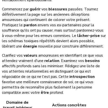
Commencez par
guérir
vos
blessures
passées. Tournez
définitivement la page sur les anciennes déceptions
amoureuses qui continuent de colorer votre présent.
Pratiquez le
pardon
envers vos ex-partenaires pour la
souffrance qu'ils ont pu causer, mais surtout pardonnez-vous
à vous-même pour les erreurs commises. Le
lâcher-prise
sur
les schémas toxiques répétitifs devient alors possible,
libérant une
énergie
nouvelle pour construire différemment.
Clarifiez vos
valeurs
amoureuses en identifiant ce que vous
attendez vraiment d'une
relation
. Examinez vos
besoins
affectifs profonds sans les minimiser. Rédigez une liste de
vos attentes relationnelles en distinguant ce qui est
négociable de ce qui ne l'est pas. Cette
introspection
favorise une meilleure connaissance de soi, ce qui vous
permettra de reconnaître plus facilement la personne
compatible avec votre
être
profond.
Domaine de
Actions concrètes
travail intérieur