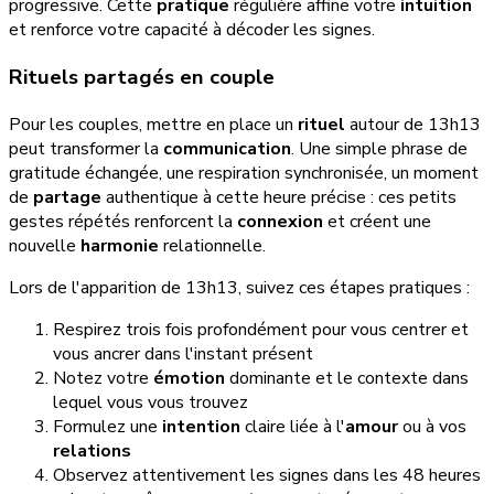
progressive. Cette
pratique
régulière affine votre
intuition
et renforce votre capacité à décoder les signes.
Rituels partagés en couple
Pour les couples, mettre en place un
rituel
autour de 13h13
peut transformer la
communication
. Une simple phrase de
gratitude échangée, une respiration synchronisée, un moment
de
partage
authentique à cette heure précise : ces petits
gestes répétés renforcent la
connexion
et créent une
nouvelle
harmonie
relationnelle.
Lors de l'apparition de 13h13, suivez ces étapes pratiques :
Respirez trois fois profondément pour vous centrer et
vous ancrer dans l'instant présent
Notez votre
émotion
dominante et le contexte dans
lequel vous vous trouvez
Formulez une
intention
claire liée à l'
amour
ou à vos
relations
Observez attentivement les signes dans les 48 heures