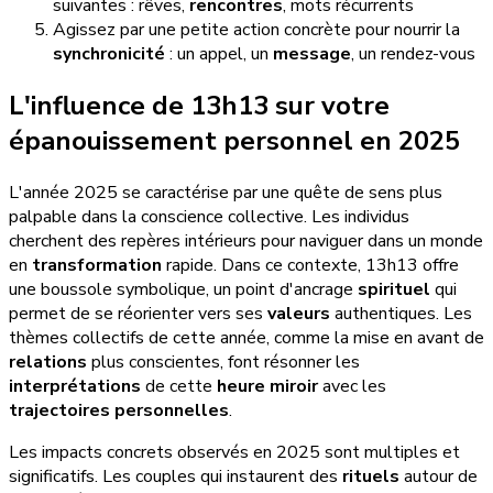
suivantes : rêves,
rencontres
, mots récurrents
Agissez par une petite action concrète pour nourrir la
synchronicité
: un appel, un
message
, un rendez-vous
L'influence de 13h13 sur votre
épanouissement personnel en 2025
L'année 2025 se caractérise par une quête de sens plus
palpable dans la conscience collective. Les individus
cherchent des repères intérieurs pour naviguer dans un monde
en
transformation
rapide. Dans ce contexte, 13h13 offre
une boussole symbolique, un point d'ancrage
spirituel
qui
permet de se réorienter vers ses
valeurs
authentiques. Les
thèmes collectifs de cette année, comme la mise en avant de
relations
plus conscientes, font résonner les
interprétations
de cette
heure miroir
avec les
trajectoires personnelles
.
Les impacts concrets observés en 2025 sont multiples et
significatifs. Les couples qui instaurent des
rituels
autour de