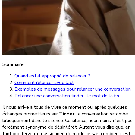
Sommaire
Quand est-il approprié de relancer ?
Comment relancer avec tact
Exemples de messages pour relancer une conversation
Relancer une conversation tinder : le mot de la fin
Il nous arrive à tous de vivre ce moment où, après quelques
échanges prometteurs sur
Tinder
, la conversation retombe
brusquement dans le silence. Ce silence, néanmoins, n'est pas
forcément synonyme de désintérêt. Autant vous dire que, en
tant que fervente passionnée de mode, je sais combien il est