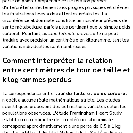
perte de poids. Comprendre cette relation permet
d'interpréter correctement ses progrès physiques et d'éviter
les frustrations liées à des attentes irréalistes. La
circonférence abdominale constitue un indicateur précieux de
santé métabolique, parfois plus pertinent que le simple poids
corporel. Pourtant,
aucune formule universelle
ne peut
traduire avec précision un centimètre en kilogramme, tant les
variations individuelles sont nombreuses.
Comment interpréter la relation
entre centimètres de tour de taille et
kilogrammes perdus
La correspondance entre
tour de taille et poids corporel
n'obéit à aucune règle mathématique stricte. Les études
scientifiques proposent des estimations variables selon les
populations observées. L'étude Framingham Heart Study
établit qu'un centimètre de circonférence abdominale
correspond approximativement à une perte de 0,5 à 1 kg
chez les adultes. L'Institut National de la Santé en France