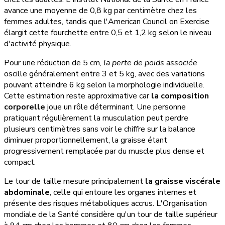
avance une moyenne de 0,8 kg par centimètre chez les
femmes adultes, tandis que l'American Council on Exercise
élargit cette fourchette entre 0,5 et 1,2 kg selon le niveau
d'activité physique.
Pour une réduction de 5 cm,
la perte de poids associée
oscille généralement entre 3 et 5 kg, avec des variations
pouvant atteindre 6 kg selon la morphologie individuelle.
Cette estimation reste approximative car
la composition
corporelle
joue un rôle déterminant. Une personne
pratiquant régulièrement la musculation peut perdre
plusieurs centimètres sans voir le chiffre sur la balance
diminuer proportionnellement, la graisse étant
progressivement remplacée par du muscle plus dense et
compact.
Le tour de taille mesure principalement
la graisse viscérale
abdominale
, celle qui entoure les organes internes et
présente des risques métaboliques accrus. L'Organisation
mondiale de la Santé considère qu'un tour de taille supérieur