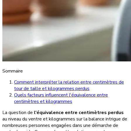
Sommaire
Comment interpréter la relation entre centimètres de
tour de taille et kilogrammes perdus
Quels facteurs influencent l'équivalence entre
centimètres et kilogrammes
La question de
l'équivalence entre centimètres perdus
au niveau du ventre et kilogrammes sur la balance intrigue de
nombreuses personnes engagées dans une démarche de