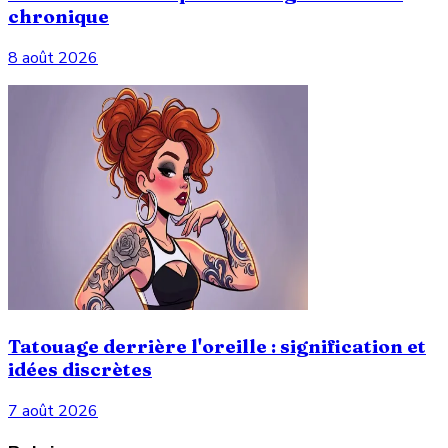
chronique
8 août 2026
Tatouage derrière l'oreille : signification et
idées discrètes
7 août 2026