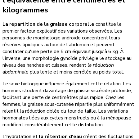
kilogrammes
La répartition de la graisse corporelle
constitue le
premier facteur explicatif des variations observées. Les
personnes de morphologie androïde concentrent leurs
réserves lipidiques autour de l'abdomen et peuvent
constater qu'une perte de 5 cm équivaut jusqu'à 6 kg. À
l'inverse, une morphologie gynoïde privilégie le stockage au
niveau des hanches et cuisses, rendant
la réduction
abdominale
plus lente et moins corrélée au poids total.
Le sexe biologique influence également cette relation. Les
hommes stockent davantage de graisse viscérale profonde,
facilitant une perte de centimètres plus rapide. Chez les
femmes, la graisse sous-cutanée répartie plus uniformément
ralentit la réduction ciblée du tour de taille. Les variations
hormonales liées aux cycles menstruels ou à la ménopause
modifient considérablement cette distribution.
L'hydratation et
la rétention d'eau
créent des fluctuations