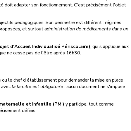
ivité doit adapter son fonctionnement. C'est précisément l'objet
objectifs pédagogiques. Son périmètre est différent : régimes
 proposées, et surtout
administration de médicaments dans un
ojet d'Accueil Individualisé Périscolaire)
, qui s'applique aux
ique ne cesse pas de l'être après 16h30.
e ou le chef d'établissement pour demander la mise en place
 avec la famille est obligatoire
: aucun document ne s'impose
maternelle et infantile (PMI)
y participe, tout comme
récisément définis.