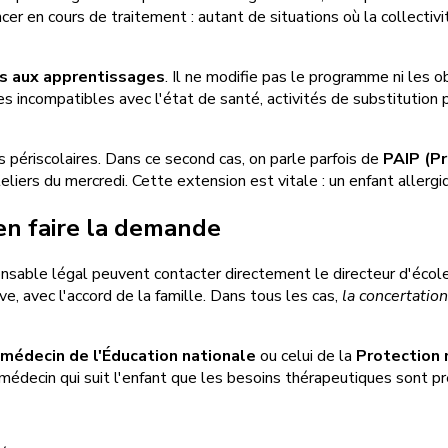
ancer en cours de traitement : autant de situations où la collect
as aux apprentissages
. Il ne modifie pas le programme ni les 
es incompatibles avec l'état de santé, activités de substitution
és périscolaires. Dans ce second cas, on parle parfois de
PAIP (Pr
liers du mercredi. Cette extension est vitale : un enfant allerg
en faire la demande
nsable légal peuvent contacter directement le directeur d'écol
tive, avec l'accord de la famille. Dans tous les cas,
la concertation
médecin de l'Éducation nationale
ou celui de la
Protection 
le médecin qui suit l'enfant que les besoins thérapeutiques sont p