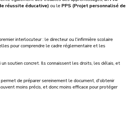
e réussite éducative)
ou le
PPS (Projet personnalisé de
ier interlocuteur : le directeur ou l'infirmière scolaire
elles pour comprendre le cadre réglementaire et les
n soutien concret. Ils connaissent les droits, les délais, et
t permet de préparer sereinement le document, d'obtenir
souvent moins précis, et donc moins efficace pour protéger