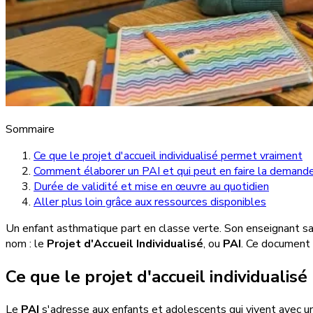
Sommaire
Ce que le projet d'accueil individualisé permet vraiment
Comment élaborer un PAI et qui peut en faire la demand
Durée de validité et mise en œuvre au quotidien
Aller plus loin grâce aux ressources disponibles
Un enfant asthmatique part en classe verte. Son enseignant sai
nom : le
Projet d'Accueil Individualisé
, ou
PAI
. Ce document 
Ce que le projet d'accueil individualis
Le
PAI
s'adresse aux enfants et adolescents qui vivent avec un