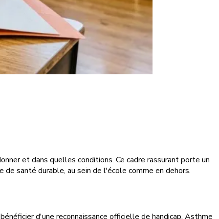
onner et dans quelles conditions. Ce cadre rassurant porte un
le de santé durable, au sein de l'école comme en dehors.
bénéficier d'une reconnaissance officielle de handicap. Asthme