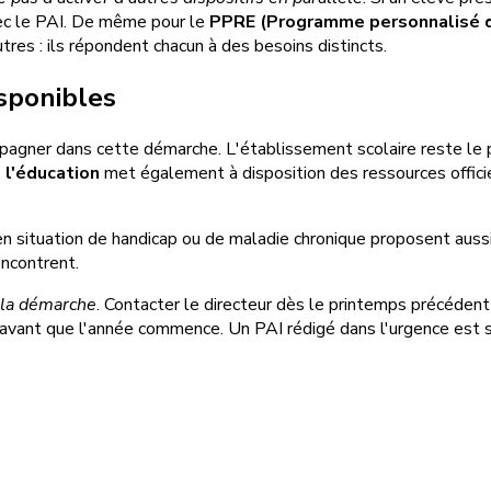
ec le PAI. De même pour le
PPRE (Programme personnalisé d
tres : ils répondent chacun à des besoins distincts.
isponibles
gner dans cette démarche. L'établissement scolaire reste le prem
 l'éducation
met également à disposition des ressources offici
n situation de handicap ou de maladie chronique proposent aussi u
encontrent.
 la démarche
. Contacter le directeur dès le printemps précéden
s avant que l'année commence. Un PAI rédigé dans l'urgence est 