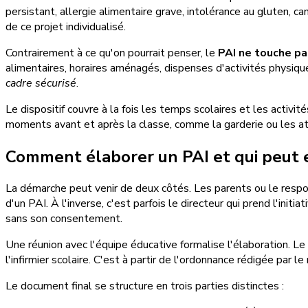
persistant, allergie alimentaire grave, intolérance au gluten, c
de ce projet individualisé.
Contrairement à ce qu'on pourrait penser, le
PAI ne touche p
alimentaires, horaires aménagés, dispenses d'activités physiqu
cadre sécurisé
.
Le dispositif couvre à la fois les temps scolaires et les activit
moments avant et après la classe, comme la garderie ou les ate
Comment élaborer un PAI et qui peut 
La démarche peut venir de deux côtés. Les parents ou le respo
d'un PAI. À l'inverse, c'est parfois le directeur qui prend l'initia
sans son consentement.
Une réunion avec l'équipe éducative formalise l'élaboration. Le
l'infirmier scolaire. C'est à partir de l'ordonnance rédigée par 
Le document final se structure en trois parties distinctes :