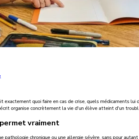
e
t exactement quoi faire en cas de crise, quels médicaments lui d
écrit organise concrètement la vie d'un élève atteint d'un troub
é permet vraiment
e pathologie chronique ou une allergie sévère, sans pour autant 