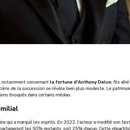
ns, notamment concernant
la fortune d'Anthony Delon
, fils aî
ncière de la succession
se révèle bien plus modeste. Le patrimoin
ions évoqués dans certains médias.
milial
re qui a marqué les esprits. En 2022, l'acteur a modifié son te
 partageront les 50% restants, soit 25% chacun. Cette répartitio