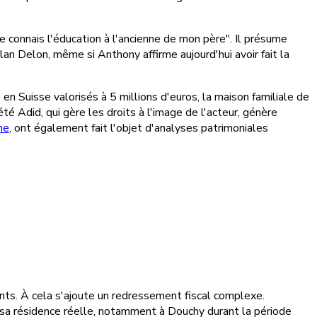
e connais l'éducation à l'ancienne de mon père". Il présume
an Delon, même si Anthony affirme aujourd'hui avoir fait la
 Suisse valorisés à 5 millions d'euros, la maison familiale de
é Adid, qui gère les droits à l'image de l'acteur, génère
ne
, ont également fait l'objet d'analyses patrimoniales
nts. À cela s'ajoute un redressement fiscal complexe.
r sa résidence réelle, notamment à Douchy durant la période