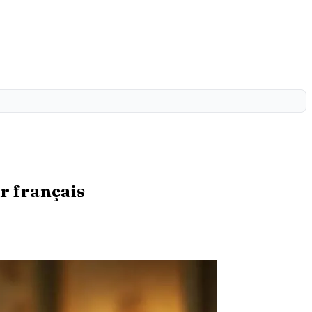
ur français