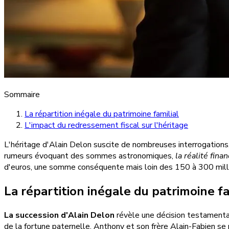
Sommaire
La répartition inégale du patrimoine familial
L'impact du redressement fiscal sur l'héritage
L'héritage d'Alain Delon suscite de nombreuses interrogatio
rumeurs évoquant des sommes astronomiques,
la réalité fina
d'euros, une somme conséquente mais loin des 150 à 300 mill
La répartition inégale du patrimoine fa
La succession d'Alain Delon
révèle une décision testamentai
de la fortune paternelle. Anthony et son frère Alain-Fabien se