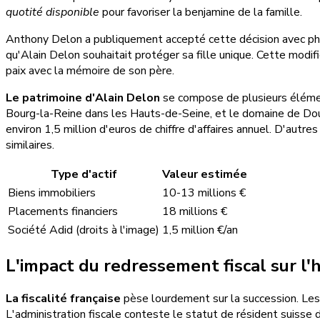
quotité disponible
pour favoriser la benjamine de la famille.
Anthony Delon a publiquement accepté cette décision avec philo
qu'Alain Delon souhaitait protéger sa fille unique. Cette modif
paix avec la mémoire de son père.
Le patrimoine d'Alain Delon
se compose de plusieurs élément
Bourg-la-Reine dans les Hauts-de-Seine, et le domaine de Douchy
environ 1,5 million d'euros de chiffre d'affaires annuel. D'autr
similaires.
Type d'actif
Valeur estimée
Biens immobiliers
10-13 millions €
Placements financiers
18 millions €
Société Adid (droits à l'image)
1,5 million €/an
L'impact du redressement fiscal sur l'
La fiscalité française
pèse lourdement sur la succession. Les 
L'administration fiscale conteste le statut de résident suisse