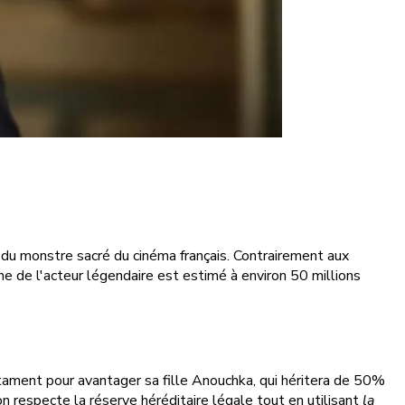
né du monstre sacré du cinéma français. Contrairement aux
e de l'acteur légendaire est estimé à environ 50 millions
stament pour avantager sa fille Anouchka, qui héritera de 50%
n respecte la réserve héréditaire légale tout en utilisant
la