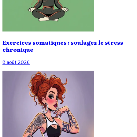
Exercices somatiques : soulagez le stress
chronique
8 août 2026