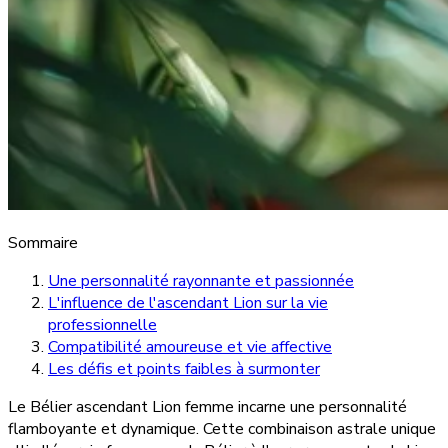
Sommaire
Une personnalité rayonnante et passionnée
L'influence de l'ascendant Lion sur la vie
professionnelle
Compatibilité amoureuse et vie affective
Les défis et points faibles à surmonter
Le Bélier ascendant Lion femme incarne une personnalité
flamboyante et dynamique. Cette combinaison astrale unique