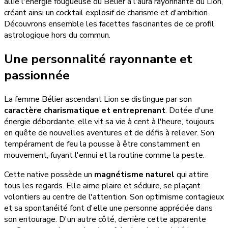
allie l'énergie fougueuse du Bélier à l'aura rayonnante du Lion,
créant ainsi un cocktail explosif de charisme et d'ambition.
Découvrons ensemble les facettes fascinantes de ce profil
astrologique hors du commun.
Une personnalité rayonnante et
passionnée
La femme Bélier ascendant Lion se distingue par son
caractère charismatique et entreprenant
. Dotée d'une
énergie débordante, elle vit sa vie à cent à l'heure, toujours
en quête de nouvelles aventures et de défis à relever. Son
tempérament de feu la pousse à être constamment en
mouvement, fuyant l'ennui et la routine comme la peste.
Cette native possède un
magnétisme naturel
qui attire
tous les regards. Elle aime plaire et séduire, se plaçant
volontiers au centre de l'attention. Son optimisme contagieux
et sa spontanéité font d'elle une personne appréciée dans
son entourage. D'un autre côté, derrière cette apparente