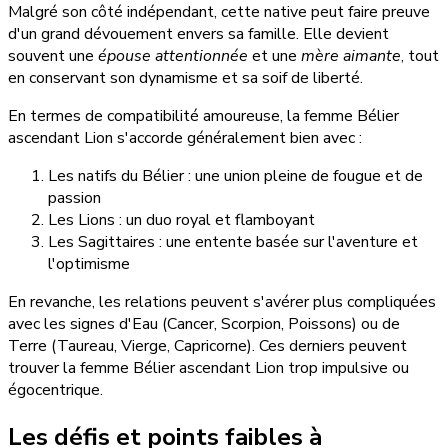
Malgré son côté indépendant, cette native peut faire preuve
d'un grand dévouement envers sa famille. Elle devient
souvent une
épouse attentionnée
et une
mère aimante
, tout
en conservant son dynamisme et sa soif de liberté.
En termes de compatibilité amoureuse, la femme Bélier
ascendant Lion s'accorde généralement bien avec :
Les natifs du Bélier : une union pleine de fougue et de
passion
Les Lions : un duo royal et flamboyant
Les Sagittaires : une entente basée sur l'aventure et
l'optimisme
En revanche, les relations peuvent s'avérer plus compliquées
avec les signes d'Eau (Cancer, Scorpion, Poissons) ou de
Terre (Taureau, Vierge, Capricorne). Ces derniers peuvent
trouver la femme Bélier ascendant Lion trop impulsive ou
égocentrique.
Les défis et points faibles à