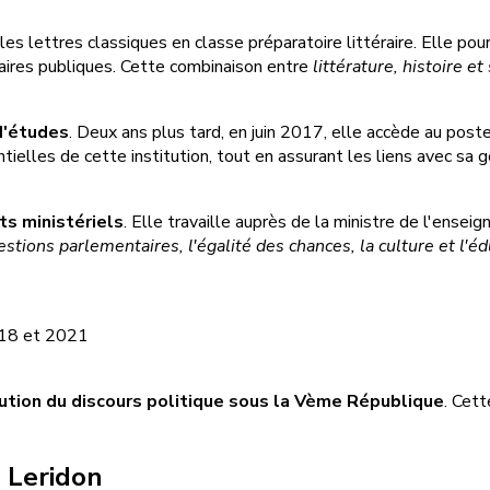
lettres classiques en classe préparatoire littéraire. Elle pours
faires publiques. Cette combinaison entre
littérature, histoire et
d'études
. Deux ans plus tard, en juin 2017, elle accède au post
ntielles de cette institution, tout en assurant les liens avec sa
ts ministériels
. Elle travaille auprès de la ministre de l'ense
stions parlementaires, l'égalité des chances, la culture et l'é
2018 et 2021
lution du discours politique sous la Vème République
. Cet
 Leridon