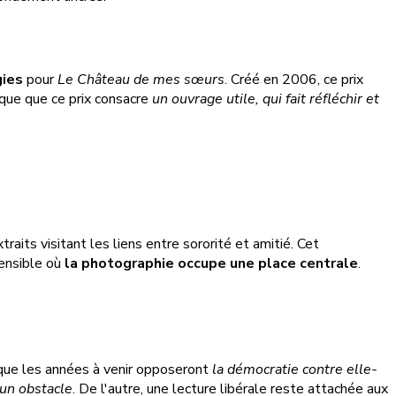
gies
pour
Le Château de mes sœurs
. Créé en 2006, ce prix
ique que ce prix consacre
un ouvrage utile, qui fait réfléchir et
traits visitant les liens entre sororité et amitié. Cet
sensible où
la photographie occupe une place centrale
.
 que les années à venir opposeront
la démocratie contre elle-
 un obstacle
. De l'autre, une lecture libérale reste attachée aux