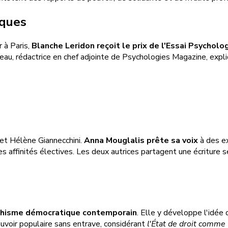
iques
 à Paris,
Blanche Leridon reçoit le prix de l'Essai Psycholo
ireau, rédactrice en chef adjointe de Psychologies Magazine, expl
et Hélène Giannecchini.
Anna Mouglalis prête sa voix
à des ex
des affinités électives. Les deux autrices partagent une écriture 
chisme démocratique contemporain
. Elle y développe l'idée
uvoir populaire sans entrave, considérant
l'État de droit comme