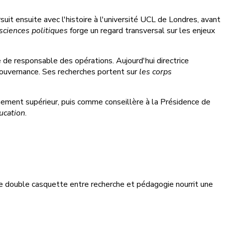
uit ensuite avec l'histoire à l'université UCL de Londres, avant
 sciences politiques
forge un regard transversal sur les enjeux
e de responsable des opérations. Aujourd'hui directrice
 gouvernance. Ses recherches portent sur
les corps
ignement supérieur, puis comme conseillère à la Présidence de
ducation
.
te double casquette entre recherche et pédagogie nourrit une