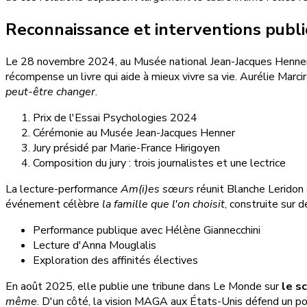
Reconnaissance et interventions publ
Le 28 novembre 2024, au Musée national Jean-Jacques Henner
récompense un livre qui aide à mieux vivre sa vie. Aurélie Marc
peut-être changer
.
Prix de l'Essai Psychologies 2024
Cérémonie au Musée Jean-Jacques Henner
Jury présidé par Marie-France Hirigoyen
Composition du jury : trois journalistes et une lectrice
La lecture-performance
Am(i)es sœurs
réunit Blanche Leridon 
événement célèbre
la famille que l'on choisit
, construite sur 
Performance publique avec Hélène Giannecchini
Lecture d'Anna Mouglalis
Exploration des affinités électives
En août 2025, elle publie une tribune dans Le Monde sur
le s
même
. D'un côté, la vision MAGA aux États-Unis défend un po