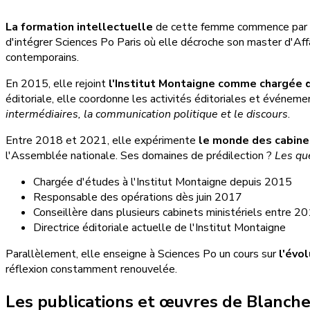
La formation intellectuelle
de cette femme commence par les 
d'intégrer Sciences Po Paris où elle décroche son master d'Af
contemporains.
En 2015, elle rejoint
l'Institut Montaigne comme chargée 
éditoriale, elle coordonne les activités éditoriales et événeme
intermédiaires, la communication politique et le discours
.
Entre 2018 et 2021, elle expérimente
le monde des cabine
l'Assemblée nationale. Ses domaines de prédilection ?
Les que
Chargée d'études à l'Institut Montaigne depuis 2015
Responsable des opérations dès juin 2017
Conseillère dans plusieurs cabinets ministériels entre 
Directrice éditoriale actuelle de l'Institut Montaigne
Parallèlement, elle enseigne à Sciences Po un cours sur
l'évo
réflexion constamment renouvelée.
Les publications et œuvres de Blanche