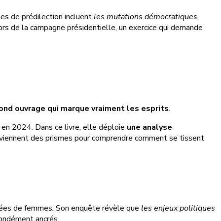
es de prédilection incluent
les mutations démocratiques,
lors de la campagne présidentielle, un exercice qui demande
ond ouvrage qui marque vraiment les esprits
.
 en 2024. Dans ce livre, elle déploie
une analyse
deviennent des prismes pour comprendre comment se tissent
sées de femmes. Son enquête révèle que
les enjeux politiques
ofondément ancrés.