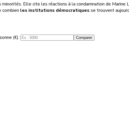
es minorités. Elle cite les réactions à la condamnation de Marine
le combien
les institutions démocratiques
se trouvent aujourd'
sonne (€) :
Comparer