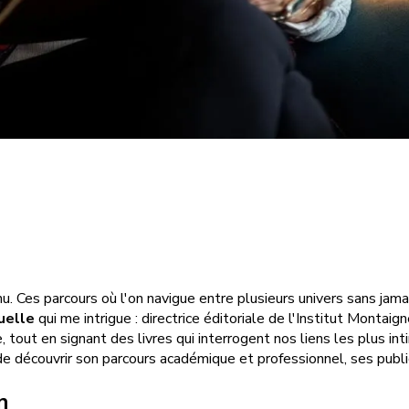
. Ces parcours où l'on navigue entre plusieurs univers sans jamai
uelle
qui me intrigue : directrice éditoriale de l'Institut Montai
, tout en signant des livres qui interrogent nos liens les plus i
de découvrir son parcours académique et professionnel, ses publi
n