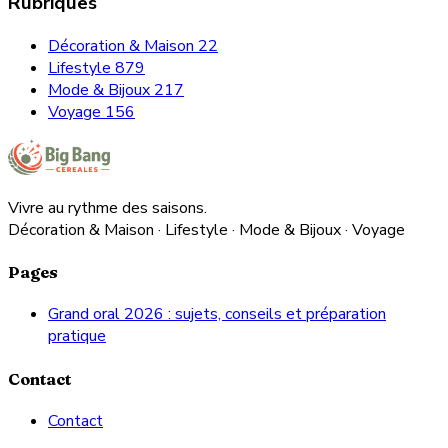
Rubriques
Décoration & Maison
22
Lifestyle
879
Mode & Bijoux
217
Voyage
156
Vivre au rythme des saisons.
Décoration & Maison · Lifestyle · Mode & Bijoux · Voyage
Pages
Grand oral 2026 : sujets, conseils et préparation
pratique
Contact
Contact