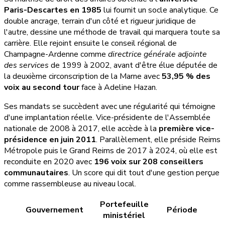
Paris-Descartes en 1985
lui fournit un socle analytique. Ce
double ancrage, terrain d'un côté et rigueur juridique de
l'autre, dessine une méthode de travail qui marquera toute sa
carrière. Elle rejoint ensuite le conseil régional de
Champagne-Ardenne comme
directrice générale adjointe
des services
de 1999 à 2002, avant d'être élue députée de
la deuxième circonscription de la Marne avec
53,95 % des
voix au second tour
face à Adeline Hazan.
Ses mandats se succèdent avec une régularité qui témoigne
d'une implantation réelle. Vice-présidente de l'Assemblée
nationale de 2008 à 2017, elle accède à la
première vice-
présidence en juin 2011
. Parallèlement, elle préside Reims
Métropole puis le Grand Reims de 2017 à 2024, où elle est
reconduite en 2020 avec
196 voix sur 208 conseillers
communautaires
. Un score qui dit tout d'une gestion perçue
comme rassembleuse au niveau local.
Portefeuille
Gouvernement
Période
ministériel