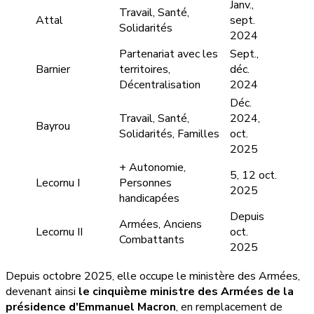
Janv.,
Travail, Santé,
Attal
sept.
Solidarités
2024
Partenariat avec les
Sept.,
Barnier
territoires,
déc.
Décentralisation
2024
Déc.
Travail, Santé,
2024,
Bayrou
Solidarités, Familles
oct.
2025
+ Autonomie,
5, 12 oct.
Lecornu I
Personnes
2025
handicapées
Depuis
Armées, Anciens
Lecornu II
oct.
Combattants
2025
Depuis octobre 2025, elle occupe le ministère des Armées,
devenant ainsi
le cinquième ministre des Armées de la
présidence d'Emmanuel Macron
, en remplacement de