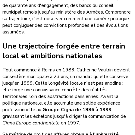
de quarante ans d'engagement, des bancs du conseil
municipal rémois jusqu'au ministère des Armées. Comprendre
sa trajectoire, c'est observer comment une carrière politique
peut conjuguer des convictions profondes et des évolutions
assumées.
Une trajectoire forgée entre terrain
local et ambitions nationales
Tout commence à Reims en 1983. Catherine Vautrin devient
conseillère municipale à 23 ans, un mandat qu'elle conserve
jusqu'en 1999. Cette longévité locale n'est pas anodine :
elle forge une connaissance concrète des réalités
territoriales, loin des abstractions parisiennes. Avant la
politique nationale, elle accumule une solide expérience
professionnelle au
Groupe Cigna de 1986 à 1999
,
gravissant les échelons jusqu'à diriger la communication de
Cigna Europe continentale
en 1997.
Sa maîtrise de droit des affaires obtenue à l'
université