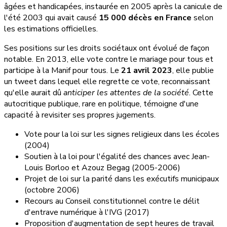
âgées et handicapées, instaurée en 2005 après la canicule de
l'été 2003 qui avait causé
15 000 décès en France
selon
les estimations officielles.
Ses positions sur les droits sociétaux ont évolué de façon
notable. En 2013, elle vote contre le mariage pour tous et
participe à la Manif pour tous. Le
21 avril 2023
, elle publie
un tweet dans lequel elle regrette ce vote, reconnaissant
qu'elle aurait dû
anticiper les attentes de la société
. Cette
autocritique publique, rare en politique, témoigne d'une
capacité à revisiter ses propres jugements.
Vote pour la loi sur les signes religieux dans les écoles
(2004)
Soutien à la loi pour l'égalité des chances avec Jean-
Louis Borloo et Azouz Begag (2005-2006)
Projet de loi sur la parité dans les exécutifs municipaux
(octobre 2006)
Recours au Conseil constitutionnel contre le délit
d'entrave numérique à l'IVG (2017)
Proposition d'augmentation de sept heures de travail