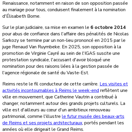
Renaissance, notamment en raison de son opposition passée
au mariage pour tous, conduisent finalement à la nomination
d'Élisabeth Borne.
Sur le plan judiciaire, sa mise en examen le
6 octobre 2014
pour abus de confiance dans l'affaire des pénalités de Nicolas
Sarkozy se termine par un non-lieu prononcé en 2015 par le
juge Renaud Van Ruymbeke. En 2025, son opposition à la
promotion de Virginie Cayré au sein de l'IGAS suscite une
protestation syndicale, l'accusant d'avoir bloqué une
nomination pour des raisons liées à la gestion passée de
l'agence régionale de santé du Vaste-Est.
Reims reste le fil conducteur de cette carrière.
Les visites et
activités incontournables à Reims le week-end
reflètent une
ville en mouvement, que Catherine Vautrin a contribué à
changer, notamment autour des grands projets culturels. La
ville est d'ailleurs au cœur d'un ambitieux renouveau
patrimonial, comme l'illustre
le futur musée des beaux-arts
de Reims et ses projets architecturaux
, portés pendant les
années où elle dirigeait le Grand Reims.