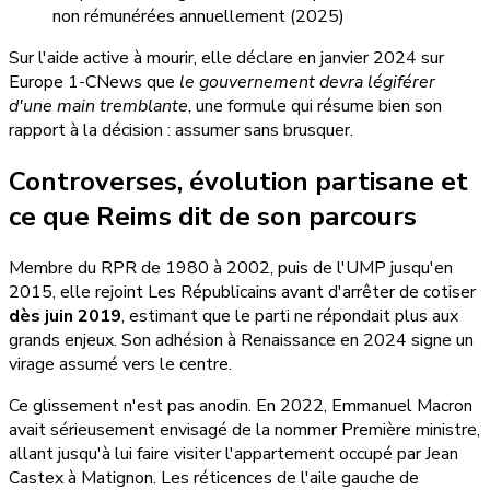
non rémunérées annuellement (2025)
Sur l'aide active à mourir, elle déclare en janvier 2024 sur
Europe 1-CNews que
le gouvernement devra légiférer
d'une main tremblante
, une formule qui résume bien son
rapport à la décision : assumer sans brusquer.
Controverses, évolution partisane et
ce que Reims dit de son parcours
Membre du RPR de 1980 à 2002, puis de l'UMP jusqu'en
2015, elle rejoint Les Républicains avant d'arrêter de cotiser
dès juin 2019
, estimant que le parti ne répondait plus aux
grands enjeux. Son adhésion à Renaissance en 2024 signe un
virage assumé vers le centre.
Ce glissement n'est pas anodin. En 2022, Emmanuel Macron
avait sérieusement envisagé de la nommer Première ministre,
allant jusqu'à lui faire visiter l'appartement occupé par Jean
Castex à Matignon. Les réticences de l'aile gauche de