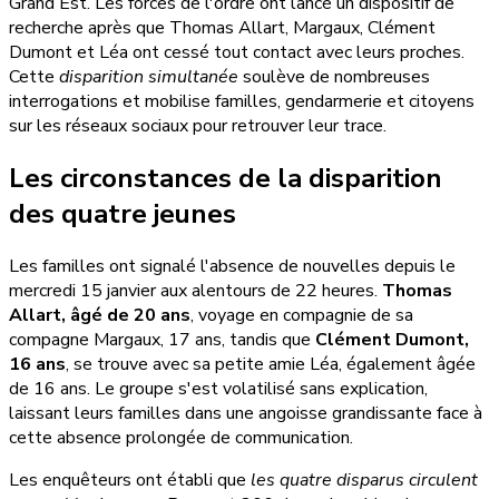
Grand Est. Les forces de l'ordre ont lancé un dispositif de
recherche après que Thomas Allart, Margaux, Clément
Dumont et Léa ont cessé tout contact avec leurs proches.
Cette
disparition simultanée
soulève de nombreuses
interrogations et mobilise familles, gendarmerie et citoyens
sur les réseaux sociaux pour retrouver leur trace.
Les circonstances de la disparition
des quatre jeunes
Les familles ont signalé l'absence de nouvelles depuis le
mercredi 15 janvier aux alentours de 22 heures.
Thomas
Allart, âgé de 20 ans
, voyage en compagnie de sa
compagne Margaux, 17 ans, tandis que
Clément Dumont,
16 ans
, se trouve avec sa petite amie Léa, également âgée
de 16 ans. Le groupe s'est volatilisé sans explication,
laissant leurs familles dans une angoisse grandissante face à
cette absence prolongée de communication.
Les enquêteurs ont établi que
les quatre disparus circulent