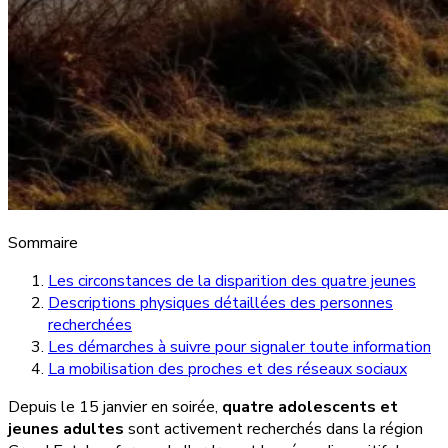
Sommaire
Les circonstances de la disparition des quatre jeunes
Descriptions physiques détaillées des personnes
recherchées
Les démarches à suivre pour signaler toute information
La mobilisation des proches et des réseaux sociaux
Depuis le 15 janvier en soirée,
quatre adolescents et
jeunes adultes
sont activement recherchés dans la région