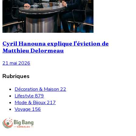
Cyril Hanouna explique l'éviction de
Matthieu Delormeau
21 mai 2026
Rubriques
Décoration & Maison
22
Lifestyle
879
Mode & Bijoux
217
Voyage
156