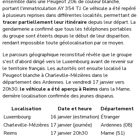
ensemble
dans une Peugeot 206 de couleur blanche,
portant l'immatriculation AY 354 TJ. Ce véhicule a été repéré
à plusieurs reprises dans différentes localités, permettant de
tracer partiellement leur itinéraire
depuis leur départ. La
gendarmerie a confirmé que tous les téléphones portables
du groupe sont éteints depuis le début de leur disparition,
rendant impossible toute géolocalisation par ce moyen.
Le parcours géographique reconstitué révèle que le groupe
s'est d'abord dirigé vers le Luxembourg avant de revenir sur
le territoire français. Les autorités ont ensuite localisé la
Peugeot blanche à Charleville-Mézières dans le
département des Ardennes. Le vendredi 17 janvier vers
20h30,
le véhicule a été aperçu à Reims
dans la Marne,
dernière localisation confirmée des jeunes disparus.
Localisation
Date et heure
Département
Luxembourg
16 janvier (estimation)
Étranger
Charleville-Mézières
17 janvier (journée)
Ardennes (08)
Reims
17 janvier 20h30
Marne (51)