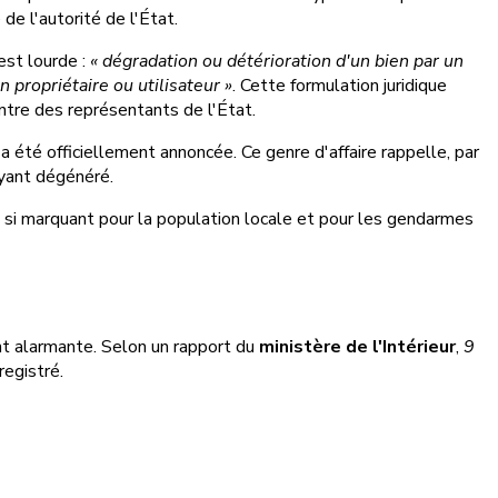
de l'autorité de l'État.
est lourde :
« dégradation ou détérioration d'un bien par un
propriétaire ou utilisateur »
. Cette formulation juridique
tre des représentants de l'État.
a été officiellement annoncée. Ce genre d'affaire rappelle, par
yant dégénéré.
t si marquant pour la population locale et pour les gendarmes
ent alarmante. Selon un rapport du
ministère de l'Intérieur
,
9
egistré.