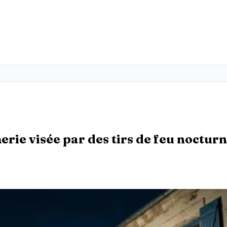
e visée par des tirs de feu noctur