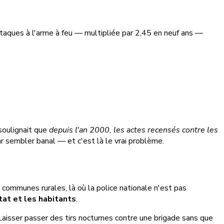
ttaques à l'arme à feu — multipliée par 2,45 en neuf ans —
 soulignait que
depuis l'an 2000, les actes recensés contre les
par sembler banal — et c'est là le vrai problème.
s communes rurales, là où la police nationale n'est pas
tat et les habitants
.
Laisser passer des tirs nocturnes contre une brigade sans que