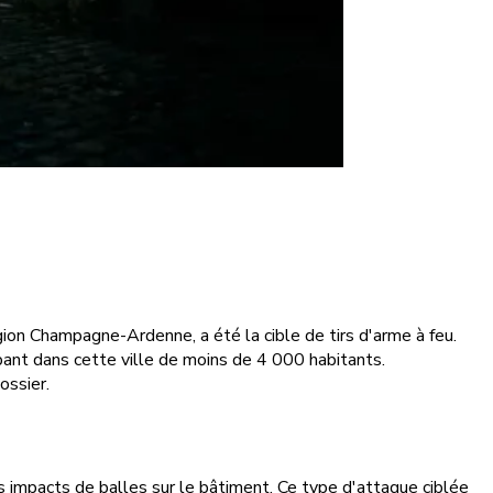
on Champagne-Ardenne, a été la cible de tirs d'arme à feu.
pant dans cette ville de moins de 4 000 habitants.
ossier.
es impacts de balles sur le bâtiment. Ce type d'attaque ciblée