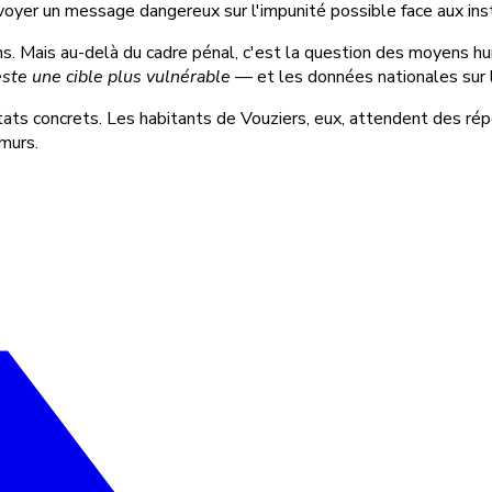
nvoyer un message dangereux sur l'impunité possible face aux inst
ns. Mais au-delà du cadre pénal, c'est la question des moyens h
ste une cible plus vulnérable
— et les données nationales sur 
ats concrets. Les habitants de Vouziers, eux, attendent des rép
 murs.