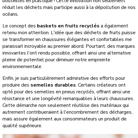
bouteilles en plastique ! Cette innovation non seulement
réduit les déchets mais participe aussi à la dépollution de nos
océans.
Le concept des
baskets en fruits recyclés
a également
retenu mon attention. L'idée que des déchets de fruits puisse
se transformer en chaussures élégantes et confortables me
paraissait incroyable au premier abord. Pourtant, des marques
innovantes l'ont rendu possible, offrant ainsi une alternative
pleine de potentiel pour diminuer notre empreinte
environnementale.
Enfin, je suis particulièrement admirative des efforts pour
produire des
semelles durables
. Certains créateurs ont
opté pour des semelles en pneus recyclés, offrant ainsi une
résistance et une longévité remarquables à leurs chaussures.
Cette démarche non seulement réutilise des matériaux qui
autrement contribueraient à l'encombrement des décharges,
mais assure également aux consommateurs un produit de
qualité supérieure.