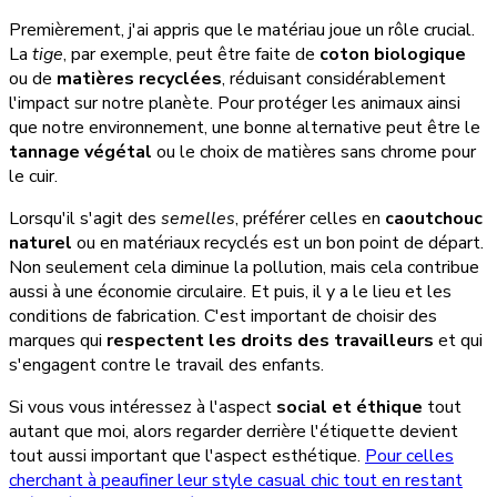
Premièrement, j'ai appris que le matériau joue un rôle crucial.
La
tige
, par exemple, peut être faite de
coton biologique
ou de
matières recyclées
, réduisant considérablement
l'impact sur notre planète. Pour protéger les animaux ainsi
que notre environnement, une bonne alternative peut être le
tannage végétal
ou le choix de matières sans chrome pour
le cuir.
Lorsqu'il s'agit des
semelles
, préférer celles en
caoutchouc
naturel
ou en matériaux recyclés est un bon point de départ.
Non seulement cela diminue la pollution, mais cela contribue
aussi à une économie circulaire. Et puis, il y a le lieu et les
conditions de fabrication. C'est important de choisir des
marques qui
respectent les droits des travailleurs
et qui
s'engagent contre le travail des enfants.
Si vous vous intéressez à l'aspect
social et éthique
tout
autant que moi, alors regarder derrière l'étiquette devient
tout aussi important que l'aspect esthétique.
Pour celles
cherchant à peaufiner leur style casual chic tout en restant