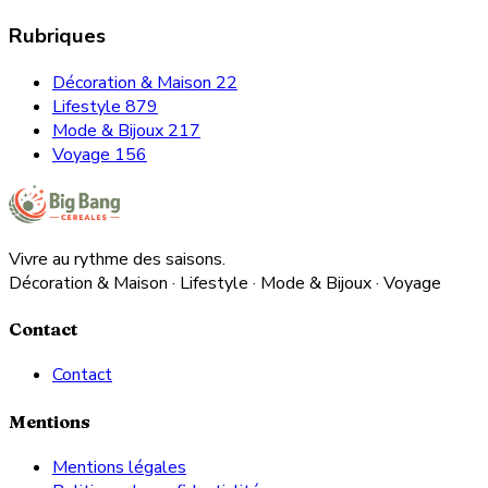
Rubriques
Décoration & Maison
22
Lifestyle
879
Mode & Bijoux
217
Voyage
156
Vivre au rythme des saisons.
Décoration & Maison · Lifestyle · Mode & Bijoux · Voyage
Contact
Contact
Mentions
Mentions légales