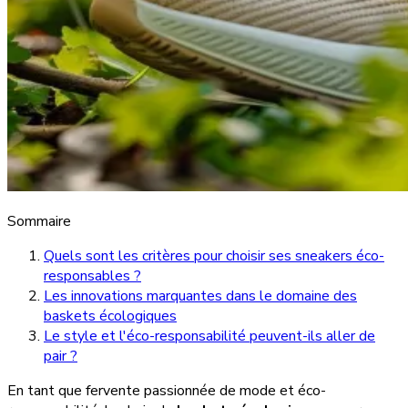
Sommaire
Quels sont les critères pour choisir ses sneakers éco-
responsables ?
Les innovations marquantes dans le domaine des
baskets écologiques
Le style et l'éco-responsabilité peuvent-ils aller de
pair ?
En tant que fervente passionnée de mode et éco-