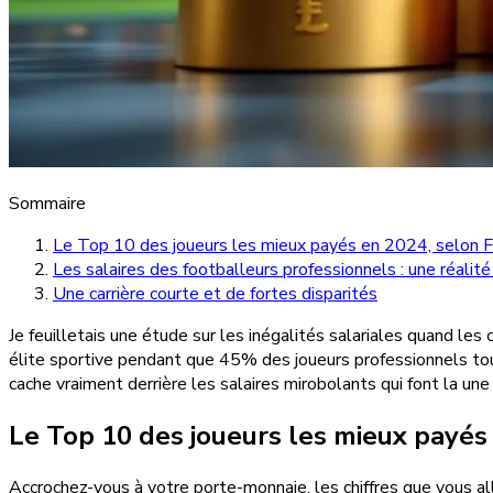
Sommaire
Le Top 10 des joueurs les mieux payés en 2024, selon 
Les salaires des footballeurs professionnels : une réalit
Une carrière courte et de fortes disparités
Je feuilletais une étude sur les inégalités salariales quand le
élite sportive pendant que 45% des joueurs professionnels tou
cache vraiment derrière les salaires mirobolants qui font la un
Le Top 10 des joueurs les mieux payés
Accrochez-vous à votre porte-monnaie, les chiffres que vous a