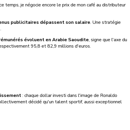
ce temps, je négocie encore le prix de mon café au distributeur
venus publicitaires dépassent son salaire
. Une stratégie
.
x rémunérés évoluent en Arabie Saoudite
, signe que l'axe du
espectivement 95,8 et 82,9 millions d'euros.
stissement
: chaque dollar investi dans l'image de Ronaldo
llectivement décidé qu'un talent sportif, aussi exceptionnel