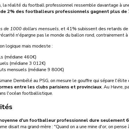
 la réalité du football professionnel ressemble davantage à une
de 2% des footballeurs professionnels gagnent plus de 
ns de 1000 dollars mensuels
, et 41% subissent des retards de 
écarité n'épargne pas le monde du ballon rond, contrairement à c
ion logique mais modeste :
els (médiane 460€)
suels (médiane 3 012€)
bruts mensuels (médiane 9 800€)
ane Dembélé au PSG, on mesure le gouffre qui sépare l'élite d
rmes entre les clubs parisiens et provinciaux
. Au Havre, 
s l'océan footballistique.
ités
 moyenne d'un footballeur professionnel dure seulement 6
me disait ma grand-mère : "Quand on a une mine d'or, on pense à