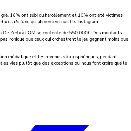
eur gré, 16% ont subi du harcèlement et 10% ont été victimes
itures de luxe
qui alimentent nos fils Instagram.
berto De Zerbi à l'OM se contente de 550 000€. Des montants
ce pas ironique que ceux qui orchestrent le jeu gagnent moins que
ention médiatique et les revenus stratosphériques, pendant
ies vies plutôt que des exceptions qui nous font croire que le