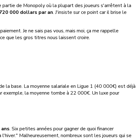
 partie de Monopoly où la plupart des joueurs s'arrêtent à la
720 000 dollars par an
. J'insiste sur ce point car il brise le
paiement. Je ne sais pas vous, mais moi, ça me rappelle
e que les gros titres nous laissent croire.
e la base. La moyenne salariale en Ligue 1 (40 000€) est déjà
par exemple, la moyenne tombe à 22 000€. Un luxe pour
 ans
. Six petites années pour gagner de quoi financer
 l'hiver." Malheureusement, nombreux sont les joueurs qui se