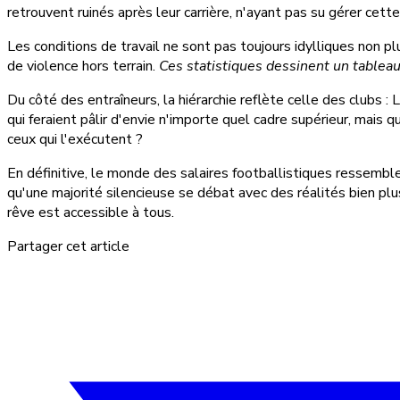
retrouvent ruinés après leur carrière, n'ayant pas su gérer cet
Les conditions de travail ne sont pas toujours idylliques non 
de violence hors terrain.
Ces statistiques dessinent un tablea
Du côté des entraîneurs, la hiérarchie reflète celle des club
qui feraient pâlir d'envie n'importe quel cadre supérieur, mais 
ceux qui l'exécutent ?
En définitive, le monde des salaires footballistiques ressemble
qu'une majorité silencieuse se débat avec des réalités bien pl
rêve est accessible à tous.
Partager cet article