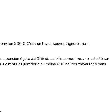
r environ 300 €. C'est un levier souvent ignoré, mais
e une pension égale à
50 % du salaire annuel moyen
, calculé sur
ns
12 mois
et justifier d'au moins 600 heures travaillées dans
e