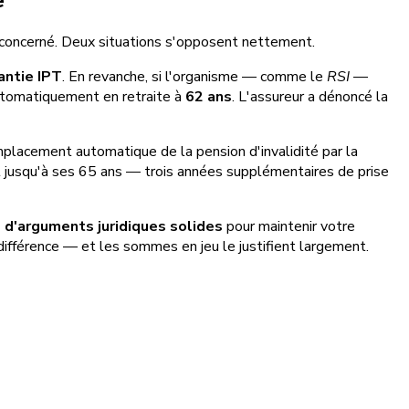
 concerné. Deux situations s'opposent nettement.
antie IPT
. En revanche, si l'organisme — comme le
RSI
—
 automatiquement en retraite à
62 ans
. L'assureur a dénoncé la
emplacement automatique de la pension d'invalidité par la
it jusqu'à ses 65 ans — trois années supplémentaires de prise
 d'arguments juridiques solides
pour maintenir votre
 différence — et les sommes en jeu le justifient largement.