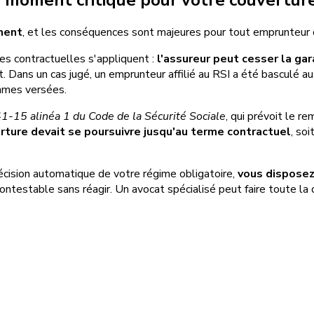
ement
, et les conséquences sont majeures pour tout emprunteur
uses contractuelles s'appliquent :
l'assureur peut cesser la gar
nt. Dans un cas jugé, un emprunteur affilié au RSI a été basculé
mmes versées.
341-15 alinéa 1 du Code de la Sécurité Sociale
, qui prévoit le r
rture devait se poursuivre jusqu'au terme contractuel
, so
écision automatique de votre régime obligatoire,
vous disposez
contestable sans réagir. Un avocat spécialisé peut faire toute la