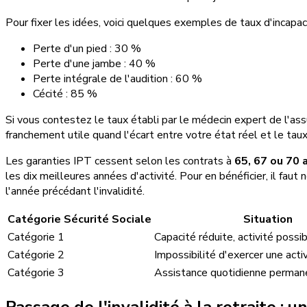
Pour fixer les idées, voici quelques exemples de taux d'incapac
Perte d'un pied : 30 %
Perte d'une jambe : 40 %
Perte intégrale de l'audition : 60 %
Cécité : 85 %
Si vous contestez le taux établi par le médecin expert de l'ass
franchement utile quand l'écart entre votre état réel et le taux 
Les garanties IPT cessent selon les contrats à
65, 67 ou 70 
les dix meilleures années d'activité. Pour en bénéficier, il fa
l'année précédant l'invalidité.
Catégorie Sécurité Sociale
Situation
Catégorie 1
Capacité réduite, activité possi
Catégorie 2
Impossibilité d'exercer une act
Catégorie 3
Assistance quotidienne perman
Passage de l'invalidité à la retraite :