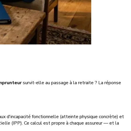
emprunteur
survit-elle au passage à la retraite ? La réponse
 taux d'incapacité fonctionnelle (atteinte physique concrète) et
ielle
(IPP). Ce calcul est propre à chaque assureur — et la