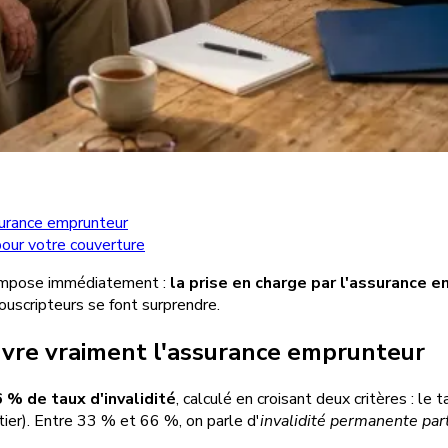
surance emprunteur
 pour votre couverture
s'impose immédiatement :
la prise en charge par l'assurance 
uscripteurs se font surprendre.
ouvre vraiment l'assurance emprunteur
 % de taux d'invalidité
, calculé en croisant deux critères : le
tier). Entre 33 % et 66 %, on parle d'
invalidité permanente part