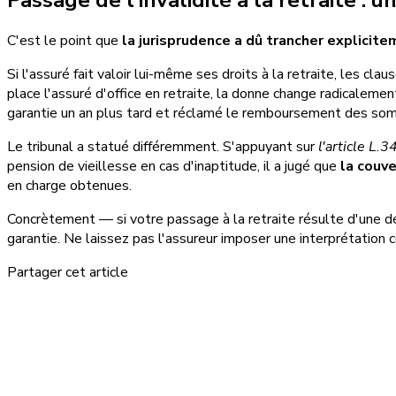
C'est le point que
la jurisprudence a dû trancher explicit
Si l'assuré fait valoir lui-même ses droits à la retraite, les cla
place l'assuré d'office en retraite, la donne change radicaleme
garantie un an plus tard et réclamé le remboursement des so
Le tribunal a statué différemment. S'appuyant sur
l'article L.
pension de vieillesse en cas d'inaptitude, il a jugé que
la couve
en charge obtenues.
Concrètement — si votre passage à la retraite résulte d'une d
garantie. Ne laissez pas l'assureur imposer une interprétation 
Partager cet article