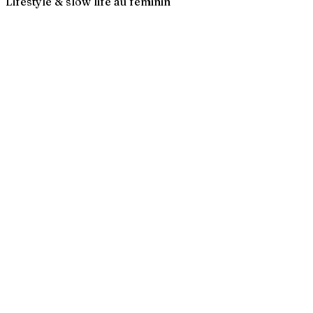
Lifestyle & slow life au féminin