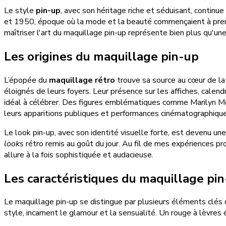
Le style
pin-up
, avec son héritage riche et séduisant, continu
et 1950, époque où la mode et la beauté commençaient à prendr
maîtriser l'art du maquillage pin-up représente bien plus qu'u
Les origines du maquillage pin-up
L’épopée du
maquillage rétro
trouve sa source au cœur de la 
éloignés de leurs foyers. Leur présence sur les affiches, calen
idéal à célébrer. Des figures emblématiques comme Marilyn Mo
leurs apparitions publiques et performances cinématographique
Le look pin-up, avec son identité visuelle forte, est devenu u
looks
rétro remis au goût du jour. Au fil de mes expériences pr
allure à la fois sophistiquée et audacieuse.
Les caractéristiques du maquillage pi
Le maquillage pin-up se distingue par plusieurs éléments clés 
style, incarnent le glamour et la sensualité. Un rouge à lèvres