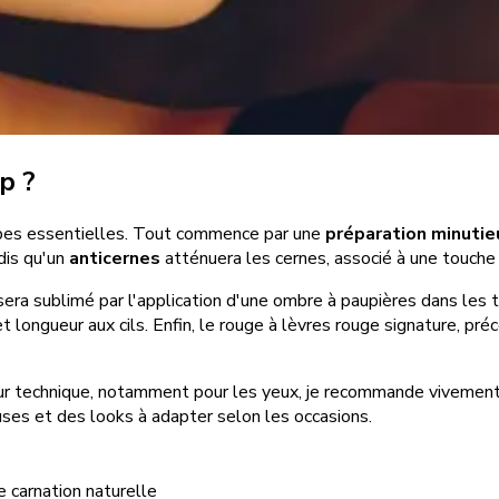
p ?
étapes essentielles. Tout commence par une
préparation minutie
ndis qu'un
anticernes
atténuera les cernes, associé à une touch
 sera sublimé par l'application d'une ombre à paupières dans les to
 et longueur aux cils. Enfin, le rouge à lèvres rouge signature, p
r leur technique, notamment pour les yeux, je recommande viveme
euses et des looks à adapter selon les occasions.
e carnation naturelle