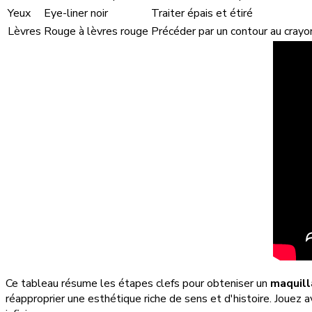
Yeux
Eye-liner noir
Traiter épais et étiré
Lèvres
Rouge à lèvres rouge
Précéder par un contour au crayo
Ce tableau résume les étapes clefs pour obteniser un
maquill
réapproprier une esthétique riche de sens et d'histoire. Jouez a