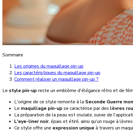
Sommaire
Les origines du maquillage pin-up
Les caractéristiques du maquillage pin-up
Comment réaliser un maquillage pin-up ?
Le
style pin-up
reste un emblème d'élégance rétro et de fémin
L'origine de ce style remonte à la
Seconde Guerre mon
Le
maquillage pin-up
se caractérise par des
lèvres ro
La préparation de la peau est cruciale, suivie de l'applica
L'eye-liner noir
, épais et étiré, ainsi qu'un rouge à lèvre
Ce style offre une
expression unique
à travers un maqui