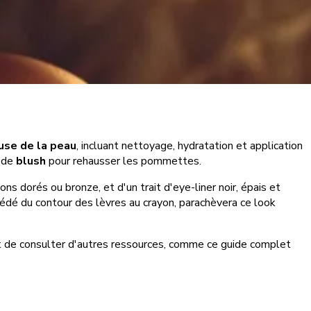
use de la peau
, incluant nettoyage, hydratation et application
e de
blush
pour rehausser les pommettes.
ns dorés ou bronze, et d'un trait d'eye-liner noir, épais et
récédé du contour des lèvres au crayon, parachèvera ce look
nt de consulter d'autres ressources, comme ce guide complet