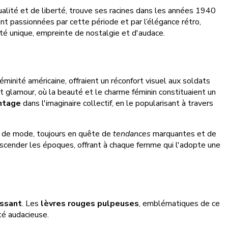
sualité et de liberté, trouve ses racines dans les années 1940
t passionnées par cette période et par l’élégance rétro,
ité unique, empreinte de nostalgie et d'audace.
minité américaine, offraient un réconfort visuel aux soldats
t glamour, où la beauté et le charme féminin constituaient un
intage
dans l'imaginaire collectif, en le popularisant à travers
ée de mode, toujours en quête de
tendances
marquantes et de
ranscender les époques, offrant à chaque femme qui l'adopte une
issant
. Les
lèvres rouges pulpeuses
, emblématiques de ce
té audacieuse.