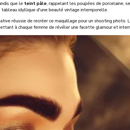
tandis que le
teint pâle
, rappelant les poupées de porcelaine, se
e tableau idyllique d'une beauté vintage intemporelle.
ve réussie de recréer ce maquillage pour un shooting photo. La 
mettant à chaque femme de révéler une facette glamour et intem