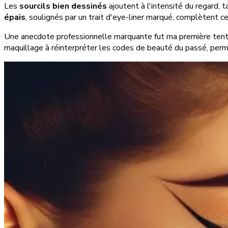
Les
sourcils bien dessinés
ajoutent à l'intensité du regard, 
épais
, soulignés par un trait d'eye-liner marqué, complètent c
Une anecdote professionnelle marquante fut ma première tentati
maquillage à réinterpréter les codes de beauté du passé, per