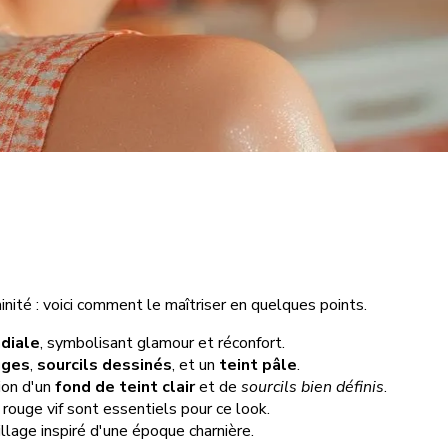
ité : voici comment le maîtriser en quelques points.
diale
, symbolisant glamour et réconfort.
uges
,
sourcils dessinés
, et un
teint pâle
.
tion d'un
fond de teint clair
et de
sourcils bien définis
.
s rouge vif sont essentiels pour ce look.
llage inspiré d'une époque charnière.