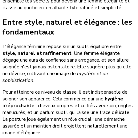
ensemble les secrets pour devenir une femme élégante et
classe au quotidien, en alliant style raffiné et simplicité.
Entre style, naturel et élégance : les
fondamentaux
L'élégance féminine repose sur un subtil équilibre entre
style, naturel et raffinement
. Une femme élégante
dégage une aura de confiance sans arrogance, et son allure
soignée n'est jamais ostentatoire. Elle suggère plus qu'elle
ne dévoile, cultivant une image de
mystère et de
sophistication
.
Pour atteindre ce niveau de classe, il est indispensable de
soigner son apparence. Cela commence par une
hygiène
irréprochable
: cheveux propres et coiffés avec soin, ongles
manucurés, et un parfum subtil qui laisse une trace délicate.
La posture joue également un rôle crucial : une démarche
assurée et un maintien droit projettent naturellement une
image d'élégance.