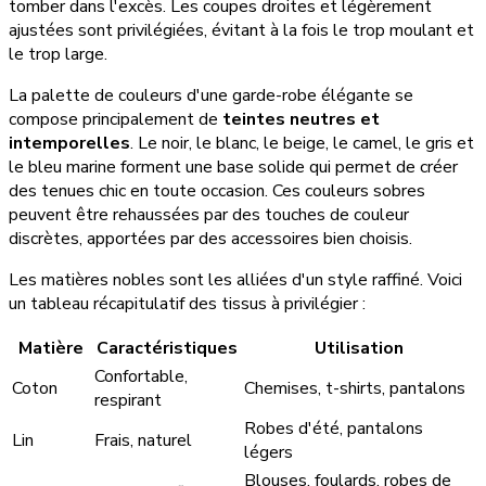
tomber dans l'excès. Les coupes droites et légèrement
ajustées sont privilégiées, évitant à la fois le trop moulant et
le trop large.
La palette de couleurs d'une garde-robe élégante se
compose principalement de
teintes neutres et
intemporelles
. Le noir, le blanc, le beige, le camel, le gris et
le bleu marine forment une base solide qui permet de créer
des tenues chic en toute occasion. Ces couleurs sobres
peuvent être rehaussées par des touches de couleur
discrètes, apportées par des accessoires bien choisis.
Les matières nobles sont les alliées d'un style raffiné. Voici
un tableau récapitulatif des tissus à privilégier :
Matière
Caractéristiques
Utilisation
Confortable,
Coton
Chemises, t-shirts, pantalons
respirant
Robes d'été, pantalons
Lin
Frais, naturel
légers
Blouses, foulards, robes de