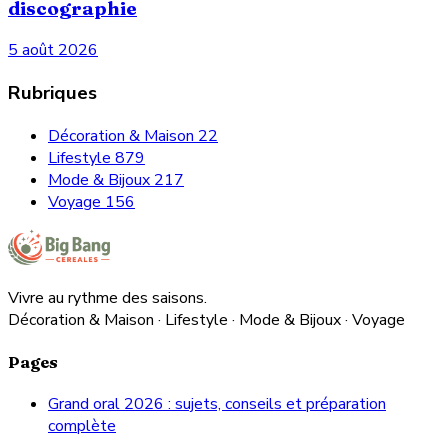
discographie
5 août 2026
Rubriques
Décoration & Maison
22
Lifestyle
879
Mode & Bijoux
217
Voyage
156
Vivre au rythme des saisons.
Décoration & Maison · Lifestyle · Mode & Bijoux · Voyage
Pages
Grand oral 2026 : sujets, conseils et préparation
complète