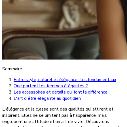
Sommaire
Entre style, naturel et élégance : les fondamentaux
Que portent les femmes élégantes ?
Les accessoires et détails qui font la différence
L'art d'être élégante au quotidien
L'élégance et la classe sont des qualités qui attirent et
inspirent. Elles ne se limitent pas à l'apparence, mais
englobent une attitude et un art de vivre. Découvrons