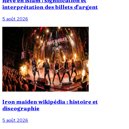
Rêve en islam : signification et
interprétation des billets d'argent
5 août 2026
Iron maiden wikipédia : histoire et
discographie
5 août 2026