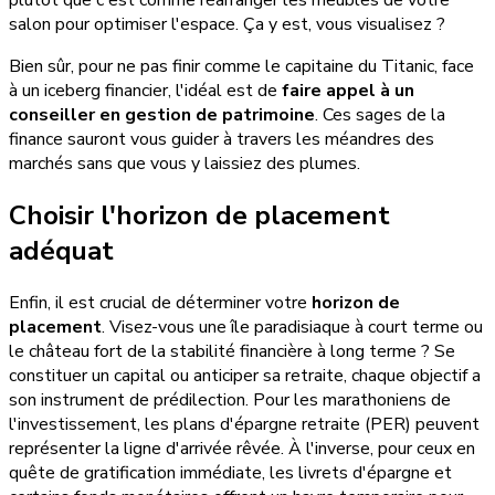
plutôt que c'est comme réarranger les meubles de votre
salon pour optimiser l'espace. Ça y est, vous visualisez ?
Bien sûr, pour ne pas finir comme le capitaine du Titanic, face
à un iceberg financier, l'idéal est de
faire appel à un
conseiller en gestion de patrimoine
. Ces sages de la
finance sauront vous guider à travers les méandres des
marchés sans que vous y laissiez des plumes.
Choisir l'horizon de placement
adéquat
Enfin, il est crucial de déterminer votre
horizon de
placement
. Visez-vous une île paradisiaque à court terme ou
le château fort de la stabilité financière à long terme ? Se
constituer un capital ou anticiper sa retraite, chaque objectif a
son instrument de prédilection. Pour les marathoniens de
l'investissement, les plans d'épargne retraite (PER) peuvent
représenter la ligne d'arrivée rêvée. À l'inverse, pour ceux en
quête de gratification immédiate, les livrets d'épargne et