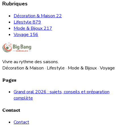
Rubriques
Décoration & Maison
22
Lifestyle
879
Mode & Bijoux
217
Voyage
156
Vivre au rythme des saisons.
Décoration & Maison · Lifestyle · Mode & Bijoux · Voyage
Pages
Grand oral 2026 : sujets, conseils et préparation
complète
Contact
Contact