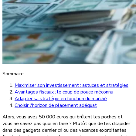
Sommaire
Maximiser son investissement : astuces et stratégies
Avantages fiscaux : le coup de pouce méconnu
Adapter sa stratégie en fonction du marché
Choisir l'horizon de placement adéquat
Alors, vous avez 50 000 euros qui brûlent les poches et
vous ne savez pas quoi en faire ? Plutôt que de les dilapider
dans des gadgets dernier cri ou des vacances exorbitantes