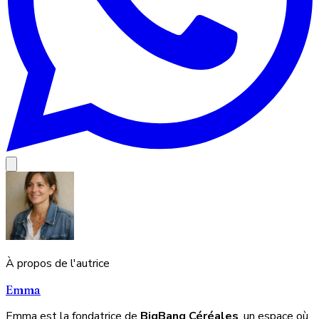
À propos de l'autrice
Emma
Emma est la fondatrice de
BigBang Céréales
, un espace où