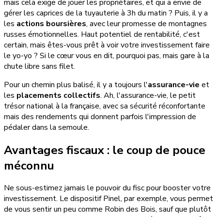
mais cela exige de jouer les propriétaires, et qui a envie de
gérer les caprices de la tuyauterie à 3h du matin ? Puis, il y a
les
actions boursières
, avec leur promesse de montagnes
russes émotionnelles. Haut potentiel de rentabilité, c'est
certain, mais êtes-vous prêt à voir votre investissement faire
le yo-yo ? Si le cœur vous en dit, pourquoi pas, mais gare à la
chute libre sans filet.
Pour un chemin plus balisé, il y a toujours l'
assurance-vie
et
les
placements collectifs
. Ah, l'assurance-vie, le petit
trésor national à la française, avec sa sécurité réconfortante
mais des rendements qui donnent parfois l'impression de
pédaler dans la semoule.
Avantages fiscaux : le coup de pouce
méconnu
Ne sous-estimez jamais le pouvoir du fisc pour booster votre
investissement. Le dispositif Pinel, par exemple, vous permet
de vous sentir un peu comme Robin des Bois, sauf que plutôt