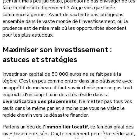
(tentant mais peu judicieux), pourquoi ne pas envisager de les
faire fructifier intelligemment ? Ah, je vois que l'idée
commence à germer. Avant de sauter le pas, plongeons
ensemble dans le vaste monde de l'investissement, où la
prudence est de mise mais où les opportunités abondent
pour les plus astucieux.
Maximiser son investissement :
astuces et stratégies
Investir son capital de 50 000 euros ne se fait pas à la
légère. C'est un peu comme entrer dans une pâtisserie avec
un appétit de moineau : il faut savoir choisir pour ne pas tout
engloutir d'un coup. L'une des clés réside dans la
diversification des placements
. Ne mettez pas tous vos
œufs dans le même panier, à moins que vous ne visiez le
rapide chemin vers le désastre financier.
Parlons un peu de l'
immobilier locatif
, ce fameux graal des
investissements sûrs. Oui, le rendement peut être séduisant,