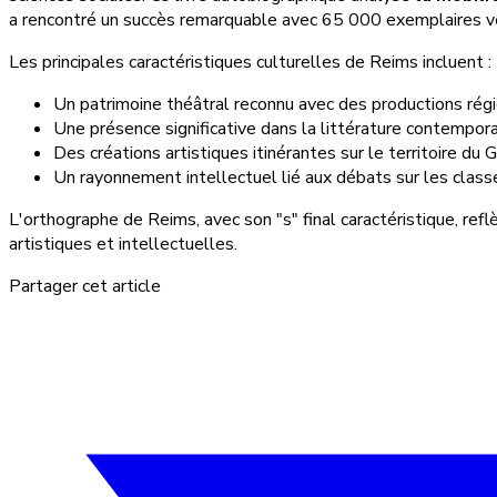
a rencontré un succès remarquable avec 65 000 exemplaires ve
Les principales caractéristiques culturelles de Reims incluent :
Un patrimoine théâtral reconnu avec des productions rég
Une présence significative dans la littérature contempor
Des créations artistiques itinérantes sur le territoire du 
Un rayonnement intellectuel lié aux débats sur les class
L'orthographe de Reims, avec son "s" final caractéristique, refl
artistiques et intellectuelles.
Partager cet article