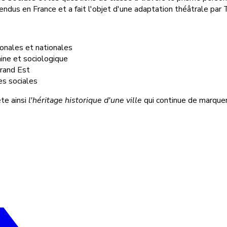
ndus en France et a fait l'objet d'une adaptation théâtrale pa
ionales et nationales
aine et sociologique
Grand Est
es sociales
ète ainsi
l'héritage historique d'une ville
qui continue de marquer