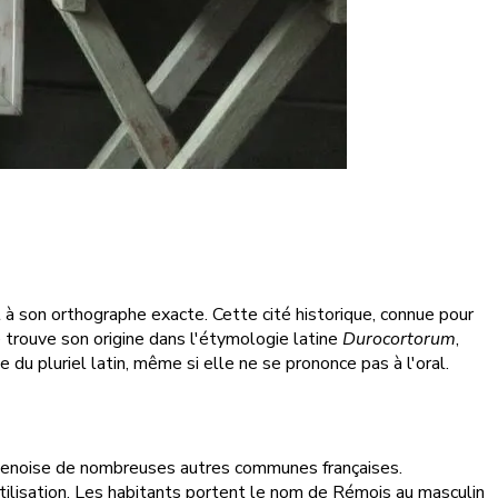
 à son orthographe exacte. Cette cité historique, connue pour
e trouve son origine dans l'étymologie latine
Durocortorum
,
du pluriel latin, même si elle ne se prononce pas à l'oral.
ampenoise de nombreuses autres communes françaises.
utilisation. Les habitants portent le nom de Rémois au masculin