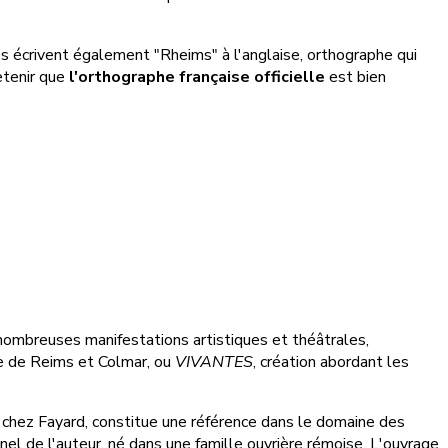
es écrivent également "Rheims" à l'anglaise, orthographe qui
retenir que
l'orthographe française officielle
est bien
 nombreuses manifestations artistiques et théâtrales,
pe de Reims et Colmar, ou
VIVANTES
, création abordant les
 chez Fayard, constitue une référence dans le domaine des
el de l'auteur, né dans une famille ouvrière rémoise. L'ouvrage