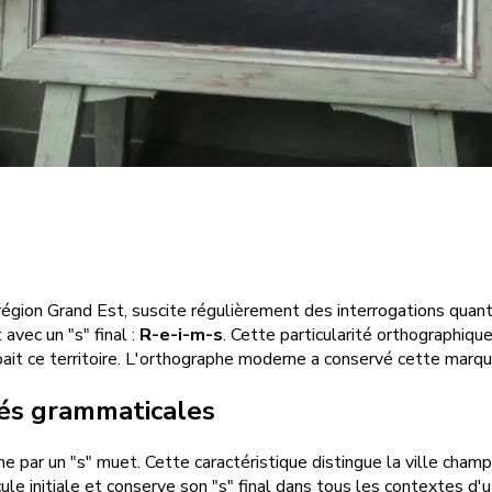
égion Grand Est, suscite régulièrement des interrogations quant
avec un "s" final :
R-e-i-m-s
. Cette particularité orthographiqu
it ce territoire. L'orthographe moderne a conservé cette marque 
ités grammaticales
ine par un "s" muet. Cette caractéristique distingue la ville ch
le initiale et conserve son "s" final dans tous les contextes d'