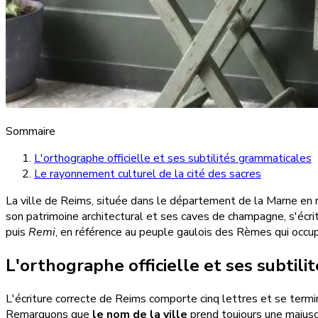
Sommaire
L'orthographe officielle et ses subtilités grammaticales
Le rayonnement culturel de la cité des sacres
La ville de Reims, située dans le département de la Marne en r
son patrimoine architectural et ses caves de champagne, s'écrit 
puis
Remi
, en référence au peuple gaulois des Rèmes qui occupa
L'orthographe officielle et ses subtil
L'écriture correcte de Reims comporte cinq lettres et se term
Remarquons que
le nom de la ville
prend toujours une majuscu