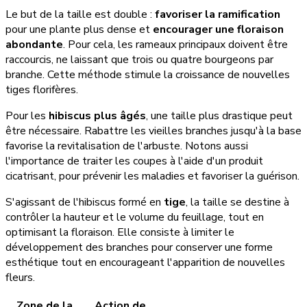
Le but de la taille est double :
favoriser la ramification
pour une plante plus dense et
encourager une floraison
abondante
. Pour cela, les rameaux principaux doivent être
raccourcis, ne laissant que trois ou quatre bourgeons par
branche. Cette méthode stimule la croissance de nouvelles
tiges florifères.
Pour les
hibiscus plus âgés
, une taille plus drastique peut
être nécessaire. Rabattre les vieilles branches jusqu'à la base
favorise la revitalisation de l'arbuste. Notons aussi
l'importance de traiter les coupes à l'aide d'un produit
cicatrisant, pour prévenir les maladies et favoriser la guérison.
S'agissant de l'hibiscus formé en
tige
, la taille se destine à
contrôler la hauteur et le volume du feuillage, tout en
optimisant la floraison. Elle consiste à limiter le
développement des branches pour conserver une forme
esthétique tout en encourageant l'apparition de nouvelles
fleurs.
Zone de la
Action de