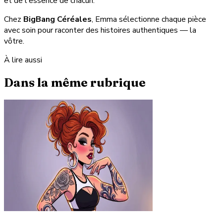
et de l'essence de chacun.
Chez
BigBang Céréales
, Emma sélectionne chaque pièce
avec soin pour raconter des histoires authentiques — la
vôtre.
À lire aussi
Dans la même rubrique