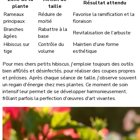
Résultat attendu
plante
taille
Rameaux
Réduire de
Favorise la ramification et la
principaux
moitié
floraison
Branches
Rabattre à la
Revitalisation de l'arbuste
âgées
base
Hibiscus sur
Contrôle du
Maintien d'une forme
tige
volume
esthétique
Pour mes chers petits hibiscus, j'emploie toujours des outils
bien affûtés et désinfectés, pour réaliser des coupes propres
et précises. Après chaque séance de taille, j'observe souvent
un regain d'énergie chez mes plantes. Ce moment de soin
intensif leur permet de se développer harmonieusement,
frôlant parfois la perfection d'œuvres d'art vivantes.