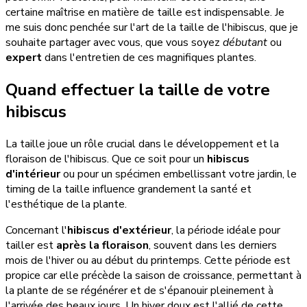
certaine maîtrise en matière de taille est indispensable. Je
me suis donc penchée sur l'art de la taille de l'hibiscus, que je
souhaite partager avec vous, que vous soyez
débutant
ou
expert
dans l'entretien de ces magnifiques plantes.
Quand effectuer la taille de votre
hibiscus
La taille joue un rôle crucial dans le développement et la
floraison de l'hibiscus. Que ce soit pour un
hibiscus
d'intérieur
ou pour un spécimen embellissant votre jardin, le
timing de la taille influence grandement la santé et
l'esthétique de la plante.
Concernant l'
hibiscus d'extérieur
, la période idéale pour
tailler est
après la floraison
, souvent dans les derniers
mois de l'hiver ou au début du printemps. Cette période est
propice car elle précède la saison de croissance, permettant à
la plante de se régénérer et de s'épanouir pleinement à
l'arrivée des beaux jours. Un hiver doux est l'allié de cette