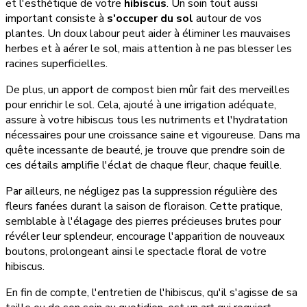
et l'esthétique de votre
hibiscus
. Un soin tout aussi
important consiste à
s'occuper du sol
autour de vos
plantes. Un doux labour peut aider à éliminer les mauvaises
herbes et à aérer le sol, mais attention à ne pas blesser les
racines superficielles.
De plus, un apport de compost bien mûr fait des merveilles
pour enrichir le sol. Cela, ajouté à une irrigation adéquate,
assure à votre hibiscus tous les nutriments et l'hydratation
nécessaires pour une croissance saine et vigoureuse. Dans ma
quête incessante de beauté, je trouve que prendre soin de
ces détails amplifie l'éclat de chaque fleur, chaque feuille.
Par ailleurs, ne négligez pas la suppression régulière des
fleurs fanées durant la saison de floraison. Cette pratique,
semblable à l'élagage des pierres précieuses brutes pour
révéler leur splendeur, encourage l'apparition de nouveaux
boutons, prolongeant ainsi le spectacle floral de votre
hibiscus.
En fin de compte, l'entretien de l'hibiscus, qu'il s'agisse de sa