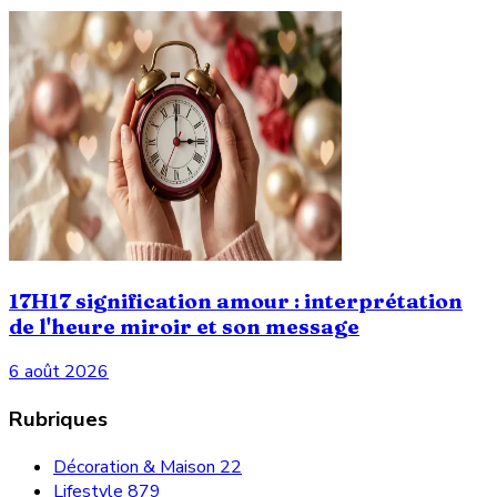
17H17 signification amour : interprétation
de l'heure miroir et son message
6 août 2026
Rubriques
Décoration & Maison
22
Lifestyle
879