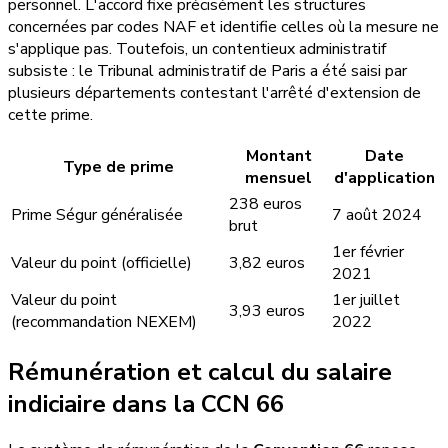
personnel. L'accord fixe précisément les structures
concernées par codes NAF et identifie celles où la mesure ne
s'applique pas. Toutefois, un contentieux administratif
subsiste : le Tribunal administratif de Paris a été saisi par
plusieurs départements contestant l'arrêté d'extension de
cette prime.
Montant
Date
Type de prime
mensuel
d'application
238 euros
Prime Ségur généralisée
7 août 2024
brut
1er février
Valeur du point (officielle)
3,82 euros
2021
Valeur du point
1er juillet
3,93 euros
(recommandation NEXEM)
2022
Rémunération et calcul du salaire
indiciaire dans la CCN 66