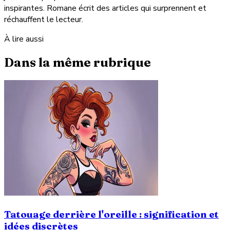
inspirantes. Romane écrit des articles qui surprennent et
réchauffent le lecteur.
À lire aussi
Dans la même rubrique
Tatouage derrière l'oreille : signification et
idées discrètes