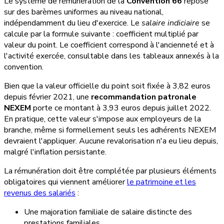
Le système de rémunération de la
Convention 66
repose
sur des barèmes uniformes au niveau national,
indépendamment du lieu d'exercice. Le
salaire indiciaire
se
calcule par la formule suivante : coefficient multiplié par
valeur du point. Le coefficient correspond à l'ancienneté et à
l'activité exercée, consultable dans les tableaux annexés à la
convention.
Bien que la valeur officielle du point soit fixée à 3,82 euros
depuis février 2021, une
recommandation patronale
NEXEM
porte ce montant à 3,93 euros depuis juillet 2022.
En pratique, cette valeur s'impose aux employeurs de la
branche, même si formellement seuls les adhérents NEXEM
devraient l'appliquer. Aucune revalorisation n'a eu lieu depuis,
malgré l'inflation persistante.
La rémunération doit être complétée par plusieurs éléments
obligatoires qui viennent améliorer
le patrimoine et les
revenus des salariés
:
Une majoration familiale de salaire distincte des
prestations familiales