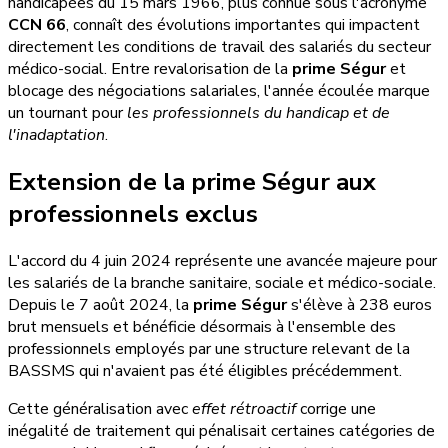
handicapées du 15 mars 1966, plus connue sous l'acronyme
CCN 66
, connaît des évolutions importantes qui impactent
directement les conditions de travail des salariés du secteur
médico-social. Entre revalorisation de la
prime Ségur
et
blocage des négociations salariales, l'année écoulée marque
un tournant pour
les professionnels du handicap et de
l'inadaptation
.
Extension de la prime Ségur aux
professionnels exclus
L'accord du 4 juin 2024 représente une avancée majeure pour
les salariés de la branche sanitaire, sociale et médico-sociale.
Depuis le 7 août 2024, la
prime Ségur
s'élève à 238 euros
brut mensuels et bénéficie désormais à l'ensemble des
professionnels employés par une structure relevant de la
BASSMS qui n'avaient pas été éligibles précédemment.
Cette généralisation avec
effet rétroactif
corrige une
inégalité de traitement qui pénalisait certaines catégories de