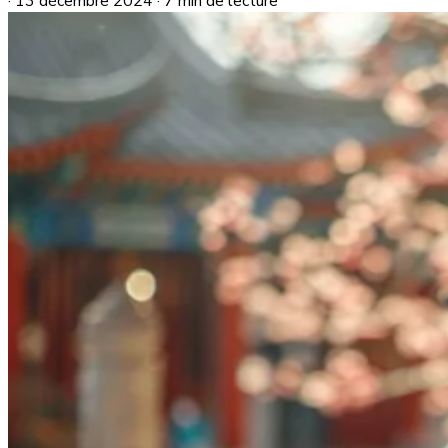
·
13 décembre 2024
·
7 min de lecture