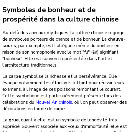
Symboles de bonheur et de
prospérité dans la culture chinoise
Au-delà des animaux mythiques, la culture chinoise regorge
de symboles porteurs de chance et de bonheur. La
chauve-
souris
, par exemple, est l'allégorie même du bonheur en
raison de son homophonie avec le mot "fú" (福) signifiant
"bonheur". Elle est souvent représentée dans l'art et
l'architecture traditionnels.
La
carpe
symbolise la richesse et la persévérance. Elle
évoque notamment les étudiants luttant pour réussir leurs
examens, à l'image de ces poissons remontant le courant.
Cette symbolique est particulièrement présente lors des
célébrations du
Nouvel An chinois
, où l'on peut observer des
décorations en forme de carpe.
La
grue
, quant à elle, est un symbole de longévité très
apprécié. Souvent associée aux vœux d'immortalité, elle est