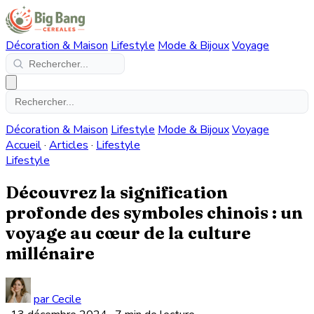
Décoration & Maison
Lifestyle
Mode & Bijoux
Voyage
Décoration & Maison
Lifestyle
Mode & Bijoux
Voyage
Accueil
·
Articles
·
Lifestyle
Lifestyle
Découvrez la signification
profonde des symboles chinois : un
voyage au cœur de la culture
millénaire
par Cecile