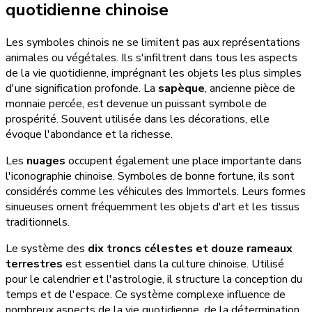
quotidienne chinoise
Les symboles chinois ne se limitent pas aux représentations
animales ou végétales. Ils s'infiltrent dans tous les aspects
de la vie quotidienne, imprégnant les objets les plus simples
d'une signification profonde. La
sapèque
, ancienne pièce de
monnaie percée, est devenue un puissant symbole de
prospérité. Souvent utilisée dans les décorations, elle
évoque l'abondance et la richesse.
Les
nuages
occupent également une place importante dans
l'iconographie chinoise. Symboles de bonne fortune, ils sont
considérés comme les véhicules des Immortels. Leurs formes
sinueuses ornent fréquemment les objets d'art et les tissus
traditionnels.
Le système des
dix troncs célestes et douze rameaux
terrestres
est essentiel dans la culture chinoise. Utilisé
pour le calendrier et l'astrologie, il structure la conception du
temps et de l'espace. Ce système complexe influence de
nombreux aspects de la vie quotidienne, de la détermination