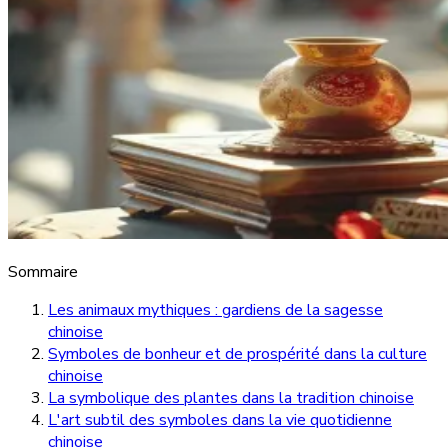
Sommaire
Les animaux mythiques : gardiens de la sagesse
chinoise
Symboles de bonheur et de prospérité dans la culture
chinoise
La symbolique des plantes dans la tradition chinoise
L'art subtil des symboles dans la vie quotidienne
chinoise