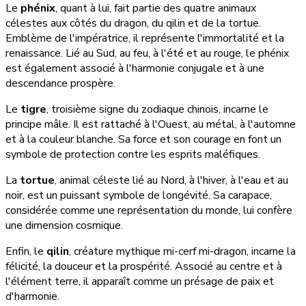
Le
phénix
, quant à lui, fait partie des quatre animaux
célestes aux côtés du dragon, du qilin et de la tortue.
Emblème de l'impératrice, il représente l'immortalité et la
renaissance. Lié au Sud, au feu, à l'été et au rouge, le phénix
est également associé à l'harmonie conjugale et à une
descendance prospère.
Le
tigre
, troisième signe du zodiaque chinois, incarne le
principe mâle. Il est rattaché à l'Ouest, au métal, à l'automne
et à la couleur blanche. Sa force et son courage en font un
symbole de protection contre les esprits maléfiques.
La
tortue
, animal céleste lié au Nord, à l'hiver, à l'eau et au
noir, est un puissant symbole de longévité. Sa carapace,
considérée comme une représentation du monde, lui confère
une dimension cosmique.
Enfin, le
qilin
, créature mythique mi-cerf mi-dragon, incarne la
félicité, la douceur et la prospérité. Associé au centre et à
l'élément terre, il apparaît comme un présage de paix et
d'harmonie.