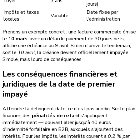
Loyer
3 ans
jours)
Impôts et taxes
Date fixée par
Variable
locales
l'administration
Prenons un exemple concret : une facture commerciale émise
le
10 mars
, avec un délai de paiement de 30 jours nets,
affiche une échéance au 9 avril. Si rien n'arrive le lendemain,
soit le
10 avril
, la créance devient officiellement impayée.
Simple, mais lourd de conséquences.
Les conséquences financières et
juridiques de la date de premier
impayé
Atteindre la delinquent date, ce n'est pas anodin. Sur le plan
financier, des
pénalités de retard
s'appliquent
immédiatement — pouvant aller jusqu'à 40 euros
d'indemnité forfaitaire en B2B, auxquels s'ajoutent des
intérêts. Pour les impôts, les intérêts courent à
0,2 % par