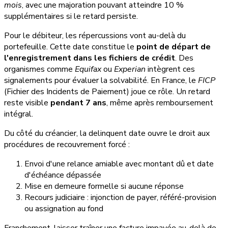
mois
, avec une majoration pouvant atteindre 10 %
supplémentaires si le retard persiste.
Pour le débiteur, les répercussions vont au-delà du
portefeuille. Cette date constitue le
point de départ de
l'enregistrement dans les fichiers de crédit
. Des
organismes comme
Equifax
ou
Experian
intègrent ces
signalements pour évaluer la solvabilité. En France, le
FICP
(Fichier des Incidents de Paiement) joue ce rôle. Un retard
reste visible
pendant 7 ans
, même après remboursement
intégral.
Du côté du créancier, la delinquent date ouvre le droit aux
procédures de recouvrement forcé :
Envoi d'une relance amiable avec montant dû et date
d'échéance dépassée
Mise en demeure formelle si aucune réponse
Recours judiciaire : injonction de payer, référé-provision
ou assignation au fond
Franchement, laisser traîner une facture impayée au-delà de