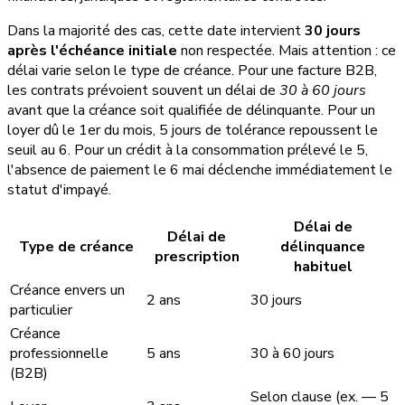
Dans la majorité des cas, cette date intervient
30 jours
après l'échéance initiale
non respectée. Mais attention : ce
délai varie selon le type de créance. Pour une facture B2B,
les contrats prévoient souvent un délai de
30 à 60 jours
avant que la créance soit qualifiée de délinquante. Pour un
loyer dû le 1er du mois, 5 jours de tolérance repoussent le
seuil au 6. Pour un crédit à la consommation prélevé le 5,
l'absence de paiement le 6 mai déclenche immédiatement le
statut d'impayé.
Délai de
Délai de
Type de créance
délinquance
prescription
habituel
Créance envers un
2 ans
30 jours
particulier
Créance
professionnelle
5 ans
30 à 60 jours
(B2B)
Selon clause (ex. — 5