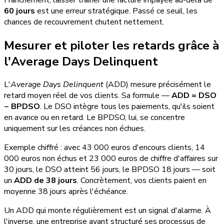
60 jours
est une erreur stratégique. Passé ce seuil, les
chances de recouvrement chutent nettement.
Mesurer et piloter les retards grâce à
l'Average Days Delinquent
L'
Average Days Delinquent
(ADD) mesure précisément le
retard moyen réel de vos clients. Sa formule —
ADD = DSO
− BPDSO
. Le DSO intègre tous les paiements, qu'ils soient
en avance ou en retard. Le BPDSO, lui, se concentre
uniquement sur les créances non échues.
Exemple chiffré : avec 43 000 euros d'encours clients, 14
000 euros non échus et 23 000 euros de chiffre d'affaires sur
30 jours, le DSO atteint 56 jours, le BPDSO 18 jours — soit
un
ADD de 38 jours
. Concrètement, vos clients paient en
moyenne 38 jours après l'échéance.
Un ADD qui monte régulièrement est un signal d'alarme. À
l'inverse, une entreprise ayant structuré ses processus de