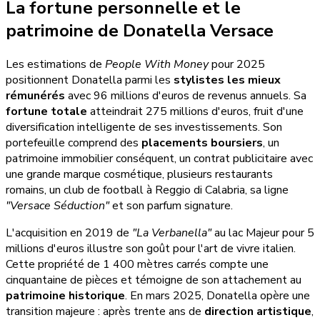
La fortune personnelle et le
patrimoine de Donatella Versace
Les estimations de
People With Money
pour 2025
positionnent Donatella parmi les
stylistes les mieux
rémunérés
avec 96 millions d'euros de revenus annuels. Sa
fortune totale
atteindrait 275 millions d'euros, fruit d'une
diversification intelligente de ses investissements. Son
portefeuille comprend des
placements boursiers
, un
patrimoine immobilier conséquent, un contrat publicitaire avec
une grande marque cosmétique, plusieurs restaurants
romains, un club de football à Reggio di Calabria, sa ligne
"Versace Séduction"
et son parfum signature.
L'acquisition en 2019 de
"La Verbanella"
au lac Majeur pour 5
millions d'euros illustre son goût pour l'art de vivre italien.
Cette propriété de 1 400 mètres carrés compte une
cinquantaine de pièces et témoigne de son attachement au
patrimoine historique
. En mars 2025, Donatella opère une
transition majeure : après trente ans de
direction artistique
,