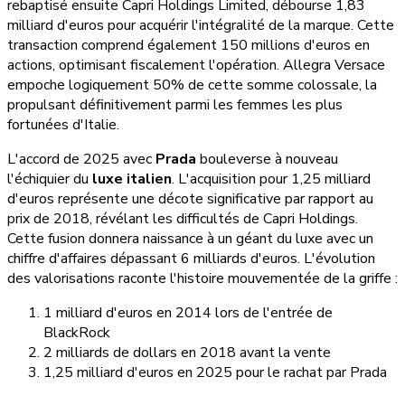
rebaptisé ensuite Capri Holdings Limited, débourse 1,83
milliard d'euros pour acquérir l'intégralité de la marque. Cette
transaction comprend également 150 millions d'euros en
actions, optimisant fiscalement l'opération. Allegra Versace
empoche logiquement 50% de cette somme colossale, la
propulsant définitivement parmi les femmes les plus
fortunées d'Italie.
L'accord de 2025 avec
Prada
bouleverse à nouveau
l'échiquier du
luxe italien
. L'acquisition pour 1,25 milliard
d'euros représente une décote significative par rapport au
prix de 2018, révélant les difficultés de Capri Holdings.
Cette fusion donnera naissance à un géant du luxe avec un
chiffre d'affaires dépassant 6 milliards d'euros. L'évolution
des valorisations raconte l'histoire mouvementée de la griffe :
1 milliard d'euros en 2014 lors de l'entrée de
BlackRock
2 milliards de dollars en 2018 avant la vente
1,25 milliard d'euros en 2025 pour le rachat par Prada