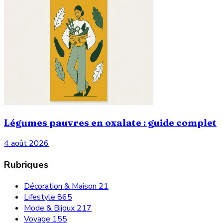
Légumes pauvres en oxalate : guide complet
4 août 2026
Rubriques
Décoration & Maison
21
Lifestyle
865
Mode & Bijoux
217
Voyage
155