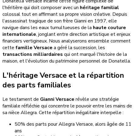
Donatella Versace incarne cette figure complexe de
l'héritière qui doit composer avec un
héritage familial
colossal tout en affirmant sa propre vision créative. Depuis
l'assassinat tragique de son frère Gianni en 1997, elle
navigue dans les eaux tumultueuses de la
haute couture
internationale
, jonglant entre direction artistique et enjeux
financiers vertigineux. Nous analyserons ensemble comment
cette
famille Versace
a géré la succession, les
transactions milliardaires
qui ont marqué l'histoire de la
maison, et l'évolution du patrimoine personnel de Donatella.
L'héritage Versace et la répartition
des parts familiales
Le testament de
Gianni Versace
révèle une stratégie
familiale réfléchie qui concentre le pouvoir entre les mains de
sa nièce Allegra. Cette répartition inégalitaire interpelle :
50% des parts pour Allegra Versace, alors âgée de 11
ans