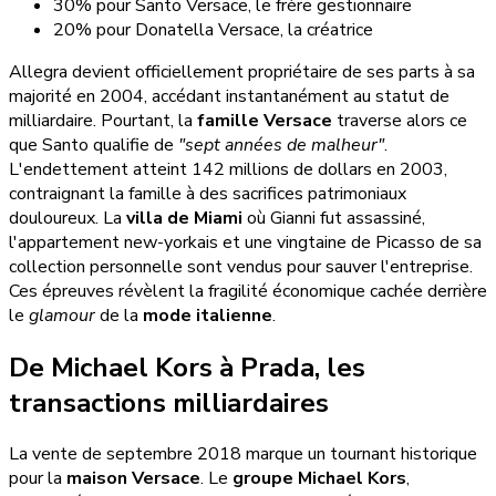
30% pour Santo Versace, le frère gestionnaire
20% pour Donatella Versace, la créatrice
Allegra devient officiellement propriétaire de ses parts à sa
majorité en 2004, accédant instantanément au statut de
milliardaire. Pourtant, la
famille Versace
traverse alors ce
que Santo qualifie de
"sept années de malheur"
.
L'endettement atteint 142 millions de dollars en 2003,
contraignant la famille à des sacrifices patrimoniaux
douloureux. La
villa de Miami
où Gianni fut assassiné,
l'appartement new-yorkais et une vingtaine de Picasso de sa
collection personnelle sont vendus pour sauver l'entreprise.
Ces épreuves révèlent la fragilité économique cachée derrière
le
glamour
de la
mode italienne
.
De Michael Kors à Prada, les
transactions milliardaires
La vente de septembre 2018 marque un tournant historique
pour la
maison Versace
. Le
groupe Michael Kors
,