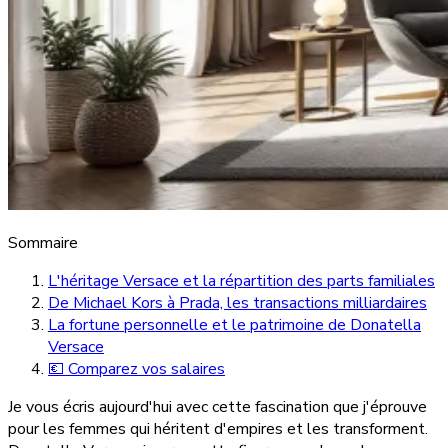
Sommaire
L'héritage Versace et la répartition des parts familiales
De Michael Kors à Prada, les transactions milliardaires
La fortune personnelle et le patrimoine de Donatella
Versace
💶 Comparez vos salaires
Je vous écris aujourd'hui avec cette fascination que j'éprouve
pour les femmes qui héritent d'empires et les transforment.