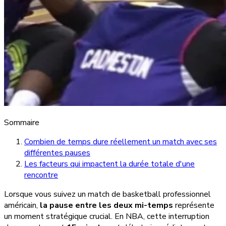
Sommaire
Combien de temps dure réellement un match avec ses
différentes pauses
Les facteurs qui impactent la durée totale d'une
rencontre
Lorsque vous suivez un match de basketball professionnel
américain,
la pause entre les deux mi-temps
représente
un moment stratégique crucial. En NBA, cette interruption