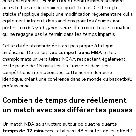
dure exactement
15 minutes
et débute immédiatement
après le buzzer du deuxième quart-temps. Cette règle
stricte s'applique depuis une modification réglementaire qui a
également introduit des sanctions pour les équipes non
prêtes : un
delay-of-game
sera sifflé contre toute formation
qui ne regagne pas le terrain dans les temps impartis.
Cette durée standardisée n'est pas propre à la ligue
américaine. De ce fait,
les compétitions FIBA
et les
championnats universitaires NCAA respectent également
cette pause de 15 minutes. En France et dans les
compétitions internationales, cette norme demeure
identique, créant une cohérence dans le monde du basketball
professionnel.
Combien de temps dure réellement
un match avec ses différentes pauses
Un match NBA se structure autour de
quatre quarts-
temps de 12 minutes
, totalisant 48 minutes de jeu effectif.