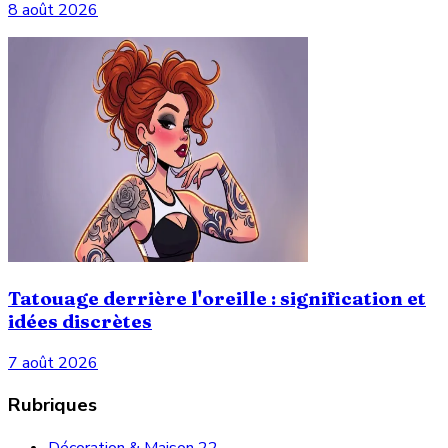
8 août 2026
Tatouage derrière l'oreille : signification et
idées discrètes
7 août 2026
Rubriques