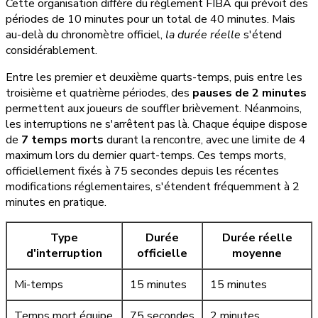
Cette organisation diffère du règlement FIBA qui prévoit des
périodes de 10 minutes pour un total de 40 minutes. Mais
au-delà du chronomètre officiel,
la durée réelle
s'étend
considérablement.
Entre les premier et deuxième quarts-temps, puis entre les
troisième et quatrième périodes, des
pauses de 2 minutes
permettent aux joueurs de souffler brièvement. Néanmoins,
les interruptions ne s'arrêtent pas là. Chaque équipe dispose
de
7 temps morts
durant la rencontre, avec une limite de 4
maximum lors du dernier quart-temps. Ces temps morts,
officiellement fixés à 75 secondes depuis les récentes
modifications réglementaires, s'étendent fréquemment à 2
minutes en pratique.
Type
Durée
Durée réelle
d'interruption
officielle
moyenne
Mi-temps
15 minutes
15 minutes
Temps mort équipe
75 secondes
2 minutes