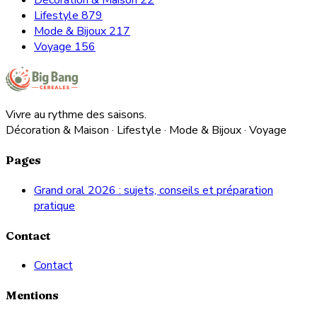
Décoration & Maison
22
Lifestyle
879
Mode & Bijoux
217
Voyage
156
Vivre au rythme des saisons.
Décoration & Maison · Lifestyle · Mode & Bijoux · Voyage
Pages
Grand oral 2026 : sujets, conseils et préparation
pratique
Contact
Contact
Mentions