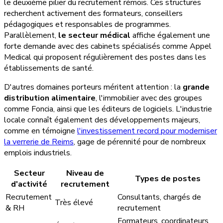
le deuxième pilier du recrutement rémois. Ces structures
recherchent activement des formateurs, conseillers
pédagogiques et responsables de programmes.
Parallèlement,
le secteur médical
affiche également une
forte demande avec des cabinets spécialisés comme Appel
Medical qui proposent régulièrement des postes dans les
établissements de santé.
D'autres domaines porteurs méritent attention : la
grande
distribution alimentaire
, l'immobilier avec des groupes
comme Foncia, ainsi que les éditeurs de logiciels. L'industrie
locale connaît également des développements majeurs,
comme en témoigne
l'investissement record pour moderniser
la verrerie de Reims
, gage de pérennité pour de nombreux
emplois industriels.
Secteur
Niveau de
Types de postes
d'activité
recrutement
Recrutement
Consultants, chargés de
Très élevé
& RH
recrutement
Formateurs, coordinateurs