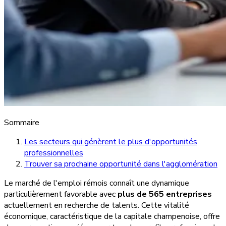
Sommaire
Les secteurs qui génèrent le plus d'opportunités
professionnelles
Trouver sa prochaine opportunité dans l'agglomération
Le marché de l'emploi rémois connaît une dynamique
particulièrement favorable avec
plus de 565 entreprises
actuellement en recherche de talents. Cette vitalité
économique, caractéristique de la capitale champenoise, offre