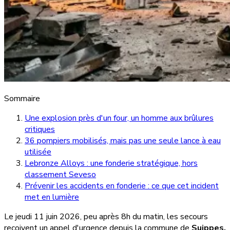
Sommaire
Une explosion près d'un four, un homme aux brûlures
critiques
36 pompiers mobilisés, mais pas une seule lance à eau
utilisée
Lebronze Alloys : une fonderie stratégique, hors
classement Seveso
Prévenir les accidents en fonderie : ce que cet incident
met en lumière
Le jeudi 11 juin 2026, peu après 8h du matin, les secours
reçoivent un appel d'urgence depuis la commune de
Suippes,