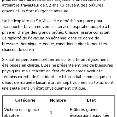
atteint le travailleur de 52 ans, lui causant des brûlures
graves et un état d'urgence absolue.
Un hélicoptère du SAMU a été dépêché sur place pour
transporter la victime vers un service hospitalier adapté à la
prise en charge des grands brûlés. Chaque minute comptait.
La rapidité de l'évacuation aérienne, dans ce genre de
blessure thermique étendue, conditionne directement les
chances de survie.
Six autres personnes présentes sur le site ont également
été prises en charge. Elles ne présentaient pas de blessures
physiques, mais étaient
en état de choc
après avoir été
témoins directs de l'accident. Le bilan initial communiqué en
début de matinée faisait état de sept victimes au total, dont
une seule dans un état physiquement critique.
Catégorie
Nombre
État
Victime en urgence
Brûlures graves,
1
absolue
évacuation héliportée