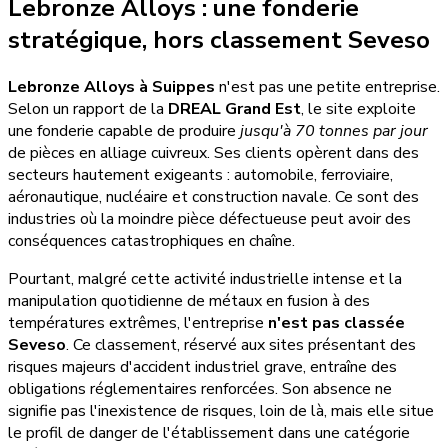
Lebronze Alloys : une fonderie
stratégique, hors classement Seveso
Lebronze Alloys à Suippes
n'est pas une petite entreprise.
Selon un rapport de la
DREAL Grand Est
, le site exploite
une fonderie capable de produire
jusqu'à 70 tonnes par jour
de pièces en alliage cuivreux. Ses clients opèrent dans des
secteurs hautement exigeants : automobile, ferroviaire,
aéronautique, nucléaire et construction navale. Ce sont des
industries où la moindre pièce défectueuse peut avoir des
conséquences catastrophiques en chaîne.
Pourtant, malgré cette activité industrielle intense et la
manipulation quotidienne de métaux en fusion à des
températures extrêmes, l'entreprise
n'est pas classée
Seveso
. Ce classement, réservé aux sites présentant des
risques majeurs d'accident industriel grave, entraîne des
obligations réglementaires renforcées. Son absence ne
signifie pas l'inexistence de risques, loin de là, mais elle situe
le profil de danger de l'établissement dans une catégorie