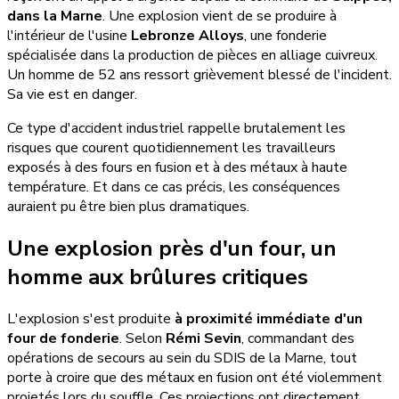
dans la Marne
. Une explosion vient de se produire à
l'intérieur de l'usine
Lebronze Alloys
, une fonderie
spécialisée dans la production de pièces en alliage cuivreux.
Un homme de 52 ans ressort grièvement blessé de l'incident.
Sa vie est en danger.
Ce type d'accident industriel rappelle brutalement les
risques que courent quotidiennement les travailleurs
exposés à des fours en fusion et à des métaux à haute
température. Et dans ce cas précis, les conséquences
auraient pu être bien plus dramatiques.
Une explosion près d'un four, un
homme aux brûlures critiques
L'explosion s'est produite
à proximité immédiate d'un
four de fonderie
. Selon
Rémi Sevin
, commandant des
opérations de secours au sein du SDIS de la Marne, tout
porte à croire que des métaux en fusion ont été violemment
projetés lors du souffle. Ces projections ont directement