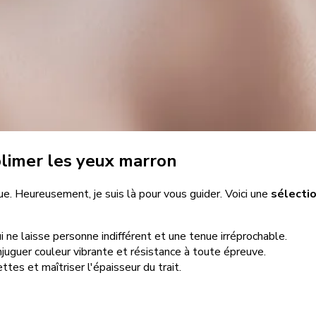
blimer les yeux marron
e. Heureusement, je suis là pour vous guider. Voici une
sélectio
 ne laisse personne indifférent et une tenue irréprochable.
njuguer couleur vibrante et résistance à toute épreuve.
ttes et maîtriser l'épaisseur du trait.