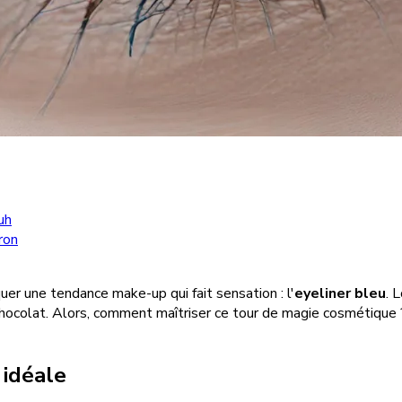
uh
ron
uer une tendance make-up qui fait sensation : l'
eyeliner bleu
. 
ou chocolat. Alors, comment maîtriser ce tour de magie cosmétiqu
 idéale