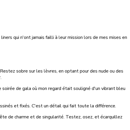
ers qui n'ont jamais failli à leur mission lors de mes mises en
e. Restez sobre sur les lèvres, en optant pour des nude ou des
.
soirée de gala où mon regard était souligné d'un vibrant bleu
inés et fixés. C'est un détail qui fait toute la différence.
ête de charme et de singularité. Testez, osez, et écarquillez