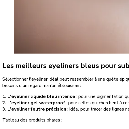
Les meilleurs eyeliners bleus pour su
Sélectionner l'eyeliner idéal peut ressembler à une quête épiqu
besoins d'un regard marron éblouissant.
1. L'eyeliner liquide bleu intense
: pour une pigmentation qui
2. L'eyeliner gel waterproof
: pour celles qui cherchent à co
3. L'eyeliner feutre précision
: idéal pour tracer des lignes ne
Tableau des produits phares :