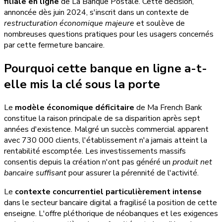
filiale en ligne
de La Banque Postale. Cette décision,
annoncée dès juin 2024, s'inscrit dans un contexte de
restructuration économique majeure
et soulève de
nombreuses questions pratiques pour les usagers concernés
par cette fermeture bancaire.
Pourquoi cette banque en ligne a-t-
elle mis la clé sous la porte
Le
modèle économique déficitaire
de Ma French Bank
constitue la raison principale de sa disparition après sept
années d'existence. Malgré un succès commercial apparent
avec 730 000 clients, l'établissement n'a jamais atteint la
rentabilité escomptée. Les investissements massifs
consentis depuis la création n'ont pas généré un
produit net
bancaire suffisant
pour assurer la pérennité de l'activité.
Le
contexte concurrentiel particulièrement intense
dans le secteur bancaire digital a fragilisé la position de cette
enseigne. L'offre pléthorique de néobanques et les exigences