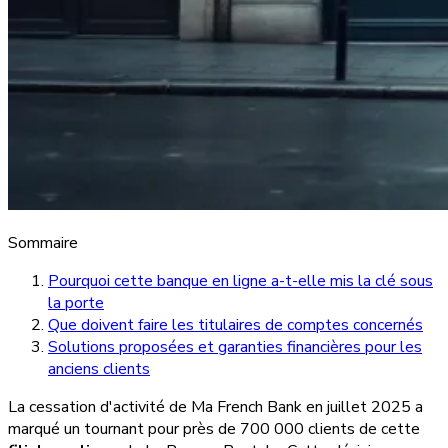
Sommaire
Pourquoi cette banque en ligne a-t-elle mis la clé sous
la porte
Que doivent faire les titulaires de comptes concernés
Solutions proposées et garanties financières pour les
anciens clients
La cessation d'activité de Ma French Bank en juillet 2025 a
marqué un tournant pour près de 700 000 clients de cette